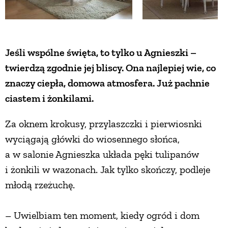
Jeśli wspólne święta, to tylko u Agnieszki –
twierdzą zgodnie jej bliscy. Ona najlepiej wie, co
znaczy ciepła, domowa atmosfera. Już pachnie
ciastem i żonkilami.
Za oknem krokusy, przylaszczki i pierwiosnki
wyciągają główki do wiosennego słońca,
a w salonie Agnieszka układa pęki tulipanów
i żonkili w wazonach. Jak tylko skończy, podleje
młodą rzeżuchę.
– Uwielbiam ten moment, kiedy ogród i dom