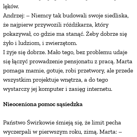
lęków.
Andrzej: – Niemcy tak budowali swoje siedliska,
że najpierw przywozili różdżkarza, który
pokazywał, co gdzie ma stanąć. Żeby dobrze się
żyło i ludziom, i zwierzętom.
I żyje się dobrze. Mało tego, bez problemu udaje
się łączyć prowadzenie pensjonatu z pracą. Marta
pomaga mamie, gotuje, robi przetwory, ale przede
wszystkim projektuje wnętrza, a do tego
wystarczy jej komputer i zasięg internetu.
Nieoceniona pomoc sąsiedzka
Państwo Świrkowie śmieją się, że limit pecha
wyczerpali w pierwszym roku, zimą. Marta: –