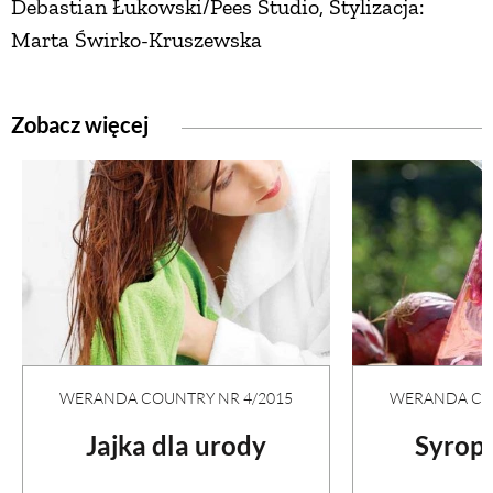
Debastian Łukowski/Pees Studio, Stylizacja:
Marta Świrko-Kruszewska
Zobacz więcej
WERANDA COUNTRY NR 4/2015
WERANDA COU
Jajka dla urody
Syrop 