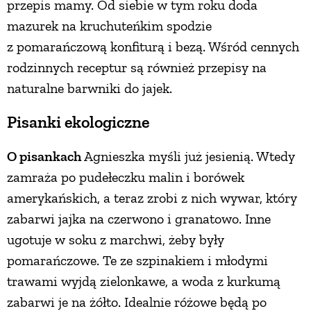
przepis mamy. Od siebie w tym roku doda
mazurek na kruchuteńkim spodzie
z pomarańczową konfiturą i bezą. Wśród cennych
rodzinnych receptur są również przepisy na
naturalne barwniki do jajek.
Pisanki ekologiczne
O pisankach
Agnieszka myśli już jesienią. Wtedy
zamraża po pudełeczku malin i borówek
amerykańskich, a teraz zrobi z nich wywar, który
zabarwi jajka na czerwono i granatowo. Inne
ugotuje w soku z marchwi, żeby były
pomarańczowe. Te ze szpinakiem i młodymi
trawami wyjdą zielonkawe, a woda z kurkumą
zabarwi je na żółto. Idealnie różowe będą po