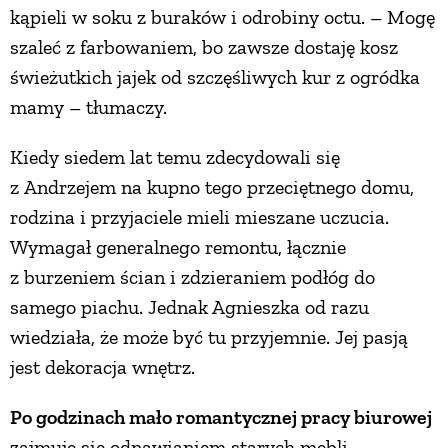
kąpieli w soku z buraków i odrobiny octu. – Mogę
szaleć z farbowaniem, bo zawsze dostaję kosz
świeżutkich jajek od szczęśliwych kur z ogródka
mamy – tłumaczy.
Kiedy siedem lat temu zdecydowali się
z Andrzejem na kupno tego przeciętnego domu,
rodzina i przyjaciele mieli mieszane uczucia.
Wymagał generalnego remontu, łącznie
z burzeniem ścian i zdzieraniem podłóg do
samego piachu. Jednak Agnieszka od razu
wiedziała, że może być tu przyjemnie. Jej pasją
jest dekoracja wnętrz.
Po godzinach mało romantycznej pracy biurowej
zajmuje się odnawianiem starych mebli.