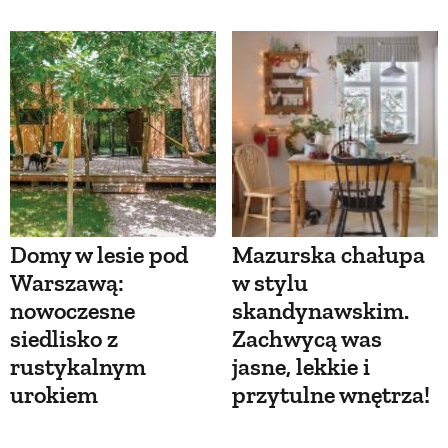
Domy w lesie pod
Mazurska chałupa
Warszawą:
w stylu
nowoczesne
skandynawskim.
siedlisko z
Zachwycą was
rustykalnym
jasne, lekkie i
urokiem
przytulne wnętrza!