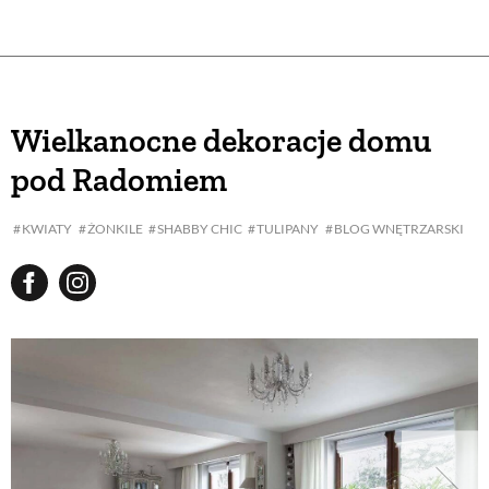
Wielkanocne dekoracje domu
pod Radomiem
KWIATY
ŻONKILE
SHABBY CHIC
TULIPANY
BLOG WNĘTRZARSKI