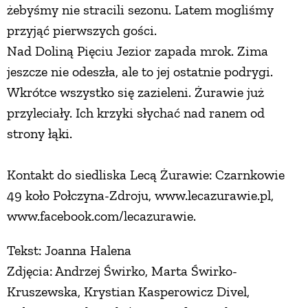
żebyśmy nie stracili sezonu. Latem mogliśmy
przyjąć pierwszych gości.
Nad Doliną Pięciu Jezior zapada mrok. Zima
jeszcze nie odeszła, ale to jej ostatnie podrygi.
Wkrótce wszystko się zazieleni. Żurawie już
przyleciały. Ich krzyki słychać nad ranem od
strony łąki.
Kontakt do siedliska Lecą Żurawie: Czarnkowie
49 koło Połczyna-Zdroju, www.lecazurawie.pl,
www.facebook.com/lecazurawie.
Tekst: Joanna Halena
Zdjęcia: Andrzej Świrko, Marta Świrko-
Kruszewska, Krystian Kasperowicz Divel,