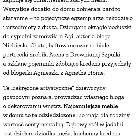
Wszystkie dodatki do domu dobierała bardzo
starannie – to pojedyncze egzemplarze, rękodzieło
i przedmioty z duszą. Dziergane okrągłe poduszki
do sypialni zamówiła u Agi, autorki bloga
Niebieska Chata, haftowane czarno-białe
portreciki zrobiła Atena z Drewnianej Szpulki,
a szklane pojemniki zdobiące kredens przyjechały
od blogerki Agnieszki z Agnetha Home.
Te „zakręcone artystycznie” dziewczyny
gospodyni poznała, prowadząc własnego bloga
o dekorowaniu wnętrz.
Najcenniejsze meble
w domu to te odziedziczone
, bo mają dla rodziny
wartość sentymentalną. Dębowy stół w jadalni
jest dziełem dziadka męża, kuchenny kredens