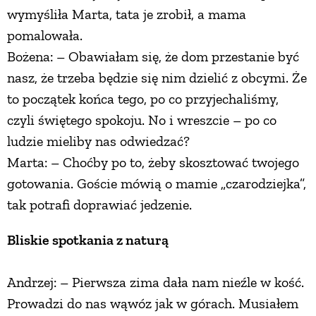
wymyśliła Marta, tata je zrobił, a mama
PRZETWORY
pomalowała.
Bożena: – Obawiałam się, że dom przestanie być
INNE
nasz, że trzeba będzie się nim dzielić z obcymi. Że
to początek końca tego, po co przyjechaliśmy,
czyli świętego spokoju. No i wreszcie – po co
ludzie mieliby nas odwiedzać?
Marta: – Choćby po to, żeby skosztować twojego
gotowania. Goście mówią o mamie „czarodziejka”,
tak potrafi doprawiać jedzenie.
Bliskie spotkania z naturą
Andrzej: – Pierwsza zima dała nam nieźle w kość.
Prowadzi do nas wąwóz jak w górach. Musiałem