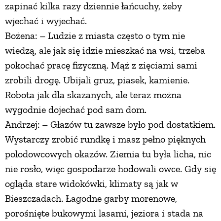
zapinać kilka razy dziennie łańcuchy, żeby
wjechać i wyjechać.
Bożena: – Ludzie z miasta często o tym nie
wiedzą, ale jak się idzie mieszkać na wsi, trzeba
pokochać pracę fizyczną. Mąż z zięciami sami
zrobili drogę. Ubijali gruz, piasek, kamienie.
Robota jak dla skazanych, ale teraz można
wygodnie dojechać pod sam dom.
Andrzej: – Głazów tu zawsze było pod dostatkiem.
Wystarczy zrobić rundkę i masz pełno pięknych
polodowcowych okazów. Ziemia tu była licha, nic
nie rosło, więc gospodarze hodowali owce. Gdy się
ogląda stare widokówki, klimaty są jak w
Bieszczadach. Łagodne garby morenowe,
porośnięte bukowymi lasami, jeziora i stada na