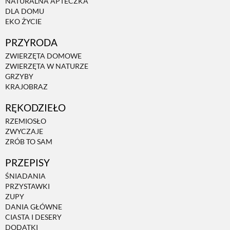
NATURALNA APTECZKA
DLA DOMU
EKO ŻYCIE
PRZYRODA
ZWIERZĘTA DOMOWE
ZWIERZĘTA W NATURZE
GRZYBY
KRAJOBRAZ
RĘKODZIEŁO
RZEMIOSŁO
ZWYCZAJE
ZRÓB TO SAM
PRZEPISY
ŚNIADANIA
PRZYSTAWKI
ZUPY
DANIA GŁÓWNE
CIASTA I DESERY
DODATKI