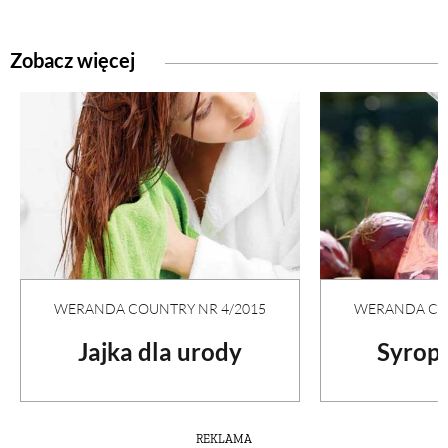
Zobacz więcej
WERANDA COUNTRY NR 4/2015
WERANDA COU
Jajka dla urody
Syrop 
REKLAMA