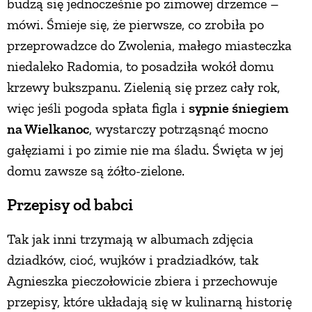
budzą się jednocześnie po zimowej drzemce –
mówi. Śmieje się, że pierwsze, co zrobiła po
przeprowadzce do Zwolenia, małego miasteczka
niedaleko Radomia, to posadziła wokół domu
krzewy bukszpanu. Zielenią się przez cały rok,
więc jeśli pogoda spłata figla i
sypnie śniegiem
na Wielkanoc
, wystarczy potrząsnąć mocno
gałęziami i po zimie nie ma śladu. Święta w jej
domu zawsze są żółto-zielone.
Przepisy od babci
Tak jak inni trzymają w albumach zdjęcia
dziadków, cioć, wujków i pradziadków, tak
Agnieszka pieczołowicie zbiera i przechowuje
przepisy, które układają się w kulinarną historię