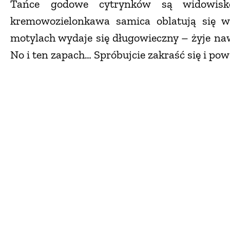
Tańce godowe cytrynków są widowisk
kremowozielonkawa samica oblatują się w
motylach wydaje się długowieczny – żyje nawe
No i ten zapach… Spróbujcie zakraść się i po