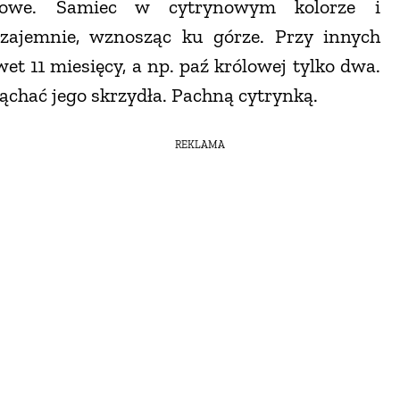
owe. Samiec w cytrynowym kolorze i
zajemnie, wznosząc ku górze. Przy innych
t 11 miesięcy, a np. paź królowej tylko dwa.
wąchać jego skrzydła. Pachną cytrynką.
REKLAMA