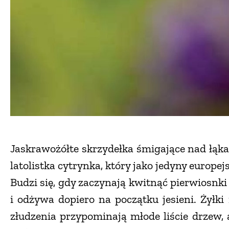
Jaskrawożółte skrzydełka śmigające nad łąka
latolistka cytrynka, który jako jedyny europej
Budzi się, gdy zaczynają kwitnąć pierwiosnki 
i odżywa dopiero na początku jesieni. Żyłki
złudzenia przypominają młode liście drzew, 