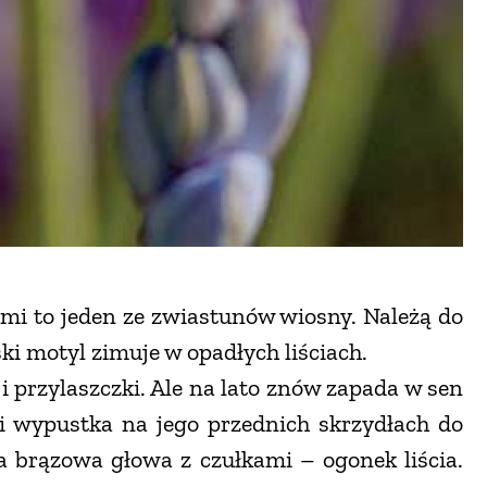
mi to jeden ze zwiastunów wiosny. Należą do
ski motyl zimuje w opadłych liściach.
i przylaszczki. Ale na lato znów zapada w sen
 i wypustka na jego przednich skrzydłach do
a brązowa głowa z czułkami – ogonek liścia.