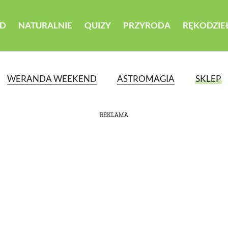
D
NATURALNIE
QUIZY
PRZYRODA
RĘKODZIE
WERANDA WEEKEND
ASTROMAGIA
SKLEP
REKLAMA
ATEGORII