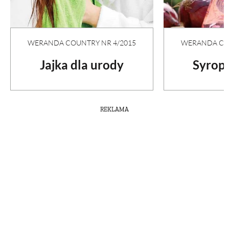
WERANDA COUNTRY NR 4/2015
WERANDA COU
Jajka dla urody
Syrop 
REKLAMA