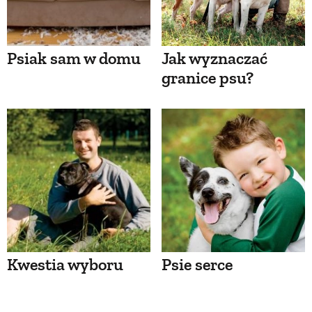
Psiak sam w domu
Jak wyznaczać
granice psu?
Kwestia wyboru
Psie serce