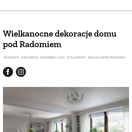
Wielkanocne dekoracje domu
pod Radomiem
KWIATY
ŻONKILE
SHABBY CHIC
TULIPANY
BLOG WNĘTRZARSKI