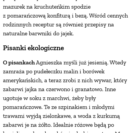
mazurek na kruchuteńkim spodzie
z pomarańczową konfiturą i bezą. Wśród cennych
rodzinnych receptur są również przepisy na
naturalne barwniki do jajek.
Pisanki ekologiczne
O pisankach
Agnieszka myśli już jesienią. Wtedy
zamraża po pudełeczku malin i borówek
amerykańskich, a teraz zrobi z nich wywar, który
zabarwi jajka na czerwono i granatowo. Inne
ugotuje w soku z marchwi, żeby były
pomarańczowe. Te ze szpinakiem i młodymi
trawami wyjdą zielonkawe, a woda z kurkumą
zabarwi je na żółto. Idealnie różowe będą po