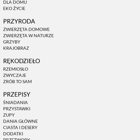
DLA DOMU
EKO ŻYCIE
PRZYRODA
ZWIERZĘTA DOMOWE
ZWIERZĘTA W NATURZE
GRZYBY
KRAJOBRAZ
RĘKODZIEŁO
RZEMIOSŁO
ZWYCZAJE
ZRÓB TO SAM
PRZEPISY
ŚNIADANIA
PRZYSTAWKI
ZUPY
DANIA GŁÓWNE
CIASTA I DESERY
DODATKI
PRZETWORY