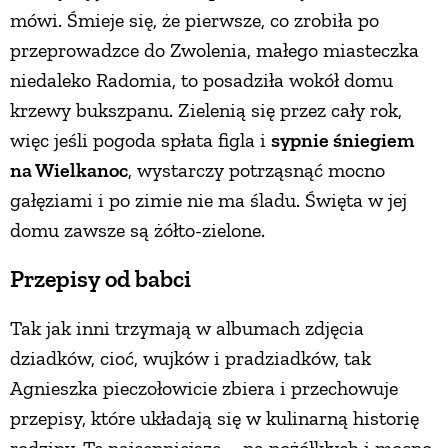
mówi. Śmieje się, że pierwsze, co zrobiła po
przeprowadzce do Zwolenia, małego miasteczka
niedaleko Radomia, to posadziła wokół domu
krzewy bukszpanu. Zielenią się przez cały rok,
więc jeśli pogoda spłata figla i
sypnie śniegiem
na Wielkanoc
, wystarczy potrząsnąć mocno
gałęziami i po zimie nie ma śladu. Święta w jej
domu zawsze są żółto-zielone.
Przepisy od babci
Tak jak inni trzymają w albumach zdjęcia
dziadków, cioć, wujków i pradziadków, tak
Agnieszka pieczołowicie zbiera i przechowuje
przepisy, które układają się w kulinarną historię