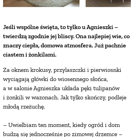
Jeśli wspólne święta, to tylko u Agnieszki –
twierdzą zgodnie jej bliscy. Ona najlepiej wie, co
znaczy ciepła, domowa atmosfera. Już pachnie
ciastem i żonkilami.
Za oknem krokusy, przylaszczki i pierwiosnki
wyciągają główki do wiosennego słońca,
a w salonie Agnieszka układa pęki tulipanów
i żonkili w wazonach. Jak tylko skończy, podleje
młodą rzeżuchę.
– Uwielbiam ten moment, kiedy ogród i dom
budzą się jednocześnie po zimowej drzemce –