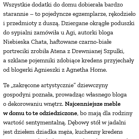
Wszystkie dodatki do domu dobierała bardzo
starannie – to pojedyncze egzemplarze, rękodzieło
i przedmioty z duszą. Dziergane okrągłe poduszki
do sypialni zamówiła u Agi, autorki bloga
Niebieska Chata, haftowane czarno-białe
portreciki zrobiła Atena z Drewnianej Szpulki,
a szklane pojemniki zdobiące kredens przyjechały
od blogerki Agnieszki z Agnetha Home.
Te „zakręcone artystycznie” dziewczyny
gospodyni poznała, prowadząc własnego bloga
o dekorowaniu wnętrz.
Najcenniejsze meble
w domu to te odziedziczone
, bo mają dla rodziny
wartość sentymentalną. Dębowy stół w jadalni
jest dziełem dziadka męża, kuchenny kredens