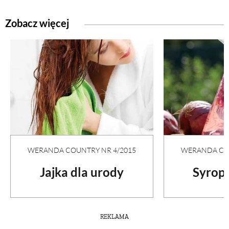
Zobacz więcej
WERANDA COUNTRY NR 4/2015
WERANDA COU
Jajka dla urody
Syrop 
REKLAMA