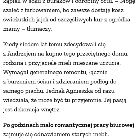
kąpieli w soku z buraków i odrobiny octu. – Mogę
szaleć z farbowaniem, bo zawsze dostaję kosz
świeżutkich jajek od szczęśliwych kur z ogródka
mamy – tłumaczy.
Kiedy siedem lat temu zdecydowali się
z Andrzejem na kupno tego przeciętnego domu,
rodzina i przyjaciele mieli mieszane uczucia.
Wymagał generalnego remontu, łącznie
z burzeniem ścian i zdzieraniem podłóg do
samego piachu. Jednak Agnieszka od razu
wiedziała, że może być tu przyjemnie. Jej pasją
jest dekoracja wnętrz.
Po godzinach mało romantycznej pracy biurowej
zajmuje się odnawianiem starych mebli.