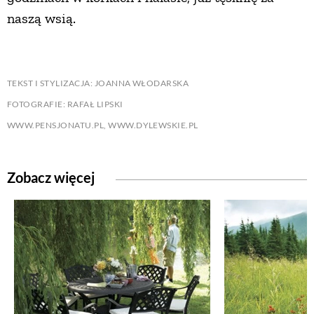
naszą wsią.
TEKST I STYLIZACJA: JOANNA WŁODARSKA
FOTOGRAFIE: RAFAŁ LIPSKI
WWW.PENSJONATU.PL, WWW.DYLEWSKIE.PL
Zobacz więcej