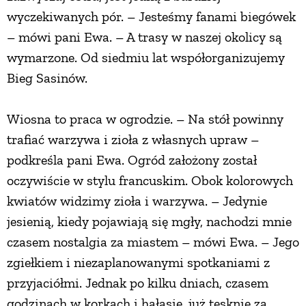
wyczekiwanych pór. – Jesteśmy fanami biegówek
– mówi pani Ewa. – A trasy w naszej okolicy są
wymarzone. Od siedmiu lat współorganizujemy
Bieg Sasinów.
Wiosna to praca w ogrodzie. – Na stół powinny
trafiać warzywa i zioła z własnych upraw –
podkreśla pani Ewa. Ogród założony został
oczywiście w stylu francuskim. Obok kolorowych
kwiatów widzimy zioła i warzywa. – Jedynie
jesienią, kiedy pojawiają się mgły, nachodzi mnie
czasem nostalgia za miastem – mówi Ewa. – Jego
zgiełkiem i niezaplanowanymi spotkaniami z
przyjaciółmi. Jednak po kilku dniach, czasem
godzinach w korkach i hałasie, już tęsknię za