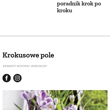
poradnik krok po
kroku
Krokusowe pole
KWIATY W DOMU
KROKUSY