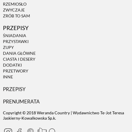
RZEMIOSŁO
ZWYCZAJE
ZRÓB TO SAM
PRZEPISY
ŚNIADANIA
PRZYSTAWKI
ZUPY
DANIA GŁÓWNE
CIASTA I DESERY
DODATKI
PRZETWORY
INNE
PRZEPISY
PRENUMERATA
Copyright © 2018 Weranda Country | Wydawnictwo Te-Jot Teresa
Jaskierny-Kowalkowska Sp.k.