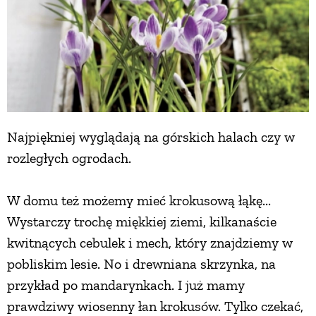
Najpiękniej wyglądają na górskich halach czy w
rozległych ogrodach.
W domu też możemy mieć krokusową łąkę...
Wystarczy trochę miękkiej ziemi, kilkanaście
kwitnących cebulek i mech, który znajdziemy w
pobliskim lesie. No i drewniana skrzynka, na
przykład po mandarynkach. I już mamy
prawdziwy wiosenny łan krokusów. Tylko czekać,