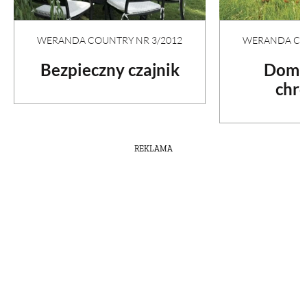
WERANDA COUNTRY NR 3/2012
WERANDA COU
Bezpieczny czajnik
Dom w
chr
REKLAMA