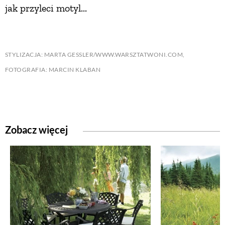
jak przyleci motyl...
STYLIZACJA: MARTA GESSLER/WWW.WARSZTATWONI.COM,
FOTOGRAFIA: MARCIN KLABAN
Zobacz więcej