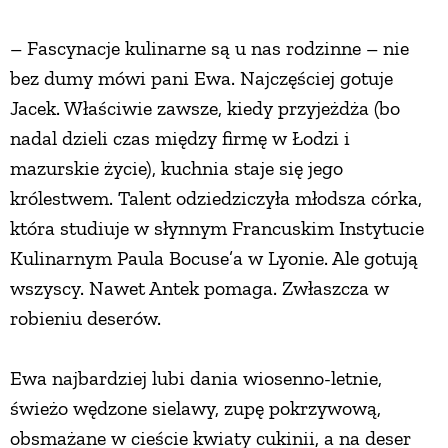
PRZETWORY
– Fascynacje kulinarne są u nas rodzinne – nie
bez dumy mówi pani Ewa. Najczęściej gotuje
INNE
Jacek. Właściwie zawsze, kiedy przyjeżdża (bo
nadal dzieli czas między firmę w Łodzi i
mazurskie życie), kuchnia staje się jego
królestwem. Talent odziedziczyła młodsza córka,
która studiuje w słynnym Francuskim Instytucie
Kulinarnym Paula Bocuse’a w Lyonie. Ale gotują
wszyscy. Nawet Antek pomaga. Zwłaszcza w
robieniu deserów.
Ewa najbardziej lubi dania wiosenno-letnie,
świeżo wędzone sielawy, zupę pokrzywową,
obsmażane w cieście kwiaty cukinii, a na deser