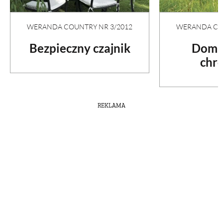
WERANDA COUNTRY NR 3/2012
WERANDA COU
Bezpieczny czajnik
Dom w
chr
REKLAMA