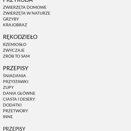
ZWIERZĘTA DOMOWE
ZWIERZĘTA W NATURZE
GRZYBY
KRAJOBRAZ
RĘKODZIEŁO
RZEMIOSŁO
ZWYCZAJE
ZRÓB TO SAM
PRZEPISY
ŚNIADANIA
PRZYSTAWKI
ZUPY
DANIA GŁÓWNE
CIASTA I DESERY
DODATKI
PRZETWORY
INNE
PRZEPISY