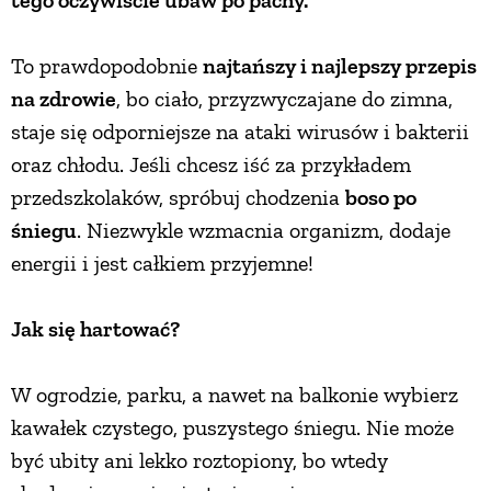
To prawdopodobnie
najtańszy i najlepszy przepis
na zdrowie
, bo ciało, przyzwyczajane do zimna,
staje się odporniejsze na ataki wirusów i bakterii
oraz chłodu. Jeśli chcesz iść za przykładem
przedszkolaków, spróbuj chodzenia
boso po
śniegu
. Niezwykle wzmacnia organizm, dodaje
energii i jest całkiem przyjemne!
Jak się hartować?
W ogrodzie, parku, a nawet na balkonie wybierz
kawałek czystego, puszystego śniegu. Nie może
być ubity ani lekko roztopiony, bo wtedy