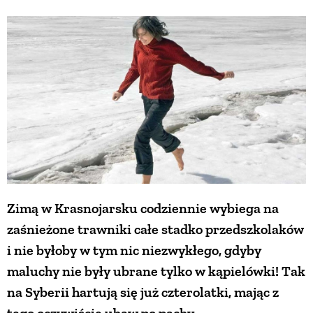
Zimą w Krasnojarsku codziennie wybiega na
zaśnieżone trawniki całe stadko przedszkolaków
i nie byłoby w tym nic niezwykłego, gdyby
maluchy nie były ubrane tylko w kąpielówki! Tak
na Syberii hartują się już czterolatki, mając z
tego oczywiście ubaw po pachy.