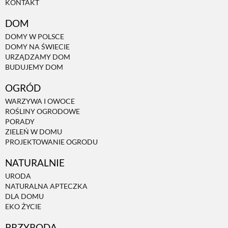
KONTAKT
DOM
DOMY W POLSCE
DOMY NA ŚWIECIE
URZĄDZAMY DOM
BUDUJEMY DOM
OGRÓD
WARZYWA I OWOCE
ROŚLINY OGRODOWE
PORADY
ZIELEŃ W DOMU
PROJEKTOWANIE OGRODU
NATURALNIE
URODA
NATURALNA APTECZKA
DLA DOMU
EKO ŻYCIE
PRZYRODA