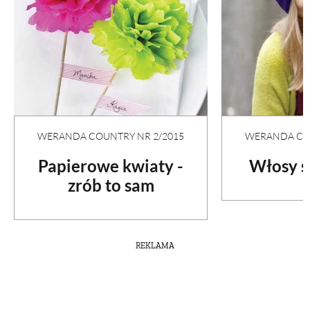
WERANDA COU
WERANDA COUNTRY NR 2/2015
Włosy s
Papierowe kwiaty -
zrób to sam
REKLAMA