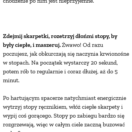
chodzenie po nim jest nieprzyjemne.
Zdejmij skarpetki, rozetrzyj dłońmi stopy, by
były ciepłe, i maszeruj.
Żwawo! Od razu
poczujesz, jak obkurczają się naczynia krwionośne
w stopach. Na początek wystarczy 20 sekund,
potem rób to regularnie i coraz dłużej, aż do 5
minut.
Po hartującym spacerze natychmiast energicznie
wytrzyj stopy ręcznikiem, włóż ciepłe skarpety i
wypij coś gorącego. Stopy po zabiegu bardzo się
rozgrzewają, więc w całym ciele zaczną buzować