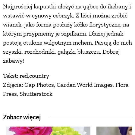
Najprościej kapustki ułożyć na gąbce do ikebany i
PRZETWORY
wstawić w cynowy cebrzyk. Z liści można zrobić
wianek, jako forma posłuży kółko florystyczne, na
INNE
którym przypniemy je szpilkami. Dłużej jednak
postoją otulone wilgotnym mchem. Pasują do nich
szyszki, rozchodniki, gałązki bluszczu. Dobrej
zabawy!
Tekst: red.country
Zdjęcia: Gap Photos, Garden World Images, Flora
Press, Shutterstock
Zobacz więcej