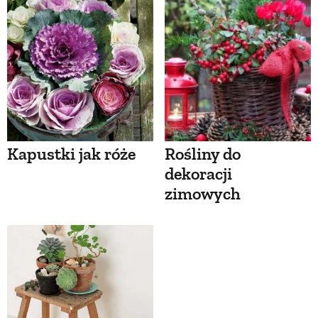
Kapustki jak róże
Rośliny do
dekoracji
zimowych