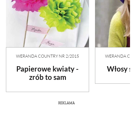
WERANDA COU
WERANDA COUNTRY NR 2/2015
Włosy s
Papierowe kwiaty -
zrób to sam
REKLAMA