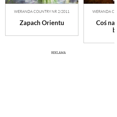
WERANDA COUNTRY NR 2/2011
WERANDA COU
Zapach Orientu
Coś na
b
REKLAMA