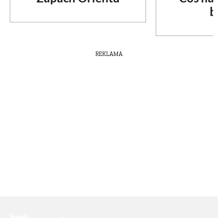
b
REKLAMA