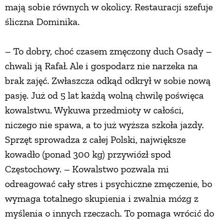
mają sobie równych w okolicy. Restauracji szefuje
śliczna Dominika.
– To dobry, choć czasem zmęczony duch Osady –
chwali ją Rafał. Ale i gospodarz nie narzeka na
brak zajęć. Zwłaszcza odkąd odkrył w sobie nową
pasję. Już od 5 lat każdą wolną chwilę poświęca
kowalstwu. Wykuwa przedmioty w całości,
niczego nie spawa, a to już wyższa szkoła jazdy.
Sprzęt sprowadza z całej Polski, największe
kowadło (ponad 300 kg) przywiózł spod
Częstochowy. – Kowalstwo pozwala mi
odreagować cały stres i psychiczne zmęczenie, bo
wymaga totalnego skupienia i zwalnia mózg z
myślenia o innych rzeczach. To pomaga wrócić do