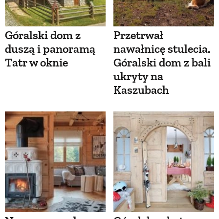
Góralski dom z
Przetrwał
duszą i panoramą
nawałnicę stulecia.
Tatr w oknie
Góralski dom z bali
ukryty na
Kaszubach