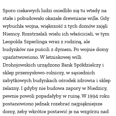
Sporo ciekawych ludzi osiedliło się tu wtedy na
stałe i pobudowało okazałe drewniane wille. Gdy
wybuchła wojna, większość z tych domów zajęli
Niemcy. Rozstrzelali wielu ich właścicieli, w tym
Leopolda Szperlinga wraz z rodziną, ale
budynków nie puścili z dymem. Po wojnie domy
upaństwowiono. W letniskowej willi
Drohojowskich urządzono Bank Spółdzielczy i
sklep przemysłowo-rolniczy, w sąsiednich
zabytkowych budynkach ośrodek zdrowia i sklep
żelazny. I gdyby nie budowa zapory w Niedzicy,
pewnie powoli popadałyby w ruinę. W 1994 roku
postanowiono jednak rozebrać najpiękniejsze
domy, żeby wkrótce postawić je na wzgórzu nad