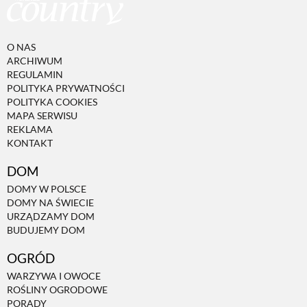
O NAS
ARCHIWUM
REGULAMIN
POLITYKA PRYWATNOŚCI
POLITYKA COOKIES
MAPA SERWISU
REKLAMA
KONTAKT
DOM
DOMY W POLSCE
DOMY NA ŚWIECIE
URZĄDZAMY DOM
BUDUJEMY DOM
OGRÓD
WARZYWA I OWOCE
ROŚLINY OGRODOWE
PORADY