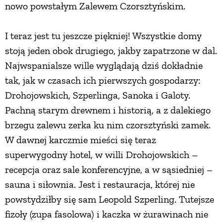
nowo powstałym Zalewem Czorsztyńskim.
I teraz jest tu jeszcze piękniej! Wszystkie domy
stoją jeden obok drugiego, jakby zapatrzone w dal.
Najwspanialsze wille wyglądają dziś dokładnie
tak, jak w czasach ich pierwszych gospodarzy:
Drohojowskich, Szperlinga, Sanoka i Galoty.
Pachną starym drewnem i historią, a z dalekiego
brzegu zalewu zerka ku nim czorsztyński zamek.
W dawnej karczmie mieści się teraz
superwygodny hotel, w willi Drohojowskich –
recepcja oraz sale konferencyjne, a w sąsiedniej –
sauna i siłownia. Jest i restauracja, której nie
powstydziłby się sam Leopold Szperling. Tutejsze
fizoły (zupa fasolowa) i kaczka w żurawinach nie