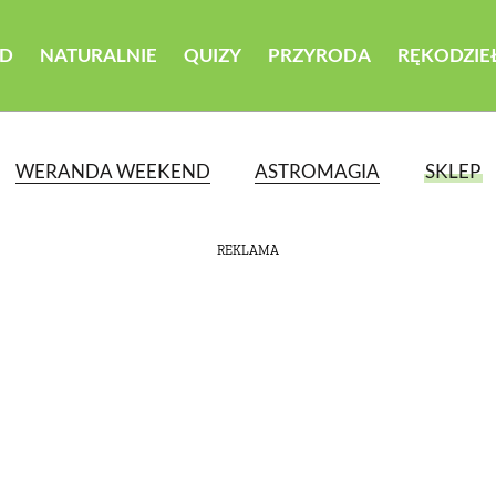
D
NATURALNIE
QUIZY
PRZYRODA
RĘKODZIE
WERANDA WEEKEND
ASTROMAGIA
SKLEP
REKLAMA
ATEGORII