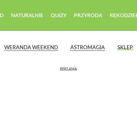
D
NATURALNIE
QUIZY
PRZYRODA
RĘKODZIE
WERANDA WEEKEND
ASTROMAGIA
SKLEP
REKLAMA
ATEGORII