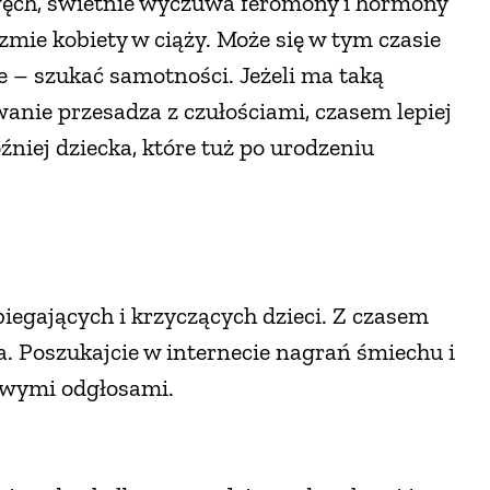
 węch, świetnie wyczuwa feromony i hormony
mie kobiety w ciąży. Może się w tym czasie
 – szukać samotności. Jeżeli ma taką
wanie przesadza z czułościami, czasem lepiej
źniej dziecka, które tuż po urodzeniu
.
iegających i krzyczących dzieci. Z czasem
. Poszukajcie w internecie nagrań śmiechu i
owymi odgłosami.