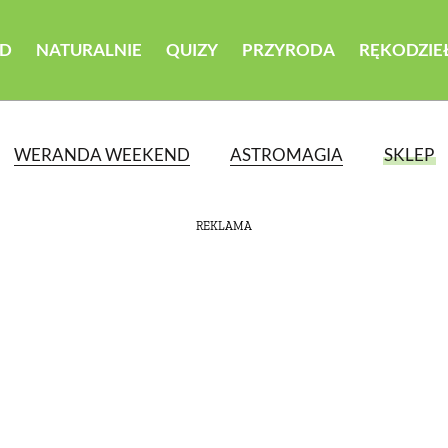
D
NATURALNIE
QUIZY
PRZYRODA
RĘKODZIE
WERANDA WEEKEND
ASTROMAGIA
SKLEP
REKLAMA
ATEGORII