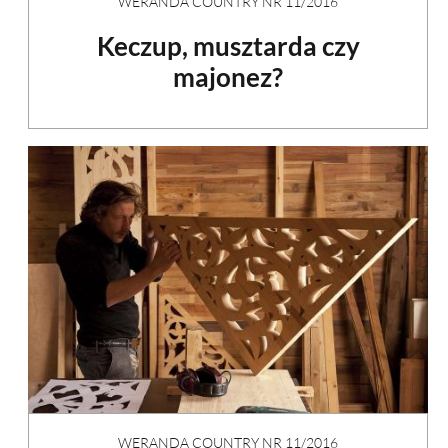
WERANDA COUNTRY NR 11/2016
Keczup, musztarda czy
majonez?
WERANDA COUNTRY NR 11/2016