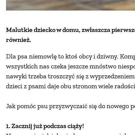
Malutkie dziecko w domu, zwłaszcza pierwsz
również.
Dla psa niemowlę to ktoś obcy i dziwny. Komp
wszystkich nas czeka jeszcze mnóstwo niespo
nawyki trzeba troszczyć się z wyprzedzenie
dzieci z psami daje obu stronom wiele radości 
Jak pomóc psu przyzwyczaić się do nowego p
1. Zacznij już podczas ciąży!