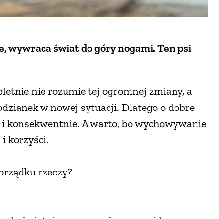
e, wywraca świat do góry nogami. Ten psi
letnie nie rozumie tej ogromnej zmiany, a
dzianek w nowej sytuacji. Dlatego o dobre
m i konsekwentnie. A warto, bo wychowywanie
i korzyści.
orządku rzeczy?