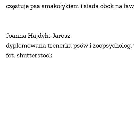
częstuje psa smakołykiem i siada obok na ław
Joanna Hajdyła-Jarosz
dyplomowana trenerka psów i zoopsycholog,
fot. shutterstock