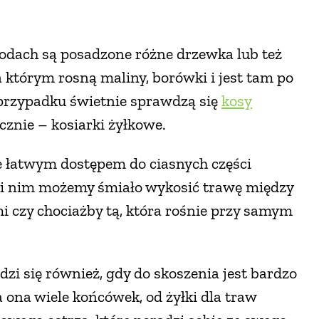
rodach są posadzone różne drzewka lub też
 którym rosną maliny, borówki i jest tam po
przypadku świetnie sprawdzą się
kosy
cznie – kosiarki żyłkowe.
e łatwym dostępem do ciasnych części
ki nim możemy śmiało wykosić trawę między
czy chociażby tą, która rośnie przy samym
zi się również, gdy do skoszenia jest bardzo
 ona wiele końcówek, od żyłki dla traw