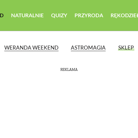
D
NATURALNIE
QUIZY
PRZYRODA
RĘKODZIE
WERANDA WEEKEND
ASTROMAGIA
SKLEP
REKLAMA
ATEGORII