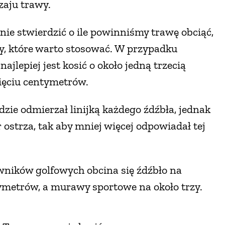
zaju trawy.
ie stwierdzić o ile powinniśmy trawę obciąć,
y, które warto stosować. W przypadku
ajlepiej jest kosić o około jedną trzecią
pięciu centymetrów.
dzie odmierzał linijką każdego źdźbła, jednak
ostrza, tak aby mniej więcej odpowiadał tej
awników golfowych obcina się źdźbło na
metrów, a murawy sportowe na około trzy.