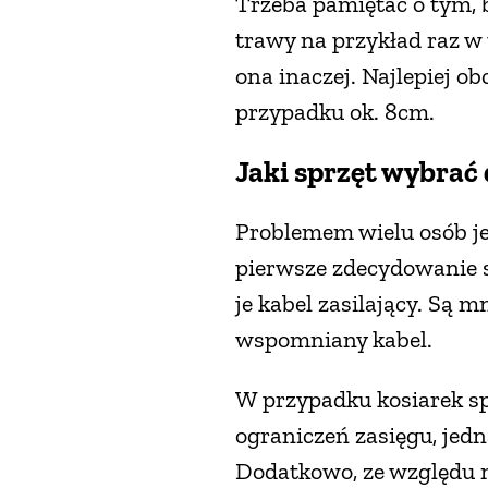
Trzeba pamiętać o tym, b
trawy na przykład raz w
ona inaczej. Najlepiej 
przypadku ok. 8cm.
Jaki sprzęt wybrać
Problemem wielu osób jes
pierwsze zdecydowanie s
je kabel zasilający. Są m
wspomniany kabel.
W przypadku kosiarek sp
ograniczeń zasięgu, jedn
Dodatkowo, ze względu n