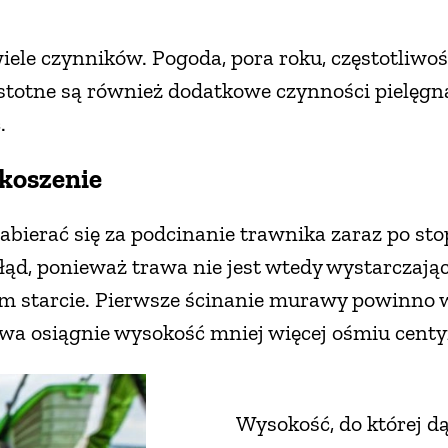
wiele czynników. Pogoda, pora roku, częstotliwo
Istotne są również dodatkowe czynności pielęgna
.
koszenie
abierać się za podcinanie trawnika zaraz po sto
 błąd, ponieważ trawa nie jest wtedy wystarczaj
ym starcie. Pierwsze ścinanie murawy powinno
awa osiągnie wysokość mniej więcej ośmiu cent
Wysokość, do której d