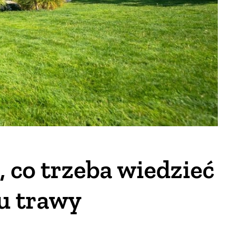
 co trzeba wiedzieć
u trawy