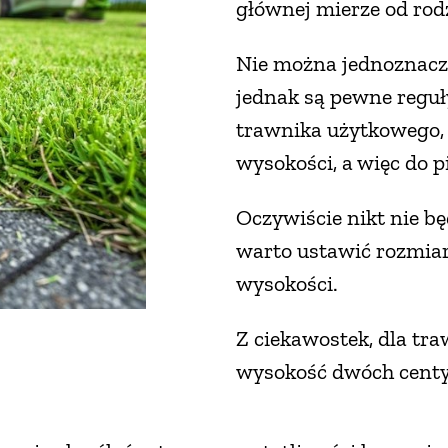
głównej mierze od rod
Nie można jednoznaczn
jednak są pewne reguł
trawnika użytkowego, n
wysokości, a więc do 
Oczywiście nikt nie bę
warto ustawić rozmiar 
wysokości.
Z ciekawostek, dla tr
wysokość dwóch centy