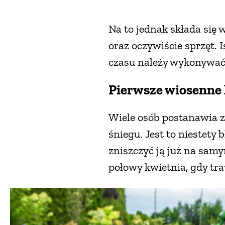
Na to jednak składa się 
oraz oczywiście sprzęt. 
czasu należy wykonywać
Pierwsze wiosenne 
Wiele osób postanawia z
śniegu. Jest to niestety
zniszczyć ją już na sam
połowy kwietnia, gdy tr