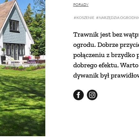
PORADY
KOSZENIE
NARZĘDZIA OGRODNI
Trawnik jest bez wąt
ogrodu. Dobrze przyci
połączeniu z brzydko 
dobrego efektu. Warto 
dywanik był prawidłow