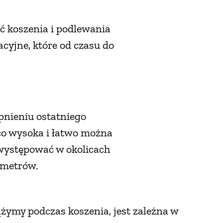
ść koszenia i podlewania
cyjne, które od czasu do
pnieniu ostatniego
ąco wysoka i łatwo można
 występować w okolicach
ymetrów.
ążymy podczas koszenia, jest zależna w