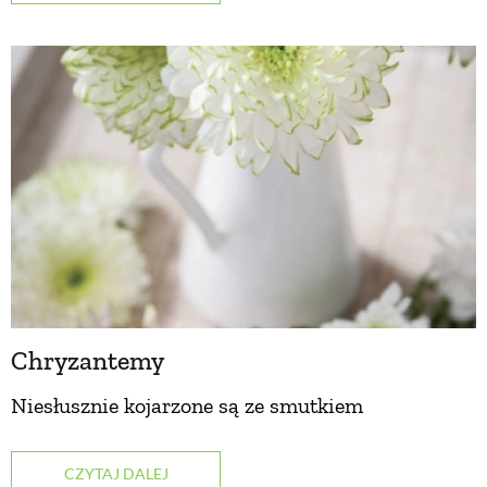
Chryzantemy
Niesłusznie kojarzone są ze smutkiem
CZYTAJ DALEJ