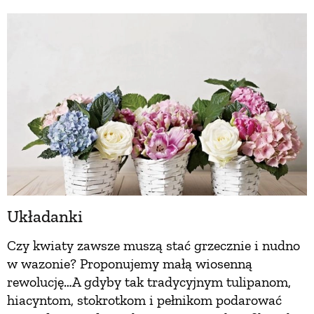
Układanki
Czy kwiaty zawsze muszą stać grzecznie i nudno
w wazonie? Proponujemy małą wiosenną
rewolucję…A gdyby tak tradycyjnym tulipanom,
hiacyntom, stokrotkom i pełnikom podarować