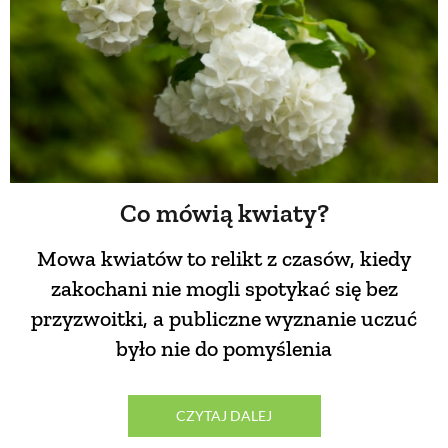
PRZETWORY
INNE
Co mówią kwiaty?
Mowa kwiatów to relikt z czasów, kiedy
zakochani nie mogli spotykać się bez
przyzwoitki, a publiczne wyznanie uczuć
było nie do pomyślenia
CZYTAJ DALEJ