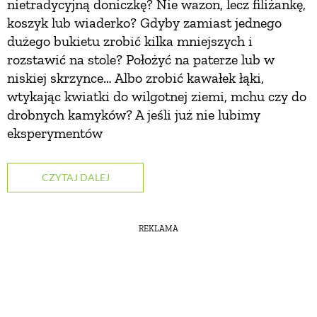
nietradycyjną doniczkę? Nie wazon, lecz filiżankę,
koszyk lub wiaderko? Gdyby zamiast jednego
dużego bukietu zrobić kilka mniejszych i
rozstawić na stole? Położyć na paterze lub w
niskiej skrzynce… Albo zrobić kawałek łąki,
wtykając kwiatki do wilgotnej ziemi, mchu czy do
drobnych kamyków? A jeśli już nie lubimy
eksperymentów
CZYTAJ DALEJ
REKLAMA