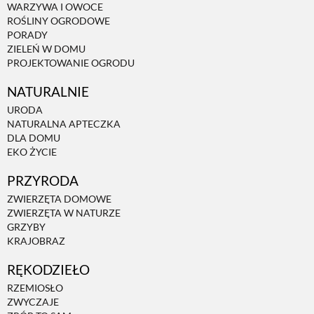
WARZYWA I OWOCE
ROŚLINY OGRODOWE
PORADY
ZIELEŃ W DOMU
PROJEKTOWANIE OGRODU
NATURALNIE
URODA
NATURALNA APTECZKA
DLA DOMU
EKO ŻYCIE
PRZYRODA
ZWIERZĘTA DOMOWE
ZWIERZĘTA W NATURZE
GRZYBY
KRAJOBRAZ
RĘKODZIEŁO
RZEMIOSŁO
ZWYCZAJE