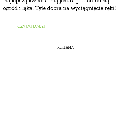
Najlepszą kwiaciarnią jest ta pod chmurką –
ogród i łąka. Tyle dobra na wyciągnięcie ręki!
CZYTAJ DALEJ
REKLAMA