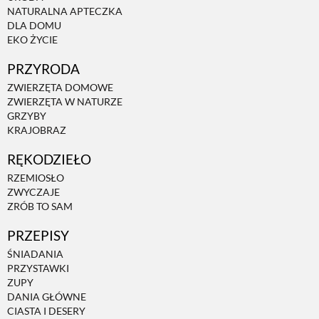
NATURALNA APTECZKA
DLA DOMU
EKO ŻYCIE
PRZYRODA
ZWIERZĘTA DOMOWE
ZWIERZĘTA W NATURZE
GRZYBY
KRAJOBRAZ
RĘKODZIEŁO
RZEMIOSŁO
ZWYCZAJE
ZRÓB TO SAM
PRZEPISY
ŚNIADANIA
PRZYSTAWKI
ZUPY
DANIA GŁÓWNE
CIASTA I DESERY