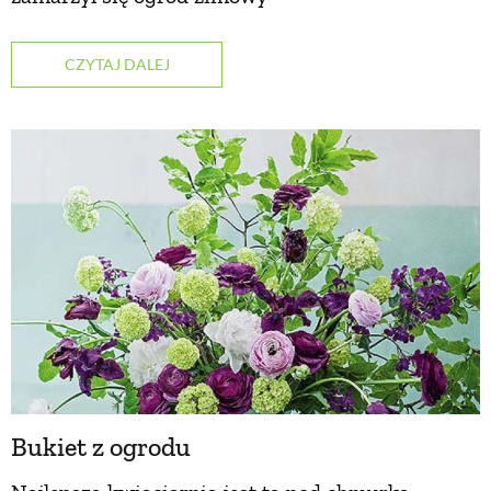
CZYTAJ DALEJ
Bukiet z ogrodu