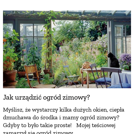
Jak urządzić ogród zimowy?
Myślisz, że wystarczy kilka dużych okien, ciepła
dmuchawa do środka i mamy ogród zimowy?
Gdyby to było takie proste! Mojej teściowej
zamarzył się ogród zimowy