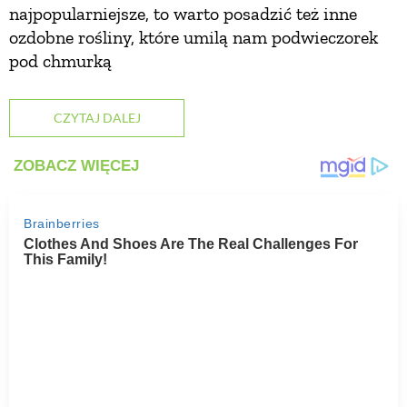
najpopularniejsze, to warto posadzić też inne
ozdobne rośliny, które umilą nam podwieczorek
pod chmurką
CZYTAJ DALEJ