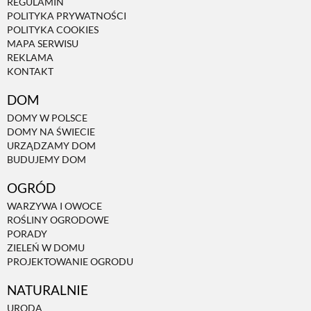
REGULAMIN
POLITYKA PRYWATNOŚCI
POLITYKA COOKIES
MAPA SERWISU
REKLAMA
KONTAKT
DOM
DOMY W POLSCE
DOMY NA ŚWIECIE
URZĄDZAMY DOM
BUDUJEMY DOM
OGRÓD
WARZYWA I OWOCE
ROŚLINY OGRODOWE
PORADY
ZIELEŃ W DOMU
PROJEKTOWANIE OGRODU
NATURALNIE
URODA