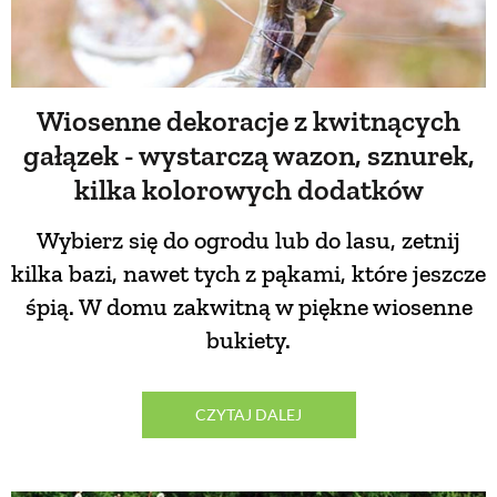
PRZETWORY
INNE
Wiosenne dekoracje z kwitnących
gałązek - wystarczą wazon, sznurek,
kilka kolorowych dodatków
Wybierz się do ogrodu lub do lasu, zetnij
kilka bazi, nawet tych z pąkami, które jeszcze
śpią. W domu zakwitną w piękne wiosenne
bukiety.
CZYTAJ DALEJ