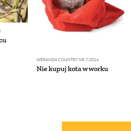
5
cu
WERANDA COUNTRY NR 7/2014
Nie kupuj kota w worku