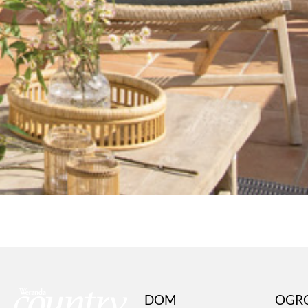
DOM
OGR