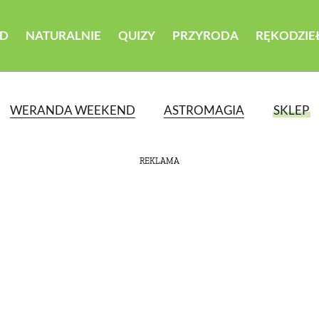
D
NATURALNIE
QUIZY
PRZYRODA
RĘKODZIE
WERANDA WEEKEND
ASTROMAGIA
SKLEP
REKLAMA
ATEGORII