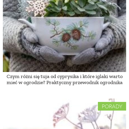
PRZETWORY
INNE
Czym różni się tuja od cyprysika i które iglaki warto
mieć w ogrodzie? Praktyczny przewodnik ogrodnika
PORADY