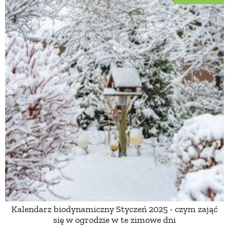
Kalendarz biodynamiczny Styczeń 2025 - czym zająć
się w ogrodzie w te zimowe dni