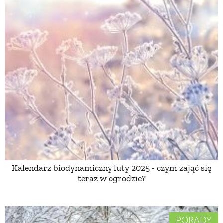
Kalendarz biodynamiczny luty 2025 - czym zająć się
teraz w ogrodzie?
PORADY