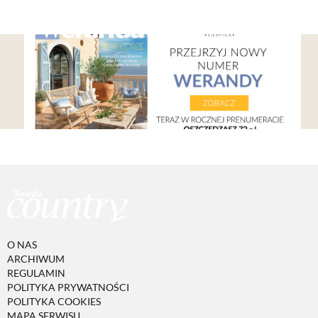
O NAS
ARCHIWUM
REGULAMIN
POLITYKA PRYWATNOŚCI
POLITYKA COOKIES
MAPA SERWISU