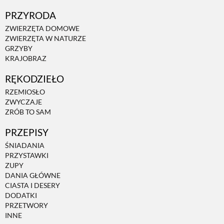
PRZYRODA
ZWIERZĘTA DOMOWE
ZWIERZĘTA W NATURZE
GRZYBY
KRAJOBRAZ
RĘKODZIEŁO
RZEMIOSŁO
ZWYCZAJE
ZRÓB TO SAM
PRZEPISY
ŚNIADANIA
PRZYSTAWKI
ZUPY
DANIA GŁÓWNE
CIASTA I DESERY
DODATKI
PRZETWORY
INNE