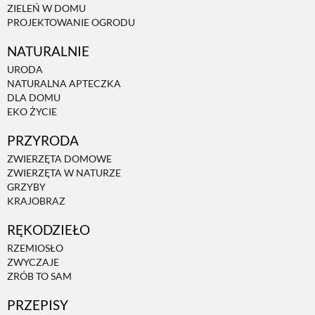
ZIELEŃ W DOMU
PROJEKTOWANIE OGRODU
NATURALNIE
URODA
NATURALNA APTECZKA
DLA DOMU
EKO ŻYCIE
PRZYRODA
ZWIERZĘTA DOMOWE
ZWIERZĘTA W NATURZE
GRZYBY
KRAJOBRAZ
RĘKODZIEŁO
RZEMIOSŁO
ZWYCZAJE
ZRÓB TO SAM
PRZEPISY