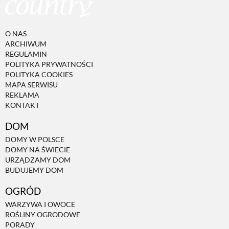
PRZETWORY
O NAS
ARCHIWUM
INNE
REGULAMIN
POLITYKA PRYWATNOŚCI
POLITYKA COOKIES
MAPA SERWISU
REKLAMA
KONTAKT
DOM
DOMY W POLSCE
DOMY NA ŚWIECIE
URZĄDZAMY DOM
BUDUJEMY DOM
OGRÓD
WARZYWA I OWOCE
ROŚLINY OGRODOWE
PORADY