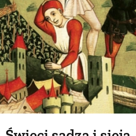
Święci sadzą i sieją