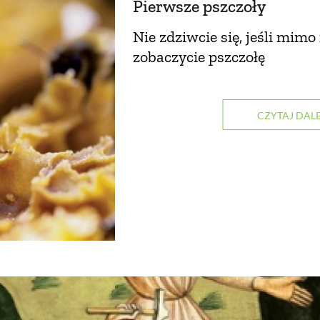
Pierwsze pszczoły
Nie zdziwcie się, jeśli mim
zobaczycie pszczołę
CZYTAJ DALE