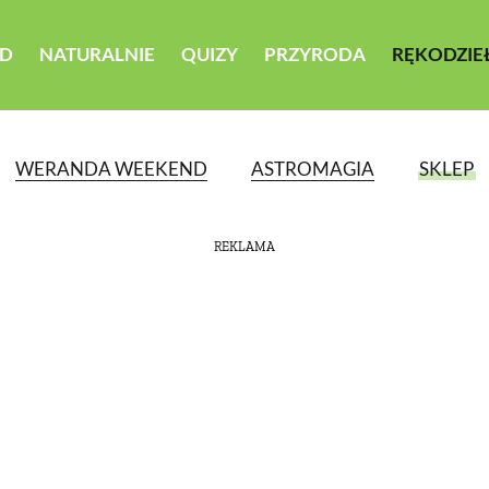
D
NATURALNIE
QUIZY
PRZYRODA
RĘKODZIE
WERANDA WEEKEND
ASTROMAGIA
SKLEP
REKLAMA
ATEGORII