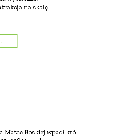
trakcja na skalę
J
 Matce Boskiej wpadł król