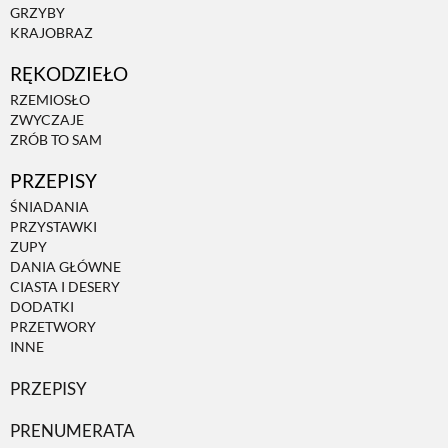
GRZYBY
KRAJOBRAZ
RĘKODZIEŁO
RZEMIOSŁO
ZWYCZAJE
ZRÓB TO SAM
PRZEPISY
ŚNIADANIA
PRZYSTAWKI
ZUPY
DANIA GŁÓWNE
CIASTA I DESERY
DODATKI
PRZETWORY
INNE
PRZEPISY
PRENUMERATA