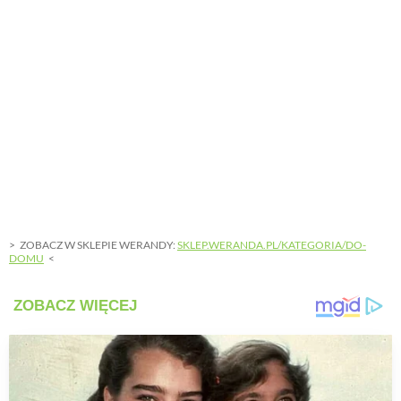
PRZETWORY
INNE
ZOBACZ W SKLEPIE WERANDY:
SKLEP.WERANDA.PL/KATEGORIA/DO-
DOMU