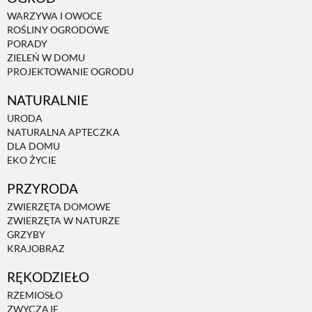
WARZYWA I OWOCE
ROŚLINY OGRODOWE
PORADY
ZIELEŃ W DOMU
PROJEKTOWANIE OGRODU
NATURALNIE
URODA
NATURALNA APTECZKA
DLA DOMU
EKO ŻYCIE
PRZYRODA
ZWIERZĘTA DOMOWE
ZWIERZĘTA W NATURZE
GRZYBY
KRAJOBRAZ
RĘKODZIEŁO
RZEMIOSŁO
ZWYCZAJE