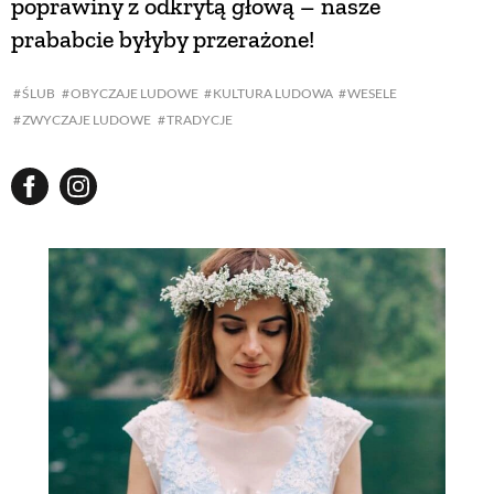
poprawiny z odkrytą głową – nasze
prababcie byłyby przerażone!
ŚLUB
OBYCZAJE LUDOWE
KULTURA LUDOWA
WESELE
ZWYCZAJE LUDOWE
TRADYCJE