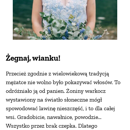
Żegnaj, wianku!
Przecież zgodnie z wielowiekową tradycją
mężatce nie wolno było pokazywać włosów. To
odróżniało ją od panien. Żoniny warkocz
wystawiony na światło słoneczne mógł
spowodować lawinę nieszczęść, i to dla całej
wsi. Gradobicie, nawałnice, powodzie…
Wszystko przez brak czepka. Dlatego