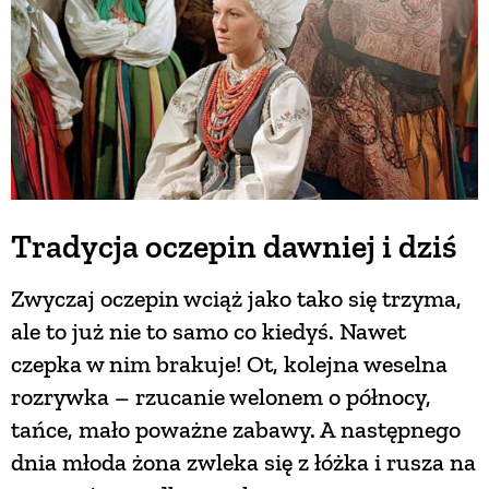
Tradycja oczepin dawniej i dziś
Zwyczaj oczepin wciąż jako tako się trzyma,
ale to już nie to samo co kiedyś. Nawet
czepka w nim brakuje! Ot, kolejna weselna
rozrywka – rzucanie welonem o północy,
tańce, mało poważne zabawy. A następnego
dnia młoda żona zwleka się z łóżka i rusza na