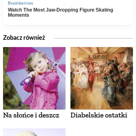
Zobacz również
Na słońce i deszcz
Diabelskie ostatki