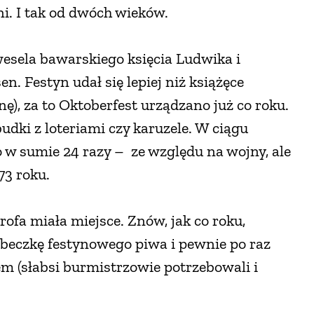
i. I tak od dwóch wieków.
 wesela bawarskiego księcia Ludwika i
. Festyn udał się lepiej niż książęce
), za to Oktoberfest urządzano już co roku.
budki z loteriami czy karuzele. W ciągu
w sumie 24 razy – ze względu na wojny, ale
73 roku.
trofa miała miejsce. Znów, jak co roku,
eczkę festynowego piwa i pewnie po raz
m (słabsi burmistrzowie potrzebowali i