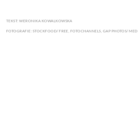
TEKST: WERONIKA KOWALKOWSKA
FOTOGRAFIE: STOCKFOOD/ FREE, FOTOCHANNELS, GAP PHOTOS/ ME