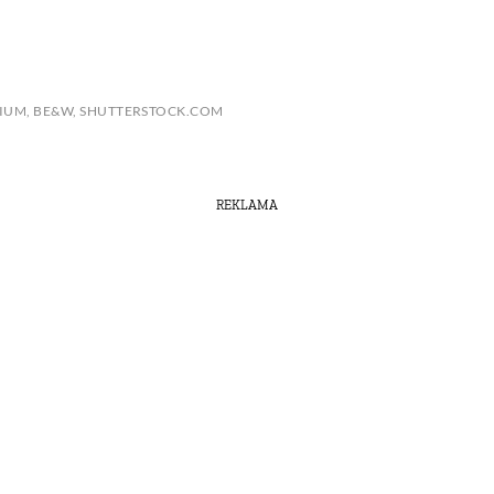
DIUM, BE&W, SHUTTERSTOCK.COM
REKLAMA