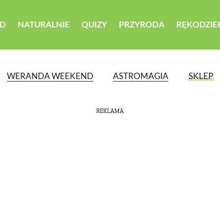
D
NATURALNIE
QUIZY
PRZYRODA
RĘKODZIE
WERANDA WEEKEND
ASTROMAGIA
SKLEP
REKLAMA
ATEGORII