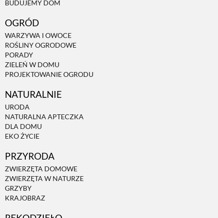
BUDUJEMY DOM
OGRÓD
WARZYWA I OWOCE
ROŚLINY OGRODOWE
PORADY
ZIELEŃ W DOMU
PROJEKTOWANIE OGRODU
NATURALNIE
URODA
NATURALNA APTECZKA
DLA DOMU
EKO ŻYCIE
PRZYRODA
ZWIERZĘTA DOMOWE
ZWIERZĘTA W NATURZE
GRZYBY
KRAJOBRAZ
RĘKODZIEŁO