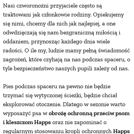
Nasi czworonożni przyjaciele często są
traktowani jak członkowie rodziny. Opiekujemy
się nimi, chcemy dla nich jak najlepiej, a one
odwdzięczają się nam bezgraniczną miłością i
oddaniem, przynosząc każdego dnia wiele
radości. O ile my, ludzie mamy pełną świadomość
zagrożeń, które czyhają na nas podczas spaceru, o
tyle bezpieczeństwo naszych pupili zależy od nas.
Pies podczas spaceru na pewno nie będzie
trzymać się wytyczonej ścieżki, będzie chciał
eksplorować otoczenie. Dlatego w sezonie warto
wyposażyć psa w
obrożę ochronną przeciw psom
i kleszczom Happs
oraz nie zapominać o
regularnym stosowaniu kropli ochronnych
Happs