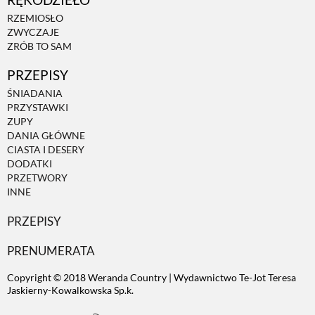
RZEMIOSŁO
ZWYCZAJE
ZRÓB TO SAM
PRZEPISY
ŚNIADANIA
PRZYSTAWKI
ZUPY
DANIA GŁÓWNE
CIASTA I DESERY
DODATKI
PRZETWORY
INNE
PRZEPISY
PRENUMERATA
Copyright © 2018 Weranda Country | Wydawnictwo Te-Jot Teresa
Jaskierny-Kowalkowska Sp.k.