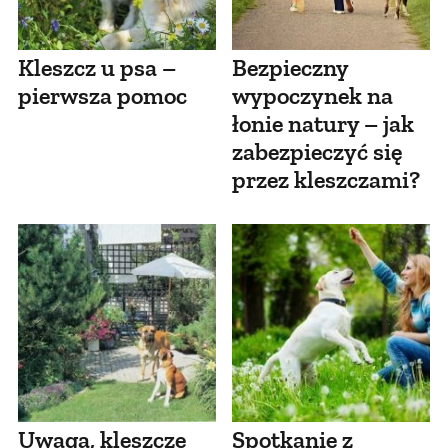
Kleszcz u psa –
Bezpieczny
pierwsza pomoc
wypoczynek na
łonie natury – jak
zabezpieczyć się
przez kleszczami?
Uwaga, kleszcze
Spotkanie z