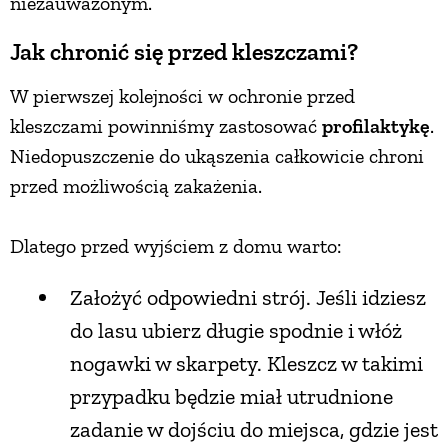
niezauważonym.
PRZETWORY
Jak chronić się przed kleszczami?
W pierwszej kolejności w ochronie przed
INNE
kleszczami powinniśmy zastosować
profilaktykę
.
Niedopuszczenie do ukąszenia całkowicie chroni
przed możliwością zakażenia.
Dlatego przed wyjściem z domu warto:
Założyć odpowiedni strój. Jeśli idziesz
do lasu ubierz długie spodnie i włóż
nogawki w skarpety. Kleszcz w takimi
przypadku będzie miał utrudnione
zadanie w dojściu do miejsca, gdzie jest