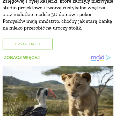
księgowej i byłej kasjerki, które założyły niezwykłe
studio projektowe i tworzą rustykalne wnętrza
oraz malutkie modele 3D domów i pokoi.
Pomysłów mają mnóstwo, choćby jak starą bańkę
na mleko przerobić na uroczy stolik.
CZYTAJ DALEJ