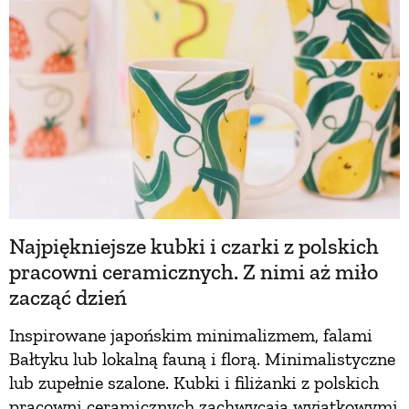
Najpiękniejsze kubki i czarki z polskich
pracowni ceramicznych. Z nimi aż miło
zacząć dzień
Inspirowane japońskim minimalizmem, falami
Bałtyku lub lokalną fauną i florą. Minimalistyczne
lub zupełnie szalone. Kubki i filiżanki z polskich
pracowni ceramicznych zachwycają wyjątkowymi