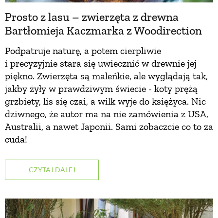
Prosto z lasu – zwierzęta z drewna
Bartłomieja Kaczmarka z Woodirection
Podpatruje naturę, a potem cierpliwie
i precyzyjnie stara się uwiecznić w drewnie jej
piękno. Zwierzęta są maleńkie, ale wyglądają tak,
jakby żyły w prawdziwym świecie - koty prężą
grzbiety, lis się czai, a wilk wyje do księżyca. Nic
dziwnego, że autor ma na nie zamówienia z USA,
Australii, a nawet Japonii. Sami zobaczcie co to za
cuda!
CZYTAJ DALEJ