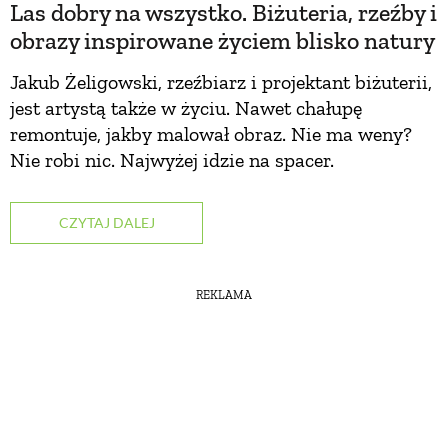
Las dobry na wszystko. Biżuteria, rzeźby i
obrazy inspirowane życiem blisko natury
Jakub Żeligowski, rzeźbiarz i projektant biżuterii,
jest artystą także w życiu. Nawet chałupę
remontuje, jakby malował obraz. Nie ma weny?
Nie robi nic. Najwyżej idzie na spacer.
CZYTAJ DALEJ
REKLAMA