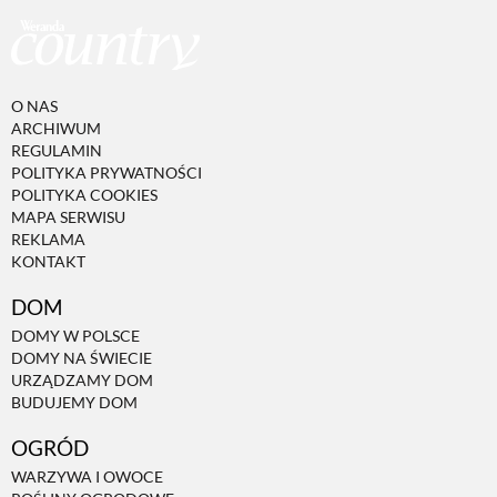
O NAS
ARCHIWUM
REGULAMIN
POLITYKA PRYWATNOŚCI
POLITYKA COOKIES
MAPA SERWISU
REKLAMA
KONTAKT
DOM
DOMY W POLSCE
DOMY NA ŚWIECIE
URZĄDZAMY DOM
BUDUJEMY DOM
OGRÓD
WARZYWA I OWOCE