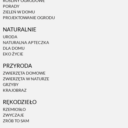
ROŚLINY OGRODOWE
PORADY
ZIELEŃ W DOMU
PROJEKTOWANIE OGRODU
NATURALNIE
URODA
NATURALNA APTECZKA
DLA DOMU
EKO ŻYCIE
PRZYRODA
ZWIERZĘTA DOMOWE
ZWIERZĘTA W NATURZE
GRZYBY
KRAJOBRAZ
RĘKODZIEŁO
RZEMIOSŁO
ZWYCZAJE
ZRÓB TO SAM