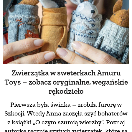
Zwierzątka w sweterkach Amuru
Toys – zobacz oryginalne, wegańskie
rękodzieło
Pierwsza była świnka – zrobiła furorę w
Szkocji. Wtedy Anna zaczęła szyć bohaterów
z książki „O czym szumią wierzby”. Poznaj
autorkę ręcznie szytych zwierzątek, które są