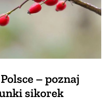
 Polsce – poznaj
unki sikorek