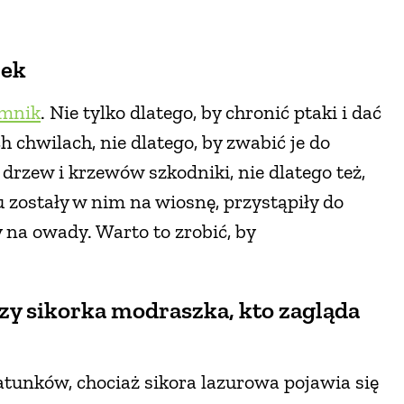
rek
mnik
. Nie tylko dlatego, by chronić ptaki i dać
 chwilach, nie dlatego, by zwabić je do
 drzew i krzewów szkodniki, nie dlatego też,
 zostały w nim na wiosnę, przystąpiły do
 na owady. Warto to zrobić, by
zy sikorka modraszka, kto zagląda
tunków, chociaż sikora lazurowa pojawia się