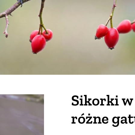
Sikorki w
różne gat