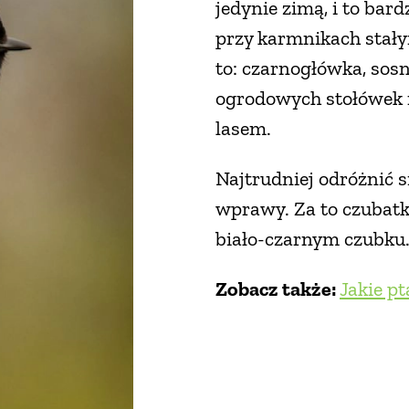
jedynie zimą, i to bar
przy karmnikach stały
to: czarnogłówka, sosn
ogrodowych stołówek r
lasem.
Najtrudniej odróżnić 
wprawy. Za to czubatk
biało-czarnym czubku. 
Zobacz także:
Jakie pt