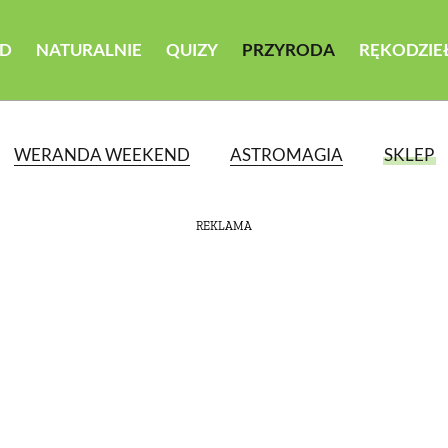
D
NATURALNIE
QUIZY
PRZYRODA
RĘKODZIE
WERANDA WEEKEND
ASTROMAGIA
SKLEP
REKLAMA
ATEGORII