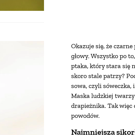
Okazuje się, że czarne
głowy. Wszystko po to
ptaka, który stara się 
skoro stale patrzy? P
sowa, czyli sóweczka, 
Maska ludzkiej twarzy
drapieżnika. Tak więc 
powodów.
Najmniejsza siko