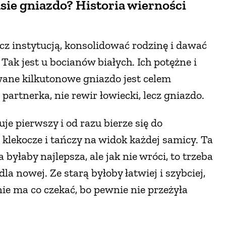
asie gniazdo? Historia wierności
z instytucją, konsolidować rodzinę i dawać
Tak jest u bocianów białych. Ich potężne i
ane kilkutonowe gniazdo jest celem
partnerka, nie rewir łowiecki, lecz gniazdo.
je pierwszy i od razu bierze się do
klekocze i tańczy na widok każdej samicy. Ta
byłaby najlepsza, ale jak nie wróci, to trzeba
la nowej. Ze starą byłoby łatwiej i szybciej,
 nie ma co czekać, bo pewnie nie przeżyła