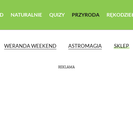
D
NATURALNIE
QUIZY
PRZYRODA
RĘKODZIE
WERANDA WEEKEND
ASTROMAGIA
SKLEP
REKLAMA
ATEGORII