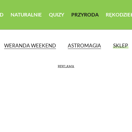
D
NATURALNIE
QUIZY
PRZYRODA
RĘKODZIE
WERANDA WEEKEND
ASTROMAGIA
SKLEP
REKLAMA
ATEGORII