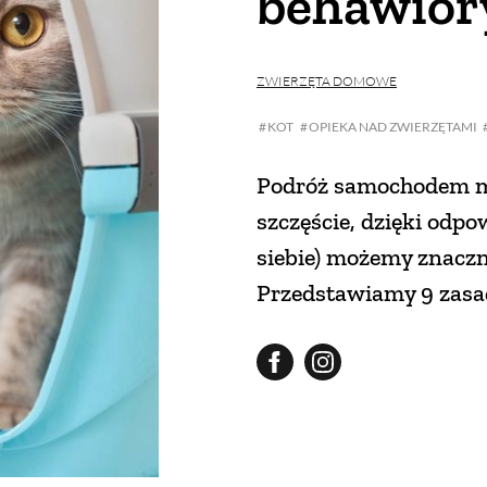
behawior
ZWIERZĘTA DOMOWE
KOT
OPIEKA NAD ZWIERZĘTAMI
Podróż samochodem mo
szczęście, dzięki odp
siebie) możemy znaczn
Przedstawiamy 9 zasa