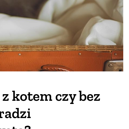
z kotem czy bez
 radzi