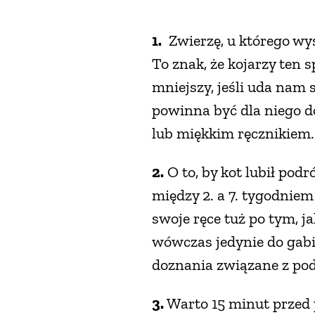
1.
Zwierzę, u którego wy
To znak, że kojarzy ten 
mniejszy, jeśli uda nam 
powinna być dla niego d
lub miękkim ręcznikiem.
2.
O to, by kot lubił podr
między 2. a 7. tygodniem
swoje ręce tuż po tym, j
wówczas jedynie do gabi
doznania związane z pod
3.
Warto 15 minut przed p