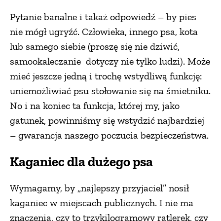
Pytanie banalne i takaż odpowiedź – by pies
nie mógł ugryźć. Człowieka, innego psa, kota
lub samego siebie (proszę się nie dziwić,
samookaleczanie dotyczy nie tylko ludzi). Może
mieć jeszcze jedną i trochę wstydliwą funkcję:
uniemożliwiać psu stołowanie się na śmietniku.
No i na koniec ta funkcja, której my, jako
gatunek, powinniśmy się wstydzić najbardziej
– gwarancja naszego poczucia bezpieczeństwa.
Kaganiec dla dużego psa
Wymagamy, by „najlepszy przyjaciel” nosił
kaganiec w miejscach publicznych. I nie ma
znaczenia, czy to trzykilogramowy ratlerek, czy