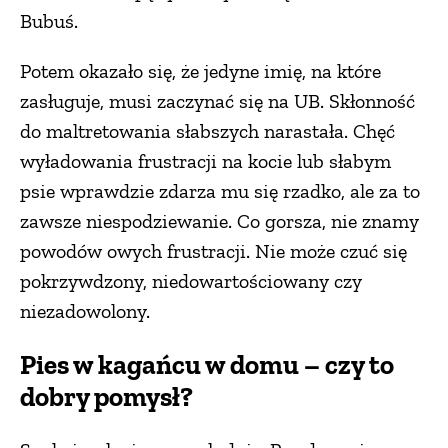
Bubuś.
Potem okazało się, że jedyne imię, na które
zasługuje, musi zaczynać się na UB. Skłonność
do maltretowania słabszych narastała. Chęć
wyładowania frustracji na kocie lub słabym
psie wprawdzie zdarza mu się rzadko, ale za to
zawsze niespodziewanie. Co gorsza, nie znamy
powodów owych frustracji. Nie może czuć się
pokrzywdzony, niedowartościowany czy
niezadowolony.
Pies w kagańcu w domu – czy to
dobry pomysł?