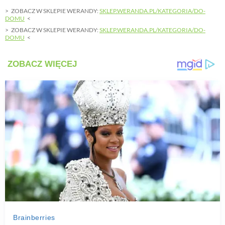
ZOBACZ W SKLEPIE WERANDY:
SKLEP.WERANDA.PL/KATEGORIA/DO-
DOMU
ZOBACZ W SKLEPIE WERANDY:
SKLEP.WERANDA.PL/KATEGORIA/DO-
DOMU