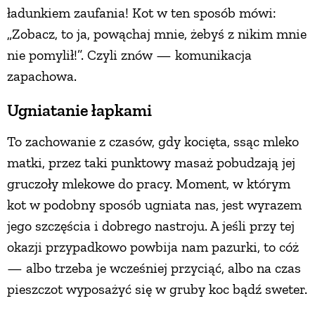
ładunkiem zaufania! Kot w ten sposób mówi:
„Zobacz, to ja, powąchaj mnie, żebyś z nikim mnie
nie pomylił!”. Czyli znów — ko­munikacja
zapachowa.
Ugniatanie łapkami
To zachowanie z czasów, gdy kocięta, ssąc mleko
matki, przez taki punktowy masaż pobudzają jej
gruczoły mlekowe do pracy. Moment, w którym
kot w podobny sposób ugniata nas, jest wyrazem
jego szczęścia i dobrego nastroju. A jeśli przy tej
okazji przypadkowo powbija nam pazurki, to cóż
— albo trzeba je wcześniej przyciąć, albo na czas
pieszczot wyposażyć się w gruby koc bądź sweter.