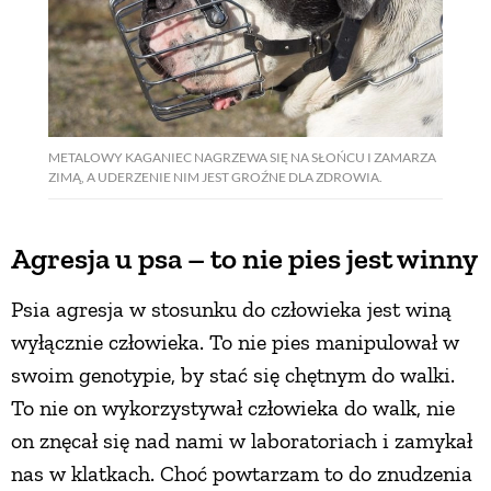
METALOWY KAGANIEC NAGRZEWA SIĘ NA SŁOŃCU I ZAMARZA
ZIMĄ, A UDERZENIE NIM JEST GROŹNE DLA ZDROWIA.
Agresja u psa – to nie pies jest winny
Psia agresja w stosunku do człowieka jest winą
wyłącznie człowieka. To nie pies manipulował w
swoim genotypie, by stać się chętnym do walki.
To nie on wykorzystywał człowieka do walk, nie
on znęcał się nad nami w laboratoriach i zamykał
nas w klatkach. Choć powtarzam to do znudzenia