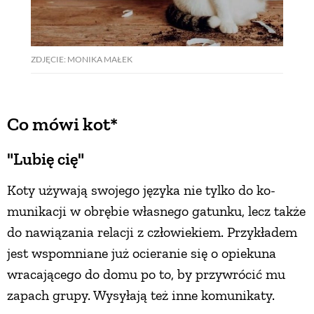
PRZETWORY
ZDJĘCIE: MONIKA MAŁEK
INNE
Co mówi kot*
"Lubię cię"
Koty używają swojego języka nie tylko do ko­
munikacji w obrębie własnego gatunku, lecz także
do nawiązania relacji z człowiekiem. Przykładem
jest wspomniane już ocieranie się o opiekuna
wracającego do domu po to, by przywrócić mu
zapach grupy. Wysyłają też inne komunikaty.