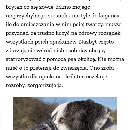
brytan co się zowie. Mimo mojego
nieprzychylnego stosunku nie tyle do kagańca,
ile do umieszczania w nim psiej twarzy, muszę
przyznać, że trudno liczyć na zdrowy rozsądek
wszystkich psich opiekunów. Nazbyt często
zdarzają się wśród nich osobnicy chcący
sterroryzować z pomocą psa okolicę. Nie można
mieć o to pretensji do zwierzęcia. Ono zrobi
wszystko dla opiekuna. Jeśli ten oczekuje
rozróby, zorganizuje ją.