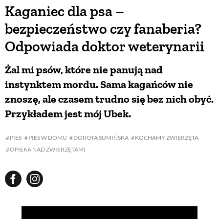
Kaganiec dla psa –
bezpieczeństwo czy fanaberia?
Odpowiada doktor weterynarii
Żal mi psów, które nie panują nad
instynktem mordu. Sama kagańców nie
znoszę, ale czasem trudno się bez nich obyć.
Przykładem jest mój Ubek.
PIES
PIES W DOMU
DOROTA SUMIŃSKA
KOCHAMY ZWIERZĘTA
OPIEKA NAD ZWIERZĘTAMI