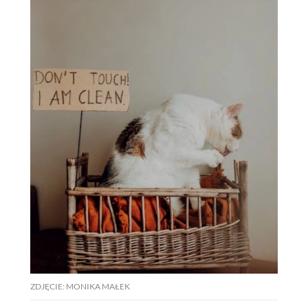
ZDJĘCIE: MONIKA MAŁEK