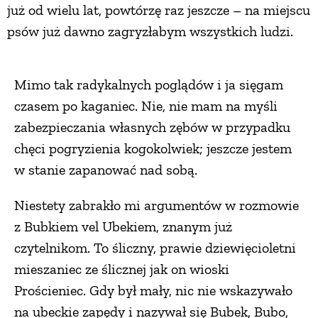
już od wielu lat, powtórzę raz jeszcze – na miejscu
psów już dawno zagryzłabym wszystkich ludzi.
Mimo tak radykalnych poglądów i ja sięgam
czasem po kaganiec. Nie, nie mam na myśli
zabezpieczania własnych zębów w przypadku
chęci pogryzienia kogokolwiek; jeszcze jestem
w stanie zapanować nad sobą.
Niestety zabrakło mi argumentów w rozmowie
z Bubkiem vel Ubekiem, znanym już
czytelnikom. To śliczny, prawie dziewięcioletni
mieszaniec ze ślicznej jak on wioski
Prościeniec. Gdy był mały, nic nie wskazywało
na ubeckie zapędy i nazywał się Bubek, Bubo,