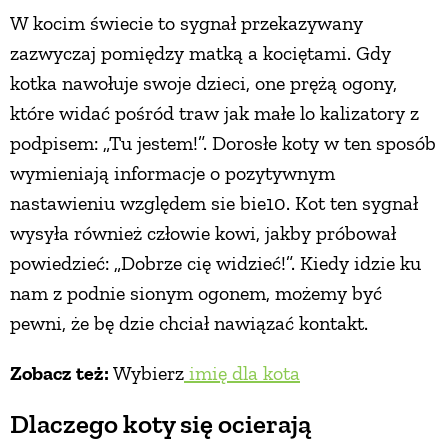
W kocim świecie to sygnał przekazywany
zazwyczaj pomiędzy matką a kociętami. Gdy
kotka nawołuje swoje dzieci, one prężą ogony,
które widać pośród traw jak małe lo­ kalizatory z
podpisem: „Tu jestem!”. Dorosłe koty w ten sposób
wymieniają informacje o pozytywnym
nastawieniu względem sie­ bie10. Kot ten sygnał
wysyła również człowie­ kowi, jakby próbował
powiedzieć: „Dobrze cię widzieć!”. Kiedy idzie ku
nam z podnie­ sionym ogonem, możemy być
pewni, że bę­ dzie chciał nawiązać kontakt.
Zobacz też:
Wybierz
imię dla kota
Dlaczego koty się ocierają