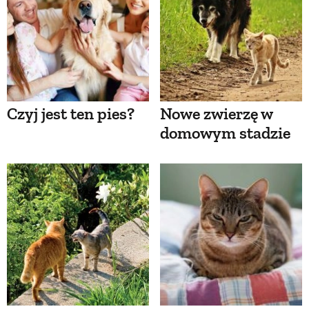
Czyj jest ten pies?
Nowe zwierzę w
domowym stadzie