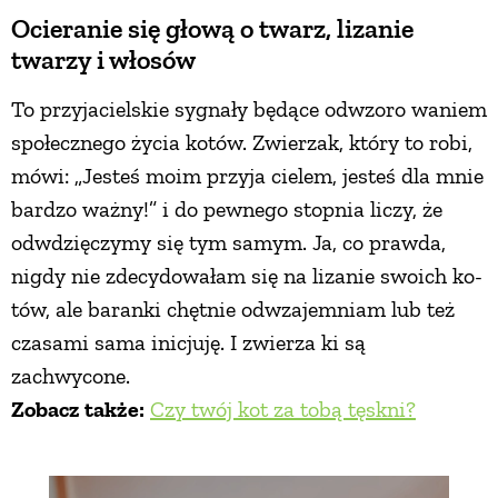
Ocieranie się głową o twarz, lizanie
twarzy i włosów
To przyjacielskie sygnały będące odwzoro­ waniem
społecznego życia kotów. Zwierzak, który to robi,
mówi: „Jesteś moim przyja­ cielem, jesteś dla mnie
bardzo ważny!” i do pewnego stopnia liczy, że
odwdzięczymy się tym samym. Ja, co prawda,
nigdy nie zdecydowałam się na lizanie swoich ko­
tów, ale baranki chętnie odwzajemniam lub też
czasami sama inicjuję. I zwierza­ ki są
zachwycone.
Zobacz także:
Czy twój kot za tobą tęskni?