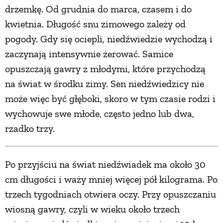
drzemkę. Od grudnia do marca, czasem i do
kwietnia. Długość snu zimowego zależy od
pogody. Gdy się ociepli, niedźwiedzie wychodzą i
zaczynają intensywnie żerować. Samice
opuszczają gawry z młodymi, które przychodzą
na świat w środku zimy. Sen niedźwiedzicy nie
może więc być głęboki, skoro w tym czasie rodzi i
wychowuje swe młode, często jedno lub dwa,
rzadko trzy.
Po przyjściu na świat niedźwiadek ma około 30
cm długości i waży mniej więcej pół kilograma. Po
trzech tygodniach otwiera oczy. Przy opuszczaniu
wiosną gawry, czyli w wieku około trzech