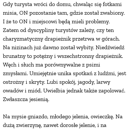
Gdy turysta wróci do domu, chwaląc się fotkami
misia, ON pozostanie tam, gdzie został zwabiony.
I że to ON i miejscowi będą mieli problemy.
Zatem od dyscypliny turystów zależy, czy ten
charyzmatyczny drapieżnik przetrwa w górach.
Na nizinach już dawno został wybity. Niedźwiedź
brunatny to potężny i wszechstronny drapieżnik.
Węch i słuch ma porównywalne z psimi
zmysłami. Umiejętnie unika spotkań z ludźmi, jest
ostrożny i skryty. Lubi spokój, jagody, larwy
owadów i miód. Uwielbia jednak także zapolować.
Zwłaszcza jesienią.
Na mysie gniazdo, młodego jelenia, owieczkę. Na
dużą zwierzynę, nawet dorosłe jelenie, i na