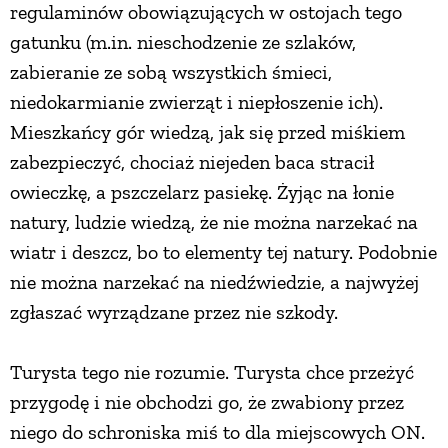
regulaminów obowiązujących w ostojach tego
PRZETWORY
gatunku (m.in. nieschodzenie ze szlaków,
zabieranie ze sobą wszystkich śmieci,
INNE
niedokarmianie zwierząt i niepłoszenie ich).
Mieszkańcy gór wiedzą, jak się przed miśkiem
zabezpieczyć, chociaż niejeden baca stracił
owieczkę, a pszczelarz pasiekę. Żyjąc na łonie
natury, ludzie wiedzą, że nie można narzekać na
wiatr i deszcz, bo to elementy tej natury. Podobnie
nie można narzekać na niedźwiedzie, a najwyżej
zgłaszać wyrządzane przez nie szkody.
Turysta tego nie rozumie. Turysta chce przeżyć
przygodę i nie obchodzi go, że zwabiony przez
niego do schroniska miś to dla miejscowych ON.