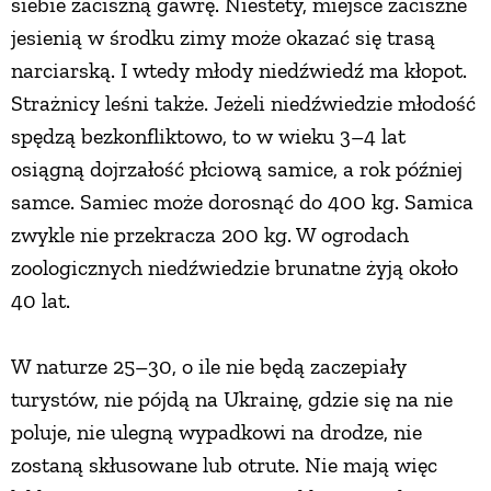
siebie zaciszną gawrę. Niestety, miejsce zaciszne
jesienią w środku zimy może okazać się trasą
narciarską. I wtedy młody niedźwiedź ma kłopot.
Strażnicy leśni także. Jeżeli niedźwiedzie młodość
spędzą bezkonfliktowo, to w wieku 3–4 lat
osiągną dojrzałość płciową samice, a rok później
samce. Samiec może dorosnąć do 400 kg. Samica
zwykle nie przekracza 200 kg. W ogrodach
zoologicznych niedźwiedzie brunatne żyją około
40 lat.
W naturze 25–30, o ile nie będą zaczepiały
turystów, nie pójdą na Ukrainę, gdzie się na nie
poluje, nie ulegną wypadkowi na drodze, nie
zostaną skłusowane lub otrute. Nie mają więc