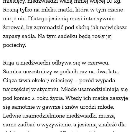
miesięcy, niedźwiadki ważą mniej więcej 10 kg.
Rosną tylko na mleku matki, która w tym czasie
nie je nic. Dlatego jesienią musi intensywnie
żerować, by zgromadzić pod skórą jak największe
zapasy sadła. Na tym sadełku będą rosły jej
pociechy.
Ruja u niedźwiedzi odbywa się w czerwcu.
Samica uczestniczy w godach raz na dwa lata.
Ciąża trwa około 7 miesięcy – poród wypada
najczęściej w styczniu. Młode usamodzielniają się
pod koniec 2. roku życia. Wtedy ich matka zaszyje
się samotnie w gawrze i znów urodzi młode.
Ledwie usamodzielnione niedźwiadki muszą
same zadbać o wyżywienie, a jesienią znaleźć dla