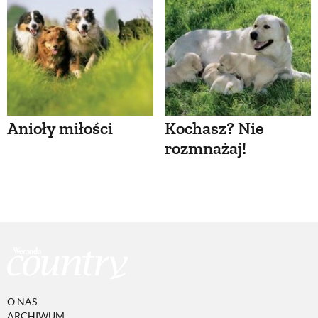
Anioły miłości
Kochasz? Nie
rozmnażaj!
O NAS
ARCHIWUM