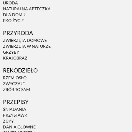
URODA
NATURALNA APTECZKA
DLA DOMU
EKO ŻYCIE
PRZYRODA
ZWIERZĘTA DOMOWE
ZWIERZĘTA W NATURZE
GRZYBY
KRAJOBRAZ
RĘKODZIEŁO
RZEMIOSŁO
ZWYCZAJE
ZRÓB TO SAM
PRZEPISY
ŚNIADANIA
PRZYSTAWKI
ZUPY
DANIA GŁÓWNE