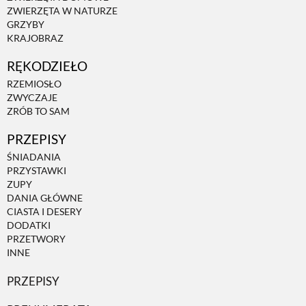
ZWIERZĘTA W NATURZE
GRZYBY
ZWIERZĘTA W NATURZE
KRAJOBRAZ
RĘKODZIEŁO
GRZYBY
RZEMIOSŁO
ZWYCZAJE
ZRÓB TO SAM
KRAJOBRAZ
PRZEPISY
ŚNIADANIA
RĘKODZIEŁO
PRZYSTAWKI
ZUPY
DANIA GŁÓWNE
RZEMIOSŁO
CIASTA I DESERY
DODATKI
PRZETWORY
ZWYCZAJE
INNE
PRZEPISY
ZRÓB TO SAM