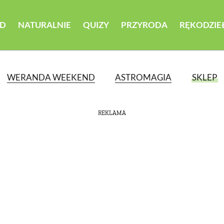
D
NATURALNIE
QUIZY
PRZYRODA
RĘKODZIE
WERANDA WEEKEND
ASTROMAGIA
SKLEP
REKLAMA
ATEGORII