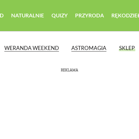
D
NATURALNIE
QUIZY
PRZYRODA
RĘKODZIE
WERANDA WEEKEND
ASTROMAGIA
SKLEP
REKLAMA
ATEGORII