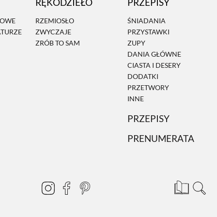
RĘKODZIEŁO
PRZEPISY
MOWE
RZEMIOSŁO
ŚNIADANIA
ATURZE
ZWYCZAJE
PRZYSTAWKI
ZRÓB TO SAM
ZUPY
DANIA GŁÓWNE
CIASTA I DESERY
DODATKI
PRZETWORY
INNE
PRZEPISY
PRENUMERATA