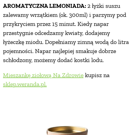
AROMATYCZNA LEMONIADA:
2 łyżki suszu
zalewamy wrzątkiem (ok. 300ml) i parzymy pod
przykryciem przez 15 minut. Kiedy napar
przestygnie odcedzamy kwiaty, dodajemy
łyżeczkę miodu. Dopełniamy zimną wodą do litra
pojemności. Napar najlepiej smakuje dobrze
schłodzony, możemy dodać kostki lodu.
Mieszankę ziołową Na Zdrowie
kupisz na
sklep.weranda.pl.