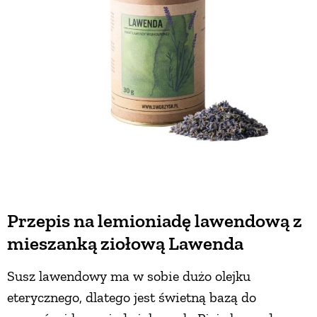
Przepis na lemioniadę lawendową z
mieszanką ziołową Lawenda
Susz lawendowy ma w sobie dużo olejku
eterycznego, dlatego jest świetną bazą do