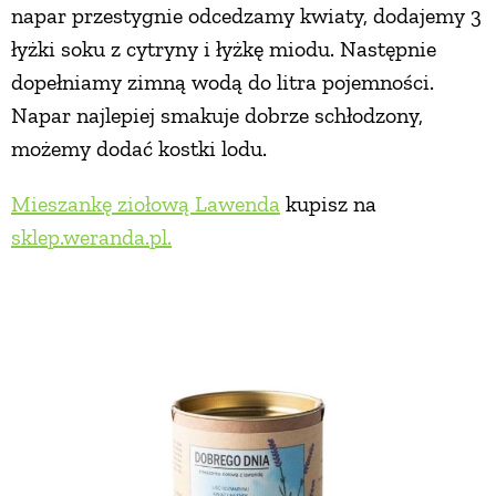
napar przestygnie odcedzamy kwiaty, dodajemy 3
łyżki soku z cytryny i łyżkę miodu. Następnie
dopełniamy zimną wodą do litra pojemności.
Napar najlepiej smakuje dobrze schłodzony,
możemy dodać kostki lodu.
Mieszankę ziołową Lawenda
kupisz na
sklep.weranda.pl.