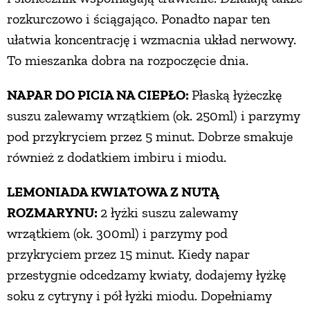
rozkurczowo i ściągająco. Ponadto napar ten
ułatwia koncentrację i wzmacnia układ nerwowy.
To mieszanka dobra na rozpoczęcie dnia.
NAPAR DO PICIA NA CIEPŁO:
Płaską łyżeczkę
suszu zalewamy wrzątkiem (ok. 250ml) i parzymy
pod przykryciem przez 5 minut. Dobrze smakuje
również z dodatkiem imbiru i miodu.
LEMONIADA KWIATOWA Z NUTĄ
ROZMARYNU:
2 łyżki suszu zalewamy
wrzątkiem (ok. 300ml) i parzymy pod
przykryciem przez 15 minut. Kiedy napar
przestygnie odcedzamy kwiaty, dodajemy łyżkę
soku z cytryny i pół łyżki miodu. Dopełniamy