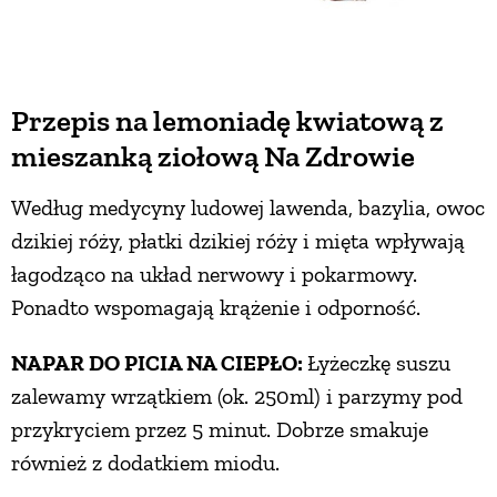
PRZETWORY
INNE
Przepis na lemoniadę kwiatową z
mieszanką ziołową Na Zdrowie
Według medycyny ludowej lawenda, bazylia, owoc
dzikiej róży, płatki dzikiej róży i mięta wpływają
łagodząco na układ nerwowy i pokarmowy.
Ponadto wspomagają krążenie i odporność.
NAPAR DO PICIA NA CIEPŁO:
Łyżeczkę suszu
zalewamy wrzątkiem (ok. 250ml) i parzymy pod
przykryciem przez 5 minut. Dobrze smakuje
również z dodatkiem miodu.