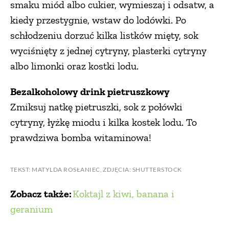
smaku miód albo cukier, wymieszaj i odsatw, a
kiedy przestygnie, wstaw do lodówki. Po
schłodzeniu dorzuć kilka listków mięty, sok
wyciśnięty z jednej cytryny, plasterki cytryny
albo limonki oraz kostki lodu.
Bezalkoholowy drink pietruszkowy
Zmiksuj natkę pietruszki, sok z połówki
cytryny, łyżkę miodu i kilka kostek lodu. To
prawdziwa bomba witaminowa!
TEKST: MATYLDA ROSŁANIEC, ZDJĘCIA: SHUTTERSTOCK
Zobacz także:
Koktajl z kiwi, banana i
geranium