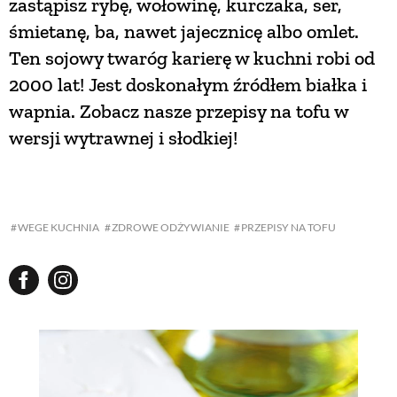
zastąpisz rybę, wołowinę, kurczaka, ser,
śmietanę, ba, nawet jajecznicę albo omlet.
Ten sojowy twaróg karierę w kuchni robi od
2000 lat! Jest doskonałym źródłem białka i
wapnia. Zobacz nasze przepisy na tofu w
wersji wytrawnej i słodkiej!
WEGE KUCHNIA
ZDROWE ODŻYWIANIE
PRZEPISY NA TOFU