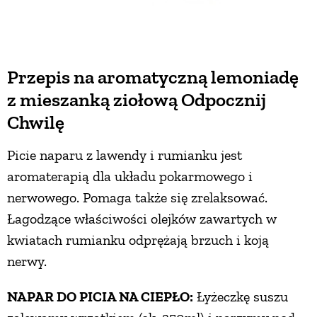
Przepis na aromatyczną lemoniadę
z mieszanką ziołową Odpocznij
Chwilę
Picie naparu z lawendy i rumianku jest
aromaterapią dla układu pokarmowego i
nerwowego. Pomaga także się zrelaksować.
Łagodzące właściwości olejków zawartych w
kwiatach rumianku odprężają brzuch i koją
nerwy.
NAPAR DO PICIA NA CIEPŁO:
Łyżeczkę suszu