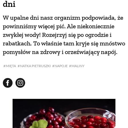
dni
W upalne dni nasz organizm podpowiada, że
powinniśmy więcej pić. Ale niekoniecznie
zwykłej wody! Rozejrzyj się po ogrodzie i
rabatkach. To właśnie tam kryje się mnóstwo
pomysłów na zdrowy i orzeźwiający napój.
MIĘTA
NATKA PIETRUSZKI
NAPOJE
MALINY