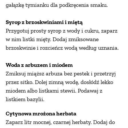
gałązkę tymianku dla podkręcenia smaku.
Syrop z brzoskwiniami i miętą
Przygotuj prosty syrop z wody i cukru, zaparz
w nim listki mięty. Dodaj zmiksowane
brzoskwinie i rozcieńcz wodą według uznania.
Woda z arbuzem i miodem
Zmiksuj miąższ arbuza bez pestek i przetrzyj
przez sitko. Dolej zimną wodę, dosłódź lekko
miodem albo listkami stewii. Podawaj z
listkiem bazylii.
Cytynowa mrożona herbata
Zaparz litr mocnej, czarnej herbaty. Dodaj do