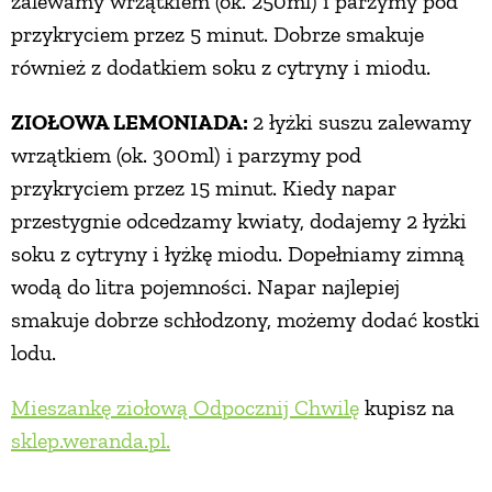
zalewamy wrzątkiem (ok. 250ml) i parzymy pod
przykryciem przez 5 minut. Dobrze smakuje
również z dodatkiem soku z cytryny i miodu.
ZIOŁOWA LEMONIADA:
2 łyżki suszu zalewamy
wrzątkiem (ok. 300ml) i parzymy pod
przykryciem przez 15 minut. Kiedy napar
przestygnie odcedzamy kwiaty, dodajemy 2 łyżki
soku z cytryny i łyżkę miodu. Dopełniamy zimną
wodą do litra pojemności. Napar najlepiej
smakuje dobrze schłodzony, możemy dodać kostki
lodu.
Mieszankę ziołową Odpocznij Chwilę
kupisz na
sklep.weranda.pl.