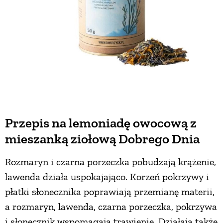
Przepis na lemoniadę owocową z
mieszanką ziołową Dobrego Dnia
Rozmaryn i czarna porzeczka pobudzają krążenie,
lawenda działa uspokajająco. Korzeń pokrzywy i
płatki słonecznika poprawiają przemianę materii,
a rozmaryn, lawenda, czarna porzeczka, pokrzywa
i słonecznik wspomagają trawienie. Działają także