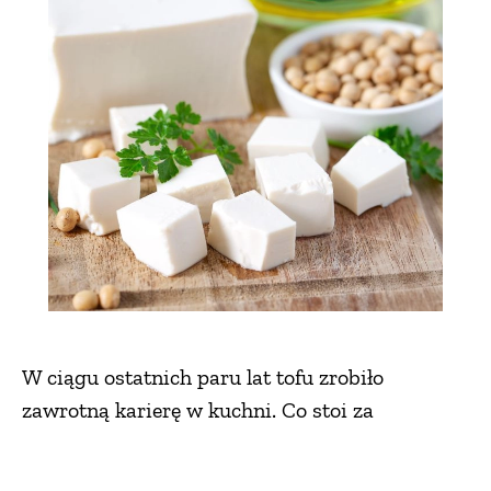
W ciągu ostatnich paru lat tofu zrobiło
zawrotną karierę w kuchni. Co stoi za
sukcesem tego wegańskiego sera? Z naszego
artykułu dowiesz się: