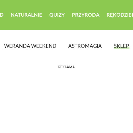
D
NATURALNIE
QUIZY
PRZYRODA
RĘKODZIE
WERANDA WEEKEND
ASTROMAGIA
SKLEP
REKLAMA
ATEGORII