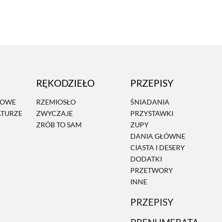
RĘKODZIEŁO
PRZEPISY
MOWE
RZEMIOSŁO
ŚNIADANIA
ATURZE
ZWYCZAJE
PRZYSTAWKI
ZRÓB TO SAM
ZUPY
DANIA GŁÓWNE
CIASTA I DESERY
DODATKI
PRZETWORY
INNE
PRZEPISY