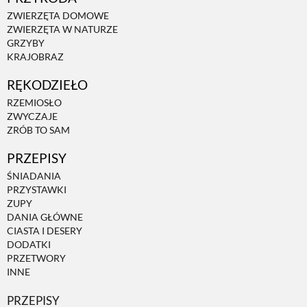
ZWIERZĘTA DOMOWE
PRZETWORY
ZWIERZĘTA W NATURZE
GRZYBY
KRAJOBRAZ
INNE
RĘKODZIEŁO
RZEMIOSŁO
ZWYCZAJE
ZRÓB TO SAM
PRZEPISY
ŚNIADANIA
PRZYSTAWKI
ZUPY
DANIA GŁÓWNE
CIASTA I DESERY
DODATKI
PRZETWORY
INNE
PRZEPISY