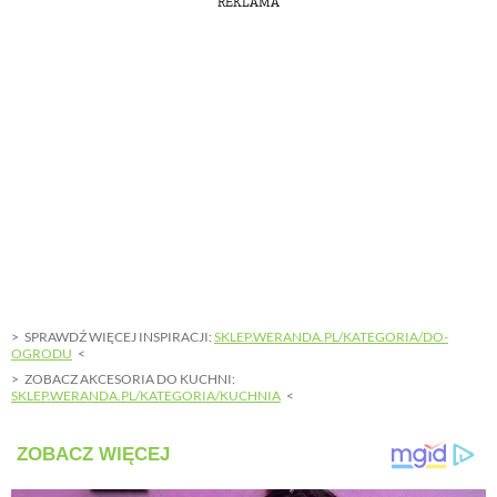
REKLAMA
SPRAWDŹ WIĘCEJ INSPIRACJI:
SKLEP.WERANDA.PL/KATEGORIA/DO-
OGRODU
ZOBACZ AKCESORIA DO KUCHNI:
SKLEP.WERANDA.PL/KATEGORIA/KUCHNIA