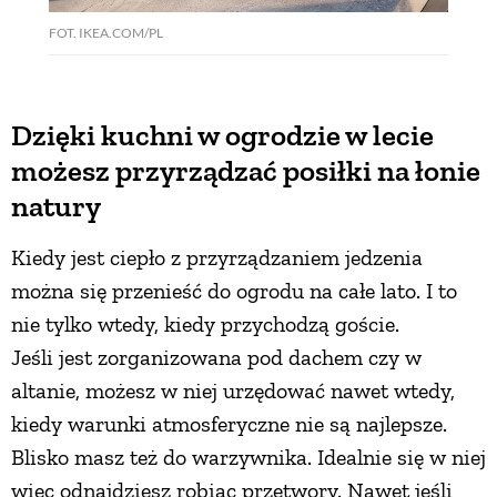
FOT. IKEA.COM/PL
PRZETWORY
INNE
Dzięki kuchni w ogrodzie w lecie
możesz przyrządzać posiłki na łonie
natury
Kiedy jest ciepło z przyrządzaniem jedzenia
można się przenieść do ogrodu na całe lato. I to
nie tylko wtedy, kiedy przychodzą goście.
Jeśli jest zorganizowana pod dachem czy w
altanie, możesz w niej urzędować nawet wtedy,
kiedy warunki atmosferyczne nie są najlepsze.
Blisko masz też do warzywnika. Idealnie się w niej
więc odnajdziesz robiąc przetwory. Nawet jeśli