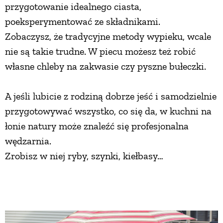
przygotowanie idealnego ciasta,
poeksperymentować ze składnikami.
Zobaczysz, że tradycyjne metody wypieku, wcale
nie są takie trudne. W piecu możesz też robić
własne chleby na zakwasie czy pyszne bułeczki.
A jeśli lubicie z rodziną dobrze jeść i samodzielnie
przygotowywać wszystko, co się da, w kuchni na
łonie natury może znaleźć się profesjonalna
wędzarnia.
Zrobisz w niej ryby, szynki, kiełbasy…