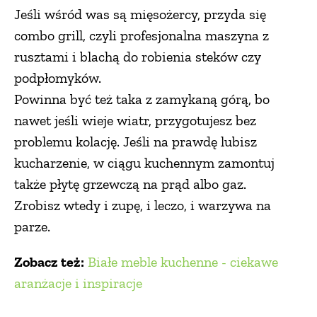
Jeśli wśród was są mięsożercy, przyda się
combo grill, czyli profesjonalna maszyna z
rusztami i blachą do robienia steków czy
podpłomyków.
Powinna być też taka z zamykaną górą, bo
nawet jeśli wieje wiatr, przygotujesz bez
problemu kolację. Jeśli na prawdę lubisz
kucharzenie, w ciągu kuchennym zamontuj
także płytę grzewczą na prąd albo gaz.
Zrobisz wtedy i zupę, i leczo, i warzywa na
parze.
Zobacz też:
Białe meble kuchenne - ciekawe
aranżacje i inspiracje