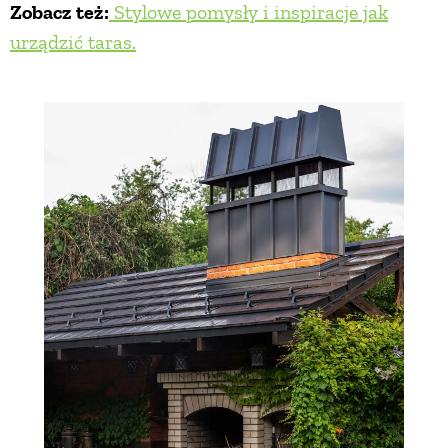
Zobacz też:
Stylowe pomysły i inspiracje jak
urządzić taras.