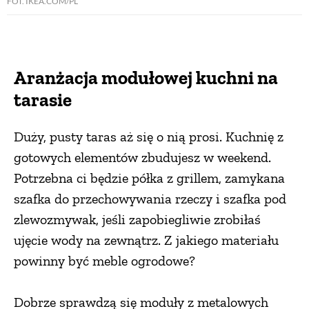
FOT. IKEA.COM/PL
Aranżacja modułowej kuchni na
tarasie
Duży, pusty taras aż się o nią prosi. Kuchnię z
gotowych elementów zbudujesz w weekend.
Potrzebna ci będzie półka z grillem, zamykana
szafka do przechowywania rzeczy i szafka pod
zlewozmywak, jeśli zapobiegliwie zrobiłaś
ujęcie wody na zewnątrz. Z jakiego materiału
powinny być meble ogrodowe?
Dobrze sprawdzą się moduły z metalowych