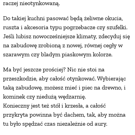
raczej nieotynkowaną.
Do takiej kuchni pasować będą żeliwne okucia,
ruszta i akcesoria typu pogrzebacze czy szufelki.
Jeśli lubisz nowocześniejsze klimaty, zdecyduj się
na zabudowę zrobioną z nowej, równej cegły w
szarawym czy bladym piaskowym kolorze.
Ma być jeszcze prościej? Nic nie stoi na
przeszkodzie, aby całość otynkować. Wybierając
taką zabudowę, możesz mieć i piec na drewno, i
kominek czy niedużą wędzarnię.
Konieczny jest też stół i krzesła, a całość
przykryta powinna być dachem, tak, aby można
tu było spędzać czas niezależnie od aury.