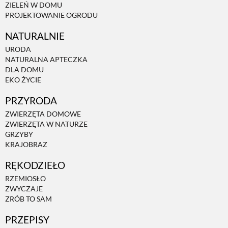
ZIELEŃ W DOMU
PROJEKTOWANIE OGRODU
NATURALNIE
URODA
NATURALNA APTECZKA
DLA DOMU
EKO ŻYCIE
PRZYRODA
ZWIERZĘTA DOMOWE
ZWIERZĘTA W NATURZE
GRZYBY
KRAJOBRAZ
RĘKODZIEŁO
RZEMIOSŁO
ZWYCZAJE
ZRÓB TO SAM
PRZEPISY