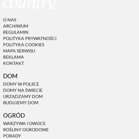
PRZETWORY
O NAS
ARCHIWUM
INNE
REGULAMIN
POLITYKA PRYWATNOŚCI
POLITYKA COOKIES
MAPA SERWISU
REKLAMA
KONTAKT
DOM
DOMY W POLSCE
DOMY NA ŚWIECIE
URZĄDZAMY DOM
BUDUJEMY DOM
OGRÓD
WARZYWA I OWOCE
ROŚLINY OGRODOWE
PORADY