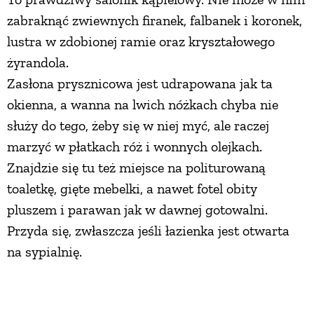
zabraknąć zwiewnych firanek, falbanek i koronek,
lustra w zdobionej ramie oraz kryształowego
żyrandola.
Zasłona prysznicowa jest udrapowana jak ta
okienna, a wanna na lwich nóżkach chyba nie
służy do tego, żeby się w niej myć, ale raczej
marzyć w płatkach róż i wonnych olejkach.
Znajdzie się tu też miejsce na politurowaną
toaletkę, gięte mebelki, a nawet fotel obity
pluszem i parawan jak w dawnej gotowalni.
Przyda się, zwłaszcza jeśli łazienka jest otwarta
na sypialnię.