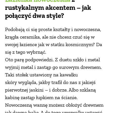
rustykalnym akcentem – jak
połączyć dwa style?
Podobają ci się proste kształty i nowoczesna,
krągła ceramika, ale nie chcesz czuć się w
swojej łazience jak w statku kosmicznym? Da
się z tego wybrnąć.
Oto parę podpowiedzi. Z duetu szkło i metal
wyjmij metal i zastąp go surowym drewnem.
Taki stołek ustawiony na kawałku
skóry wygląda, jakby trafił do nas z jakiejś
pierwotnej jaskini – i dobrze. Albo szklaną
kabinę zastąp łupkiem na ścianie.
Nowoczesną wannę możesz obłożyć drewnem
jak dawną balię. A do tego umywalkę ustawić