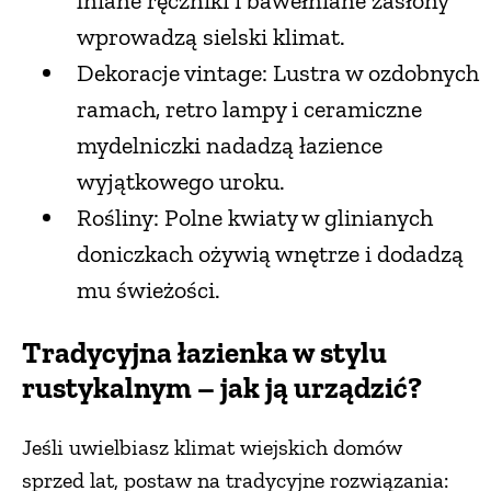
lniane ręczniki i bawełniane zasłony
wprowadzą sielski klimat.
Dekoracje vintage: Lustra w ozdobnych
ramach, retro lampy i ceramiczne
mydelniczki nadadzą łazience
wyjątkowego uroku.
Rośliny: Polne kwiaty w glinianych
doniczkach ożywią wnętrze i dodadzą
mu świeżości.
Tradycyjna łazienka w stylu
rustykalnym – jak ją urządzić?
Jeśli uwielbiasz klimat wiejskich domów
sprzed lat, postaw na tradycyjne rozwiązania: