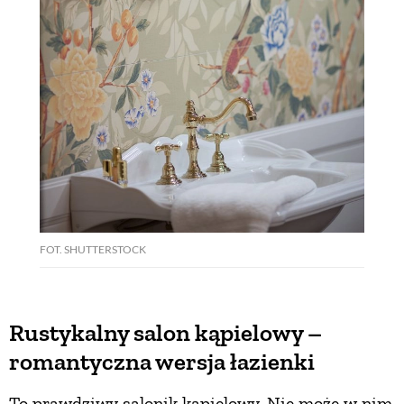
FOT. SHUTTERSTOCK
Rustykalny salon kąpielowy –
romantyczna wersja łazienki
To prawdziwy salonik kąpielowy. Nie może w nim