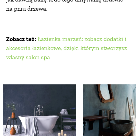
na pniu drzewa.
Zobacz też:
Łazienka marzeń: zobacz dodatki i
akcesoria łazienkowe, dzięki którym stworzysz
własny salon spa