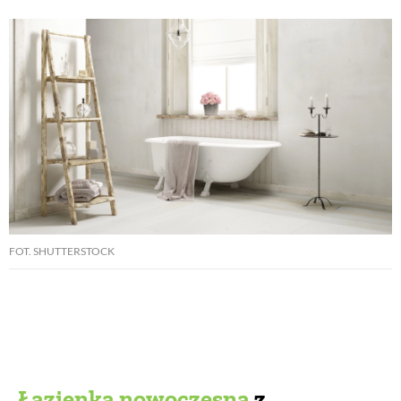
FOT. SHUTTERSTOCK
Łazienka nowoczesna
z