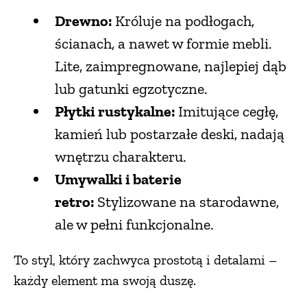
Drewno:
Króluje na podłogach,
ścianach, a nawet w formie mebli.
Lite, zaimpregnowane, najlepiej dąb
lub gatunki egzotyczne.
Płytki rustykalne:
Imitujące cegłę,
kamień lub postarzałe deski, nadają
wnętrzu charakteru.
Umywalki i baterie
retro:
Stylizowane na starodawne,
ale w pełni funkcjonalne.
To styl, który zachwyca prostotą i detalami –
każdy element ma swoją duszę.