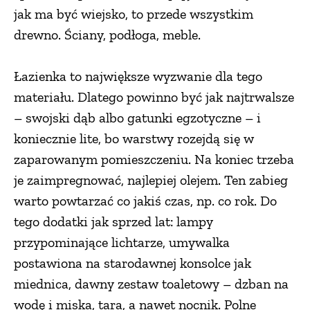
jak ma być wiejsko, to przede wszystkim
drewno. Ściany, podłoga, meble.
Łazienka to największe wyzwanie dla tego
materiału. Dlatego powinno być jak najtrwalsze
– swojski dąb albo gatunki egzotyczne – i
koniecznie lite, bo warstwy rozejdą się w
zaparowanym pomieszczeniu. Na koniec trzeba
je zaimpregnować, najlepiej olejem. Ten zabieg
warto powtarzać co jakiś czas, np. co rok. Do
tego dodatki jak sprzed lat: lampy
przypominające lichtarze, umywalka
postawiona na starodawnej konsolce jak
miednica, dawny zestaw toaletowy – dzban na
wodę i miska, tara, a nawet nocnik. Polne