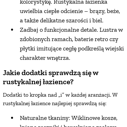
kolorystykę. Rustykalna łazienka
uwielbia ciepłe odcienie – brązy, beże,
a także delikatne szarości i biel.
Zadbaj o funkcjonalne detale. Lustra w
zdobionych ramach, baterie retro czy
płytki imitujące cegłę podkreślą wiejski
charakter wnętrza.
Jakie dodatki sprawdzą się w
rustykalnej łazience?
Dodatki to kropka nad „i” w każdej aranżacji. W
rustykalnej łazience najlepiej sprawdzą się:
Naturalne tkaniny: Wiklinowe kosze,