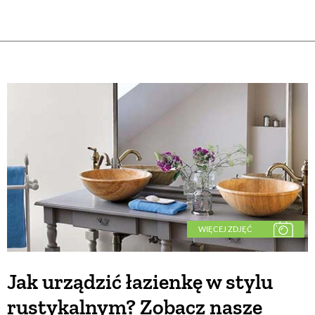
WIĘCEJ ZDJĘĆ
Jak urządzić łazienkę w stylu
rustykalnym? Zobacz nasze