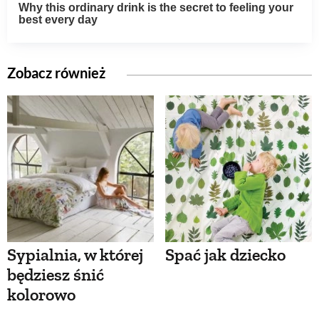
Zobacz również
Sypialnia, w której
Spać jak dziecko
będziesz śnić
kolorowo