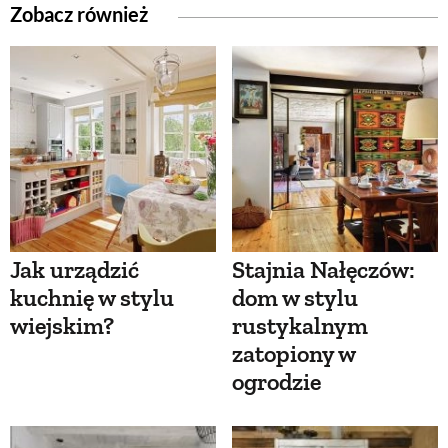
Zobacz również
Jak urządzić
Stajnia Nałęczów:
kuchnię w stylu
dom w stylu
wiejskim?
rustykalnym
zatopiony w
ogrodzie