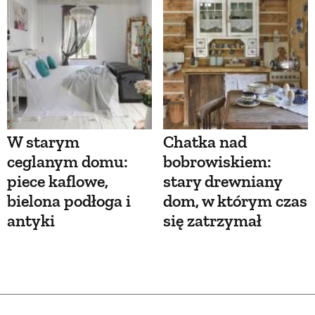
W starym
Chatka nad
ceglanym domu:
bobrowiskiem:
piece kaflowe,
stary drewniany
bielona podłoga i
dom, w którym czas
antyki
się zatrzymał