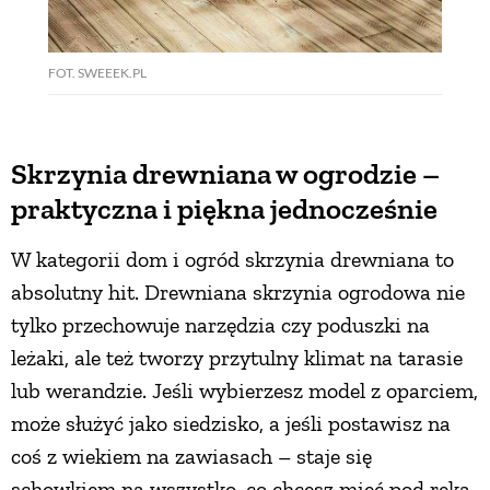
FOT. SWEEEK.PL
Skrzynia drewniana w ogrodzie –
praktyczna i piękna jednocześnie
W kategorii dom i ogród skrzynia drewniana to
absolutny hit. Drewniana skrzynia ogrodowa nie
tylko przechowuje narzędzia czy poduszki na
leżaki, ale też tworzy przytulny klimat na tarasie
lub werandzie. Jeśli wybierzesz model z oparciem,
może służyć jako siedzisko, a jeśli postawisz na
coś z wiekiem na zawiasach – staje się
schowkiem na wszystko, co chcesz mieć pod ręką.