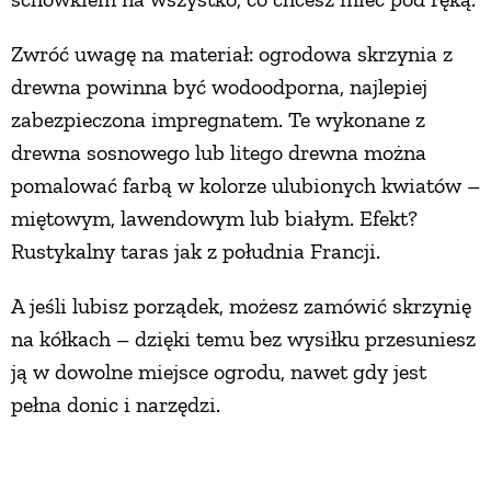
Zwróć uwagę na materiał: ogrodowa skrzynia z
drewna powinna być wodoodporna, najlepiej
zabezpieczona impregnatem. Te wykonane z
drewna sosnowego lub litego drewna można
pomalować farbą w kolorze ulubionych kwiatów –
miętowym, lawendowym lub białym. Efekt?
Rustykalny taras jak z południa Francji.
A jeśli lubisz porządek, możesz zamówić skrzynię
na kółkach – dzięki temu bez wysiłku przesuniesz
ją w dowolne miejsce ogrodu, nawet gdy jest
pełna donic i narzędzi.