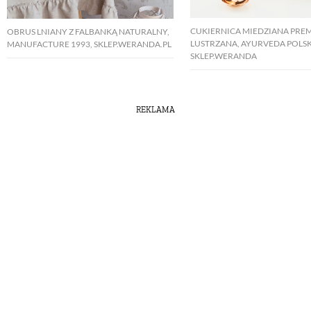
CUKIERNICA MIEDZIANA PRE
OBRUS LNIANY Z FALBANKĄ NATURALNY,
LUSTRZANA, AYURVEDA POLSK
MANUFACTURE 1993, SKLEP.WERANDA.PL
SKLEP.WERANDA
REKLAMA