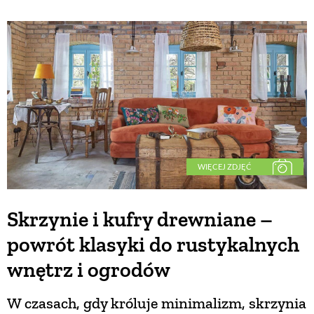
WIĘCEJ ZDJĘĆ
Skrzynie i kufry drewniane –
powrót klasyki do rustykalnych
wnętrz i ogrodów
W czasach, gdy króluje minimalizm, skrzynia