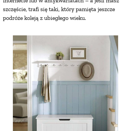
Internecie lub w antykwariatach – a jeśli masz
szczęście, trafi się taki, który pamięta jeszcze
podróże koleją z ubiegłego wieku.