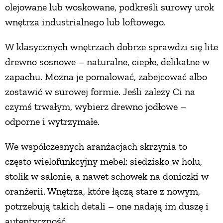
olejowane lub woskowane, podkreśli surowy urok
wnętrza industrialnego lub loftowego.
W klasycznych wnętrzach dobrze sprawdzi się lite
drewno sosnowe – naturalne, ciepłe, delikatne w
zapachu. Można je pomalować, zabejcować albo
zostawić w surowej formie. Jeśli zależy Ci na
czymś trwałym, wybierz drewno jodłowe –
odporne i wytrzymałe.
We współczesnych aranżacjach skrzynia to
często wielofunkcyjny mebel: siedzisko w holu,
stolik w salonie, a nawet schowek na doniczki w
oranżerii. Wnętrza, które łączą stare z nowym,
potrzebują takich detali – one nadają im duszę i
autentyczność.