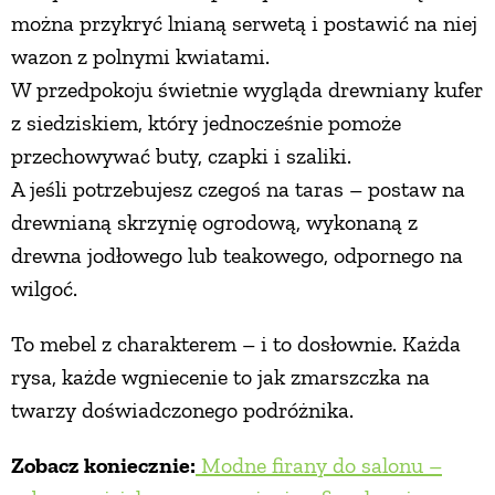
można przykryć lnianą serwetą i postawić na niej
wazon z polnymi kwiatami.
W przedpokoju świetnie wygląda drewniany kufer
z siedziskiem, który jednocześnie pomoże
przechowywać buty, czapki i szaliki.
A jeśli potrzebujesz czegoś na taras – postaw na
drewnianą skrzynię ogrodową, wykonaną z
drewna jodłowego lub teakowego, odpornego na
wilgoć.
To mebel z charakterem – i to dosłownie. Każda
rysa, każde wgniecenie to jak zmarszczka na
twarzy doświadczonego podróżnika.
Zobacz koniecznie:
Modne firany do salonu –