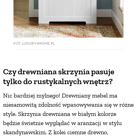
FOT. LUXURY4HOME.PL
Czy drewniana skrzynia pasuje
tylko do rustykalnych wnętrz?
Nic bardziej mylnego! Drewniany mebel ma
niesamowitą zdolność wpasowywania się w różne
style. Skrzynia drewniana w białym kolorze
będzie świetnie wyglądać w aranżacji w stylu
skandynawskim. Z kolei ciemne drewno,