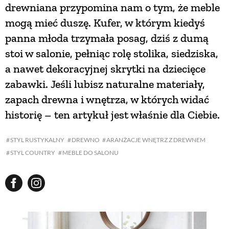
drewniana przypomina nam o tym, że meble
mogą mieć duszę. Kufer, w którym kiedyś
panna młoda trzymała posag, dziś z dumą
stoi w salonie, pełniąc rolę stolika, siedziska,
a nawet dekoracyjnej skrytki na dziecięce
zabawki. Jeśli lubisz naturalne materiały,
zapach drewna i wnętrza, w których widać
historię – ten artykuł jest właśnie dla Ciebie.
STYL RUSTYKALNY
DREWNO
ARANŻACJE WNĘTRZ Z DREWNEM
STYL COUNTRY
MEBLE DO SALONU