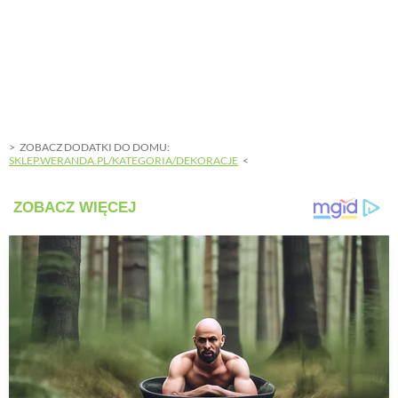
ZOBACZ DODATKI DO DOMU:
SKLEP.WERANDA.PL/KATEGORIA/DEKORACJE