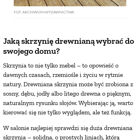
FOT. ARCHIWUM WYDAWNICTWA
Jaką skrzynię drewnianą wybrać do
swojego domu?
Skrzynia to nie tylko mebel – to opowieść o
dawnych czasach, rzemiośle i życiu w rytmie
natury. Drewniana skrzynia może być zrobiona z
sosny, dębu, jodły albo litego drewna o pięknym,
naturalnym rysunku słojów. Wybierając ją, warto
kierować się nie tylko wyglądem, ale też funkcją.
W salonie najlepiej sprawdzi się duża drewniana
skrzynia – solidna, o prostych liniach, którą