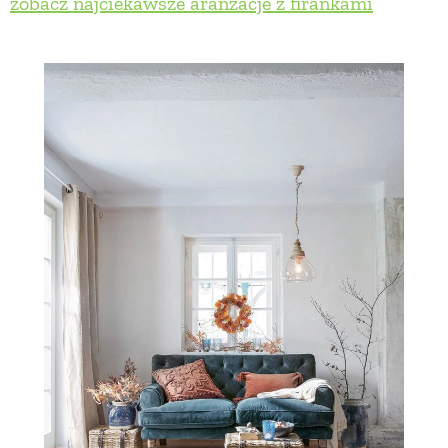
zobacz najciekawsze aranżacje z firankami