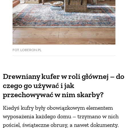
FOT. LOBERON.PL
Drewniany kufer w roli głównej – do
czego go używać i jak
przechowywać w nim skarby?
Kiedyś kufry były obowiązkowym elementem
wyposażenia każdego domu – trzymano w nich
pościel, świąteczne obrusy, a nawet dokumenty.