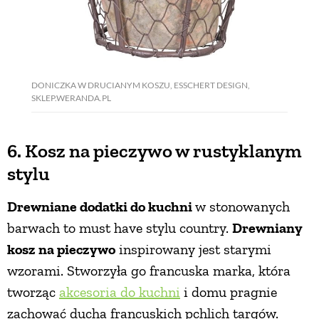
DONICZKA W DRUCIANYM KOSZU, ESSCHERT DESIGN,
SKLEP.WERANDA.PL
6. Kosz na pieczywo w rustyklanym
stylu
Drewniane dodatki do kuchni
w stonowanych
barwach to must have stylu country.
Drewniany
kosz na pieczywo
inspirowany jest starymi
wzorami. Stworzyła go francuska marka, która
tworząc
akcesoria do kuchni
i domu pragnie
zachować ducha francuskich pchlich targów.