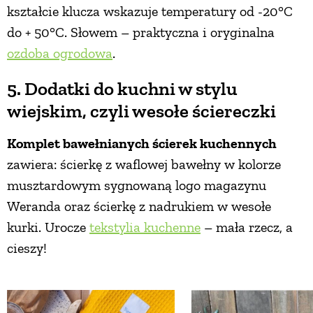
kształcie klucza wskazuje temperatury od -20°C
do + 50°C. Słowem – praktyczna i oryginalna
ozdoba ogrodowa
.
5. Dodatki do kuchni w stylu
wiejskim, czyli wesołe ściereczki
Komplet bawełnianych ścierek kuchennych
zawiera: ścierkę z waflowej bawełny w kolorze
musztardowym sygnowaną logo magazynu
Weranda oraz ścierkę z nadrukiem w wesołe
kurki. Urocze
tekstylia kuchenne
– mała rzecz, a
cieszy!