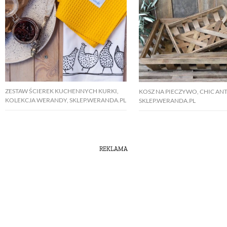
ZESTAW ŚCIEREK KUCHENNYCH KURKI,
KOSZ NA PIECZYWO, CHIC AN
KOLEKCJA WERANDY, SKLEP.WERANDA.PL
SKLEP.WERANDA.PL
REKLAMA