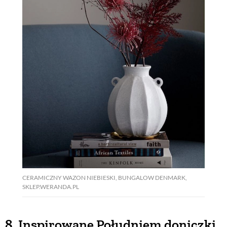
CERAMICZNY WAZON NIEBIESKI, BUNGALOW DENMARK,
SKLEP.WERANDA.PL
8. Inspirowane Południem doniczki