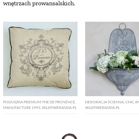
wnętrzach prowansalskich.
PODUSZKA PREMIUM THE DE PROVENCE,
DEKORACJA ŚCIENNA, CHIC A
MANUFACTURE 1993, SKLEP.WERANDA.PL
SKLEP.WERANDA.PL