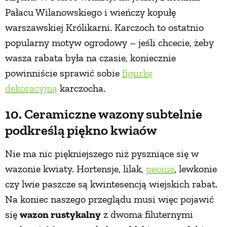
Pałacu Wilanowskiego i wieńczy kopułę
warszawskiej Królikarni. Karczoch to ostatnio
popularny motyw ogrodowy – jeśli chcecie, żeby
wasza rabata była na czasie, koniecznie
powinniście sprawić sobie
figurkę
dekoracyjną
karczocha.
10. Ceramiczne wazony subtelnie
podkreślą piękno kwiaów
Nie ma nic piękniejszego niż pyszniące się w
wazonie kwiaty. Hortensje, lilak,
peonie
, lewkonie
czy lwie paszcze są kwintesencją wiejskich rabat.
Na koniec naszego przeglądu musi więc pojawić
się
wazon rustykalny
z dwoma filuternymi