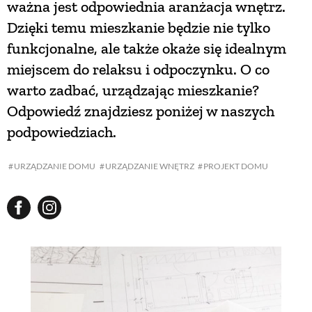
ważna jest odpowiednia aranżacja wnętrz.
Dzięki temu mieszkanie będzie nie tylko
funkcjonalne, ale także okaże się idealnym
miejscem do relaksu i odpoczynku. O co
warto zadbać, urządzając mieszkanie?
Odpowiedź znajdziesz poniżej w naszych
podpowiedziach.
URZĄDZANIE DOMU
URZĄDZANIE WNĘTRZ
PROJEKT DOMU