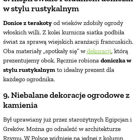
w stylu rustykalnym
Donice z terakoty
od wieków zdobiły ogrody
włoskich willi. Z kolei kurnicza siatka podbiła
świat za sprawą wiejskich aranżacji francuskich.
Oba materiały „spotkały się” w
dekoracji
, którą
prezentujemy obok. Ręcznie robiona
doniczka w
stylu rustykalnym
to idealny prezent dla
każdego ogrodnika.
9. Niebalane dekoracje ogrodowe z
kamienia
Był uprawiany już przez starożytnych Egipcjan i
Greków. Można go odnaleźć w architekturze
Rzymu. W Polsce widnieje na jednej z kolumn