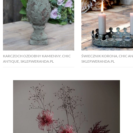
KARCZOCH OZDOBNY KAMIENNY, CHIC
ŚWIECZNIK KORONA, CHIC AN
ANTIQUE, SKLEP.WERANDA.PL
SKLEP.WERANDA.PL