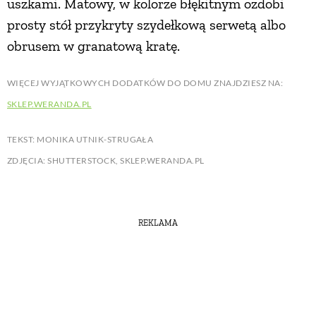
uszkami. Matowy, w kolorze błękitnym ozdobi
prosty stół przykryty szydełkową serwetą albo
obrusem w granatową kratę.
WIĘCEJ WYJĄTKOWYCH DODATKÓW DO DOMU ZNAJDZIESZ NA:
SKLEP.WERANDA.PL
TEKST: MONIKA UTNIK-STRUGAŁA
ZDJĘCIA: SHUTTERSTOCK, SKLEP.WERANDA.PL
REKLAMA