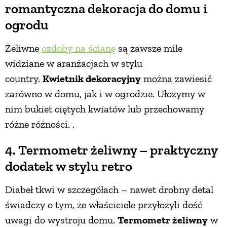
romantyczna dekoracja do domu i
ogrodu
Żeliwne
ozdoby na ścianę
są zawsze mile
widziane w aranżacjach w stylu
country.
Kwietnik dekoracyjny
można zawiesić
zarówno w domu, jak i w ogrodzie. Ułożymy w
nim bukiet ciętych kwiatów lub przechowamy
różne różności. .
4. Termometr żeliwny – praktyczny
dodatek w stylu retro
Diabeł tkwi w szczegółach – nawet drobny detal
świadczy o tym, że właściciele przyłożyli dość
uwagi do wystroju domu.
Termometr żeliwny
w