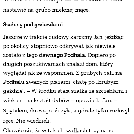
nastawić na grubo mielonej mące.
Szałasy pod gwiazdami
Jeszcze w trakcie budowy karczmy Jan, jeżdżąc
po okolicy, stopniowo odkrywał, jak niewiele
zostało z tego
dawnego Podhala
. Dopiero po
długich poszukiwaniach znalazł dom, który
wyglądał jak ze wspomnień. Z grubych bali,
na
Podhalu
zwanych płazami, chatę po „hrubym
gaździe”. – W środku stała szafka ze szczeblami i
wiekiem
na kształt dybów – opowiada Jan. –
Spytałem, do czego służyła, a górale tylko rozłożyli
ręce. Nie wiedzieli.
Okazało się, że w takich szafkach trzymano