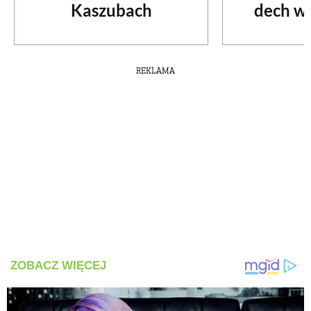
Kaszubach
dech w 
REKLAMA