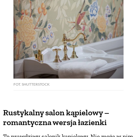
FOT. SHUTTERSTOCK
Rustykalny salon kąpielowy –
romantyczna wersja łazienki
To prawdziwy salonik kąpielowy. Nie może w nim