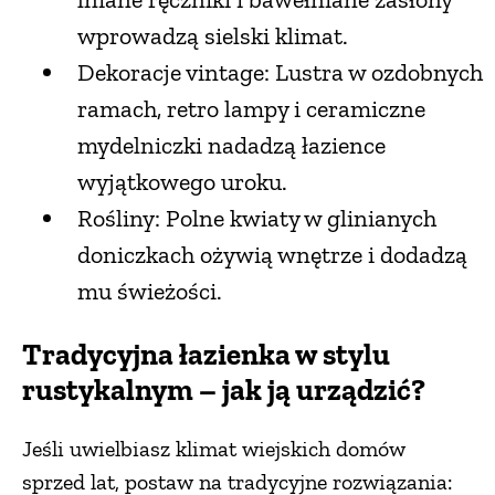
wprowadzą sielski klimat.
Dekoracje vintage: Lustra w ozdobnych
ramach, retro lampy i ceramiczne
mydelniczki nadadzą łazience
wyjątkowego uroku.
Rośliny: Polne kwiaty w glinianych
doniczkach ożywią wnętrze i dodadzą
mu świeżości.
Tradycyjna łazienka w stylu
rustykalnym – jak ją urządzić?
Jeśli uwielbiasz klimat wiejskich domów
sprzed lat, postaw na tradycyjne rozwiązania: