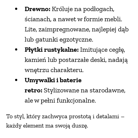
Drewno:
Króluje na podłogach,
ścianach, a nawet w formie mebli.
Lite, zaimpregnowane, najlepiej dąb
lub gatunki egzotyczne.
Płytki rustykalne:
Imitujące cegłę,
kamień lub postarzałe deski, nadają
wnętrzu charakteru.
Umywalki i baterie
retro:
Stylizowane na starodawne,
ale w pełni funkcjonalne.
To styl, który zachwyca prostotą i detalami –
każdy element ma swoją duszę.