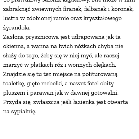
zabraknąć zwiewnych firanek, falbanek i koronek,
lustra w zdobionej ramie oraz kryształowego
żyrandola.
Zasłona prysznicowa jest udrapowana jak ta
okienna, a wanna na lwich nóżkach chyba nie
służy do tego, żeby się w niej myć, ale raczej
marzyć w płatkach róż i wonnych olejkach.
Znajdzie się tu też miejsce na politurowaną
toaletkę, gięte mebelki, a nawet fotel obity
pluszem i parawan jak w dawnej gotowalni.
Przyda się, zwłaszcza jeśli łazienka jest otwarta
na sypialnię.