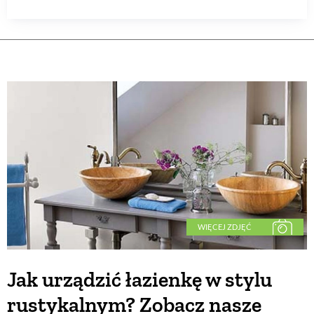
WIĘCEJ ZDJĘĆ
Jak urządzić łazienkę w stylu
rustykalnym? Zobacz nasze