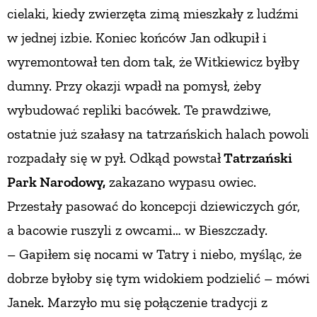
cielaki,
kiedy zwierzęta zimą mieszkały z ludźmi
w jednej izbie. Koniec końców Jan odkupił i
wyremontował ten dom tak, że Witkiewicz byłby
dumny. Przy okazji wpadł
na pomysł, żeby
wybudować repliki bacówek. Te prawdziwe,
ostatnie już szałasy na tatrzańskich halach powoli
rozpadały się w pył. Odkąd powstał
Tatrzański
Park Narodowy,
zakazano wypasu owiec.
Przestały pasować
do koncepcji dziewiczych gór,
a bacowie ruszyli z owcami… w Bieszczady.
– Gapiłem się nocami w Tatry i niebo, myśląc, że
dobrze byłoby się tym widokiem podzielić
– mówi
Janek. Marzyło mu się połączenie tradycji z