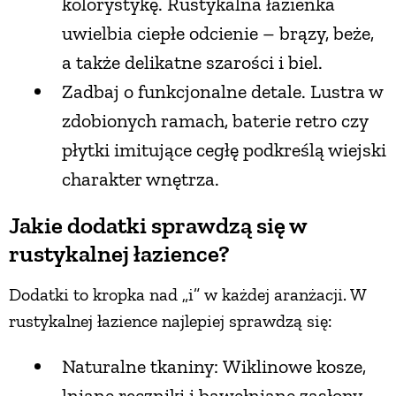
kolorystykę. Rustykalna łazienka
uwielbia ciepłe odcienie – brązy, beże,
a także delikatne szarości i biel.
Zadbaj o funkcjonalne detale. Lustra w
zdobionych ramach, baterie retro czy
płytki imitujące cegłę podkreślą wiejski
charakter wnętrza.
Jakie dodatki sprawdzą się w
rustykalnej łazience?
Dodatki to kropka nad „i” w każdej aranżacji. W
rustykalnej łazience najlepiej sprawdzą się:
Naturalne tkaniny: Wiklinowe kosze,
lniane ręczniki i bawełniane zasłony