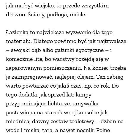
jak ma być wiejsko, to przede wszystkim
drewno. Ściany, podłoga, meble.
Łazienka to największe wyzwanie dla tego
materiału. Dlatego powinno być jak najtrwalsze
– swojski dąb albo gatunki egzotyczne – i
koniecznie lite, bo warstwy rozejdą się w
zaparowanym pomieszczeniu. Na koniec trzeba
je zaimpregnować, najlepiej olejem. Ten zabieg
warto powtarzać co jakiś czas, np. co rok. Do
tego dodatki jak sprzed lat: lampy
przypominające lichtarze, umywalka
postawiona na starodawnej konsolce jak
miednica, dawny zestaw toaletowy – dzban na
wodę i miska, tara, a nawet nocnik. Polne