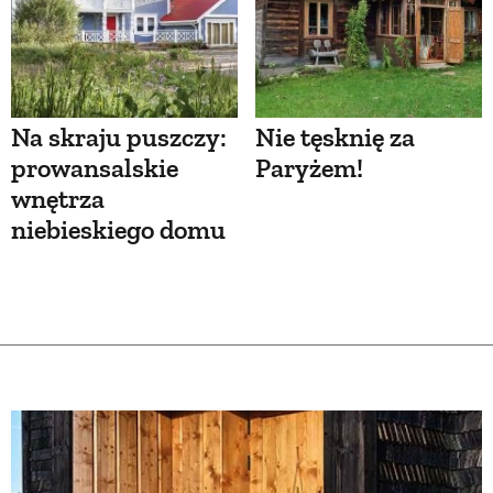
Na skraju puszczy:
Nie tęsknię za
prowansalskie
Paryżem!
wnętrza
niebieskiego domu