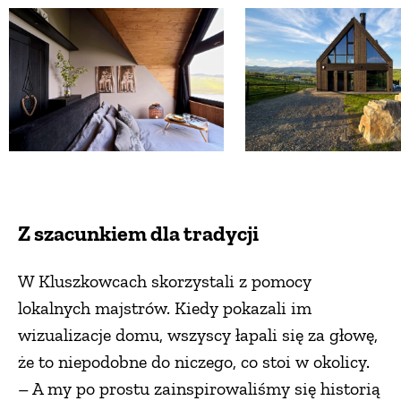
Z szacunkiem dla tradycji
W Kluszkowcach skorzystali z pomocy
lokalnych majstrów. Kiedy pokazali im
wizualizacje domu, wszyscy łapali się za głowę,
że to niepodobne do niczego, co stoi w okolicy.
– A my po prostu zainspirowaliśmy się historią