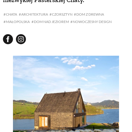
CHATA
ARCHITEKTURA
CZORSZTYN
DOM Z DREWNA
MAŁOPOLSKA
DOM NAD JEZIOREM
NOWOCZESNY DESIGN