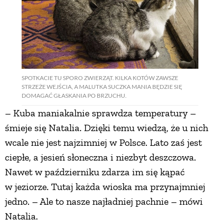
SPOTKACIE TU SPORO ZWIERZĄT. KILKA KOTÓW ZAWSZE
STRZEŻE WEJŚCIA, A MALUTKA SUCZKA MANIA BĘDZIE SIĘ
DOMAGAĆ GŁASKANIA PO BRZUCHU.
– Kuba maniakalnie sprawdza temperatury –
śmieje się Natalia. Dzięki temu wiedzą, że u nich
wcale nie jest najzimniej w Polsce. Lato zaś jest
ciepłe, a jesień słoneczna i niezbyt deszczowa.
Nawet w październiku zdarza im się kąpać
w jeziorze. Tutaj każda wioska ma przynajmniej
jedno. – Ale to nasze najładniej pachnie – mówi
Natalia.