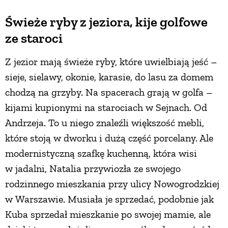
Świeże ryby z jeziora, kije golfowe
ze staroci
Z jezior mają świeże ryby, które uwielbiają jeść –
sieje, sielawy, okonie, karasie, do lasu za domem
chodzą na grzyby. Na spacerach grają w golfa –
kijami kupionymi na starociach w Sejnach. Od
Andrzeja. To u niego znaleźli większość mebli,
które stoją w dworku i dużą część porcelany. Ale
modernistyczną szafkę kuchenną, która wisi
w jadalni, Natalia przywiozła ze swojego
rodzinnego mieszkania przy ulicy Nowogrodzkiej
w Warszawie. Musiała je sprzedać, podobnie jak
Kuba sprzedał mieszkanie po swojej mamie, ale