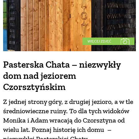
WIĘCEJ ZDJĘĆ
Pasterska Chata – niezwykły
dom nad jeziorem
Czorsztyńskim
Z jednej strony góry, z drugiej jezioro, a w tle
średniowieczne ruiny. To dla tych widoków
Monika i Adam wracają do Czorsztyna od
wielu lat. Poznaj historię ich domu –
niezwykłej Pasterskiej Chaty.