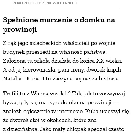
ZNALEŹLI OGŁOSZENIE W INTERNECIE.
PRZETWORY
Spełnione marzenie o domku na
prowincji
INNE
Z rąk jego szlacheckich właścicieli po wojnie
budynek przeszedł na własność państwa.
Założona tu szkoła działała do końca XX wieku.
A od jej kierowniczki, pani Ireny, dworek kupili
Natalia i Kuba. I tu zaczyna się nasza historia.
Trafili tu z Warszawy. Jak? Tak, jak to zazwyczaj
bywa, gdy się marzy o domku na prowincji –
znaleźli ogłoszenie w internecie. Kuba ucieszył się,
że dworek stoi w okolicach, które zna
z dzieciństwa. Jako mały chłopak spędzał często