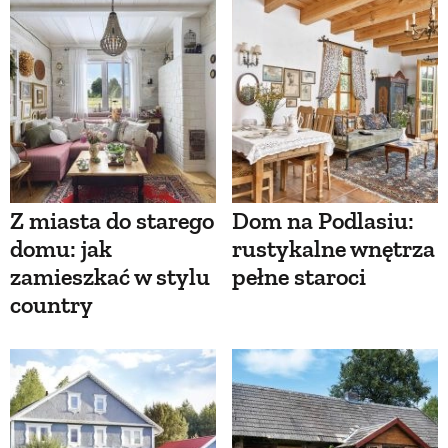
Z miasta do starego
Dom na Podlasiu:
domu: jak
rustykalne wnętrza
zamieszkać w stylu
pełne staroci
country