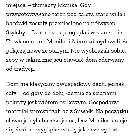
miejsca – tłumaczy Monika. Gdy
przygotowywano teren pod zalew, stare wille i
bacówki zostały przeniesione na półwysep
Stylchyn. Dziś można je oglądać w skansenie.
To właśnie tam Monika i Adam zdecydowali, że
połączą nowe ze starym. Nie wyobrażali sobie,
żeby w takim miejscu stawiać dom oderwany
od tradycji.
Dom ma klasyczny dwuspadowy dach, jednak
cały – od góry do dołu, łącznie ze ścianami –
pokryty jest wiórem osikowym. Gospodarze
materiał sprowadzali aż z Suwałk. Na początku
elewacja była bardzo jasna, lecz Monika śmieje
się, że dom wyglądał wtedy jak bezowy tort.