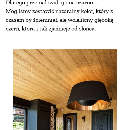
Dlatego przemalowali go na czarno. –
Mogliśmy zostawić naturalny kolor, który z
czasem by ściemniał, ale woleliśmy głęboką
czerń, która i tak zjaśnieje od słońca.