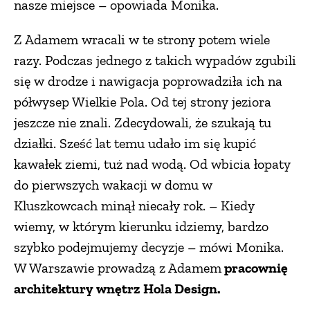
nasze miejsce – opowiada Monika.
Z Adamem wracali w te strony potem wiele
razy. Podczas jednego z takich wypadów zgubili
się w drodze i nawigacja poprowadziła ich na
półwysep Wielkie Pola. Od tej strony jeziora
jeszcze nie znali. Zdecydowali, że szukają tu
działki. Sześć lat temu udało im się kupić
kawałek ziemi, tuż nad wodą. Od wbicia łopaty
do pierwszych wakacji w domu w
Kluszkowcach minął niecały rok. – Kiedy
wiemy, w którym kierunku idziemy, bardzo
szybko podejmujemy decyzje – mówi Monika.
W Warszawie prowadzą z Adamem
pracownię
architektury wnętrz Hola Design.