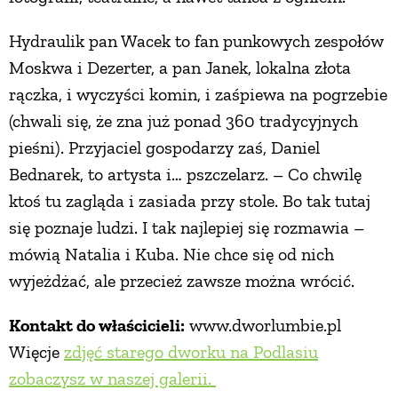
Hydraulik pan Wacek to fan punkowych zespołów
Moskwa i Dezerter, a pan Janek, lokalna złota
rączka, i wyczyści komin, i zaśpiewa na pogrzebie
(chwali się, że zna już ponad 360 tradycyjnych
pieśni). Przyjaciel gospodarzy zaś, Daniel
Bednarek, to artysta i… pszczelarz. – Co chwilę
ktoś tu zagląda i zasiada przy stole. Bo tak tutaj
się poznaje ludzi. I tak najlepiej się rozmawia –
mówią Natalia i Kuba. Nie chce się od nich
wyjeżdżać, ale przecież zawsze można wrócić.
Kontakt do właścicieli:
www.dworlumbie.pl
Więcje
zdjęć starego dworku na Podlasiu
zobaczysz w naszej galerii.