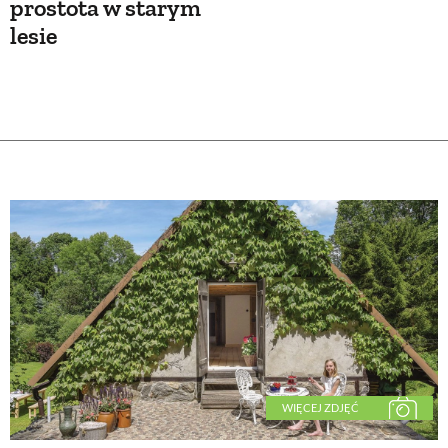
prostota w starym
lesie
WIĘCEJ ZDJĘĆ