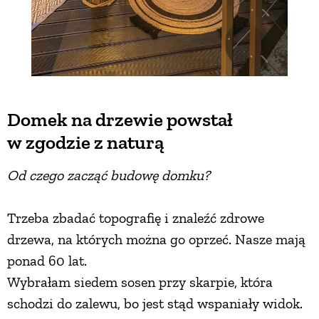
Domek na drzewie powstał
w zgodzie z naturą
Od czego zacząć budowę domku?
Trzeba zbadać topografię i znaleźć zdrowe
drzewa, na których można go oprzeć. Nasze mają
ponad 60 lat.
Wybrałam siedem sosen przy skarpie, która
schodzi do zalewu, bo jest stąd wspaniały widok.