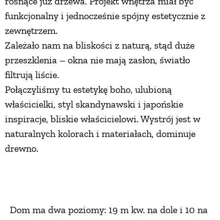
rosnące już drzewa. Projekt wnętrza miał być
funkcjonalny i jednocześnie spójny estetycznie z
zewnętrzem.
Zależało nam na bliskości z naturą, stąd duże
przeszklenia – okna nie mają zasłon, światło
filtrują liście.
Połączyliśmy tu estetykę boho, ulubioną
właścicielki, styl skandynawski i japońskie
inspiracje, bliskie właścicielowi. Wystrój jest w
naturalnych kolorach i materiałach, dominuje
drewno.
Dom ma dwa poziomy: 19 m kw. na dole i 10 na