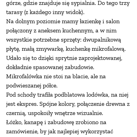
górze, gdzie znajduje się sypialnia. Do tego trzy
tarasy (z każdego inny widok).
Na dolnym poziomie mamy łazienkę i salon
połączony z aneksem kuchennym, a w nim
wszystkie potrzebne sprzęty: dwupalnikową
płytę, małą zmywarkę, kuchenkę mikrofalową.
Udało się to dzięki sprytnie zaprojektowanej,
dokładnie spasowanej zabudowie.
Mikrofalówka nie stoi na blacie, ale na
podwieszanej półce.
Pod schody trafiła podblatowa lodówka, na niej
jest ekspres. Spójne kolory, połączenie drewna z
czernią, uspokoiły wnętrze wizualnie.
Łóżko, kanapę i zabudowę zrobiono na
zamówienie, by jak najlepiej wykorzystać