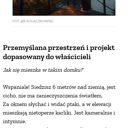
FOT. @B.KOLACZKOWSKI
Przemyślana przestrzeń i projekt
dopasowany do właścicieli
Jak się mieszka w takim domku?
Wspaniale! Siedzisz 6 metrów nad ziemią, jest
cicho, nie ma zanieczyszczenia światłem.
Za oknem słychać i widać ptaki, a w elewacji
mieszkają nietoperze karliki. Jest kameralnie i
intymnie.