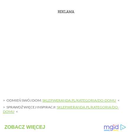
REKLAMA
ODMIEŃ SWÓJ DOM:
SKLEP.WERANDA.PL/KATEGORIA/DO-DOMU
SPRAWDŹ WIĘCEJ INSPIRACJI:
SKLEP.WERANDA.PL/KATEGORIA/DO-
DOMU