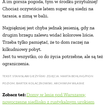
A im gorsza pogoda, tym w środku przytulniej!
Chociaż oczywiście latem super się siedzi na
tarasie, a zimą w balii.
Najpiękniej jest chyba jednak jesienią, gdy na
drugim brzegu zalewu widać kolorowe liście.
Trzeba tylko pamiętać, że to dom raczej na
kilkudniowy pobyt.
Jest tu wszystko, co do życia potrzebne, ale są też
ograniczenia.
TEKST: STANISŁAW GIEŻYŃSKI ZDJĘCIA: MARTA BEHLING/PION
POZIOM, BARTEK KOLACZKOWSKI, ARCHIWUM WŁASNE
Zobacz też:
Domy w lesie pod Warszawą:
nowoczesne siedlisko z rustykalnym urokiem