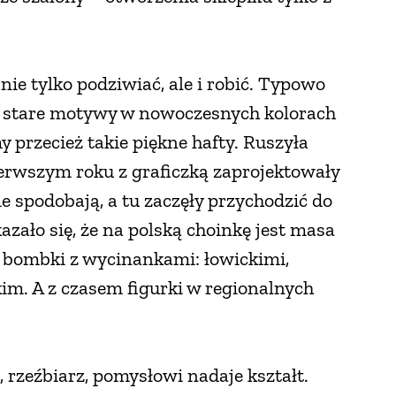
ie tylko podziwiać, ale i robić. Typowo
Ale stare motywy w nowoczesnych kolorach
przecież takie piękne hafty. Ruszyła
rwszym roku z graficzką zaprojektowały
e spodobają, a tu zaczęły przychodzić do
azało się, że na polską choinkę jest masa
ię bombki z wycinankami: łowickimi,
m. A z czasem figurki w regionalnych
rzeźbiarz, pomysłowi nadaje kształt.