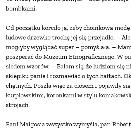
bombkami.
Od początku korciło ją, żeby choinkową modę n
ludowe drzewko trochę jej się przejadło. – 
mogłyby wyglądać super – pomyślała. – Mamy 
poszperać do Muzeum Etnograficznego. W pie
siedem wzorów. – Bałam się, że ludziom się ni
sklepiku panie i rozmawiać o tych haftach. Ok
chętnych. Poszła więc za ciosem i pojawiły s
kurpiowskimi, koronkami w stylu koniakowski
strojach.
Pani Małgosia wszystko wymyśla, pan Robert, 