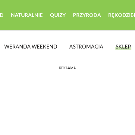
D
NATURALNIE
QUIZY
PRZYRODA
RĘKODZIE
WERANDA WEEKEND
ASTROMAGIA
SKLEP
REKLAMA
ATEGORII