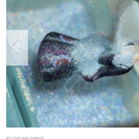
RĘCZNE MALOWANIE.