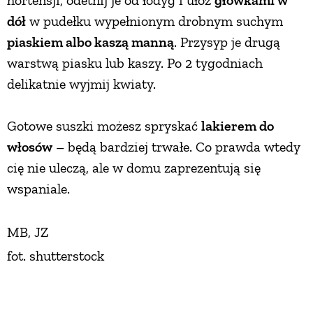
dół
w pudełku wypełnionym drobnym suchym
piaskiem albo kaszą manną
. Przysyp je drugą
warstwą piasku lub kaszy. Po 2 tygodniach
delikatnie wyjmij kwiaty.
Gotowe suszki możesz spryskać
lakierem do
włosów
– będą bardziej trwałe. Co prawda wtedy
cię nie uleczą, ale w domu zaprezentują się
wspaniale.
MB, JZ
fot. shutterstock