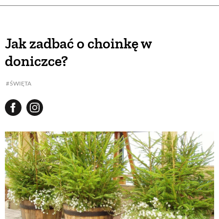
Jak zadbać o choinkę w
doniczce?
ŚWIĘTA