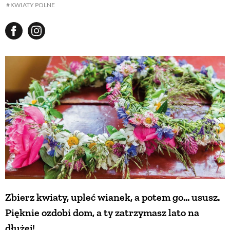
KWIATY POLNE
Zbierz kwiaty, upleć wianek, a potem go... ususz.
Pięknie ozdobi dom, a ty zatrzymasz lato na
dłużej!