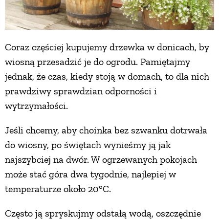
Coraz częściej kupujemy drzewka w donicach, by
wiosną przesadzić je do ogrodu. Pamiętajmy
jednak, że czas, kiedy stoją w domach, to dla nich
prawdziwy sprawdzian odporności i
wytrzymałości.
Jeśli chcemy, aby choinka bez szwanku dotrwała
do wiosny, po świętach wynieśmy ją jak
najszybciej na dwór. W ogrzewanych pokojach
może stać góra dwa tygodnie, najlepiej w
temperaturze około 20°C.
Często ją spryskujmy odstałą wodą, oszczędnie