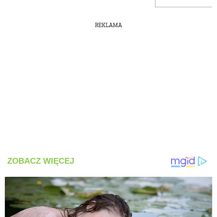
PRZETWORY
REKLAMA
INNE