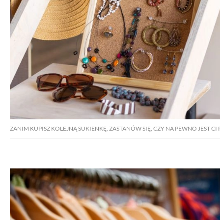
ZANIM KUPISZ KOLEJNĄ SUKIENKĘ, ZASTANÓW SIĘ, CZY NA PEWNO JEST C