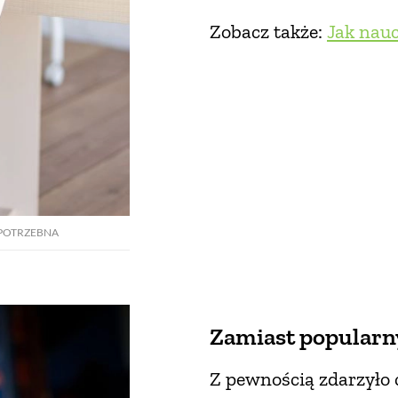
Zobacz także:
Jak nauc
I POTRZEBNA
Zamiast popularn
Z pewnością zdarzyło 