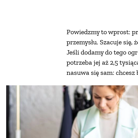
Powiedzmy to wprost: pro
przemysłu. Szacuje się, 
Jeśli dodamy do tego ogr
potrzeba jej aż 2,5 tysi
nasuwa się sam: chcesz 