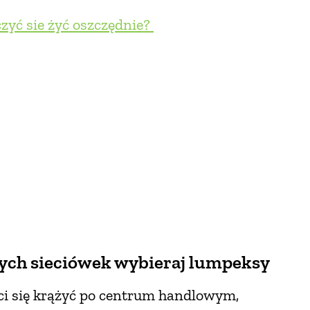
zyć sie żyć oszczędnie?
ych sieciówek wybieraj lumpeksy
ci się krążyć po centrum handlowym,