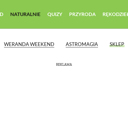
D
NATURALNIE
QUIZY
PRZYRODA
RĘKODZIE
WERANDA WEEKEND
ASTROMAGIA
SKLEP
REKLAMA
ATEGORII