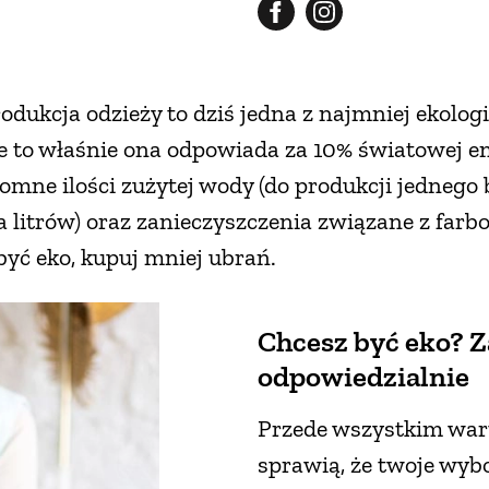
dukcja odzieży to dziś jedna z najmniej ekolog
że to właśnie ona odpowiada za 10% światowej e
omne ilości zużytej wody (do produkcji jednego
ąca litrów) oraz zanieczyszczenia związane z fa
być eko, kupuj mniej ubrań.
Chcesz być eko? Z
odpowiedzialnie
Przede wszystkim war
sprawią, że twoje wyb