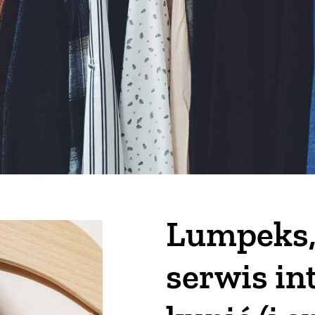
Lumpeks, 
serwis in