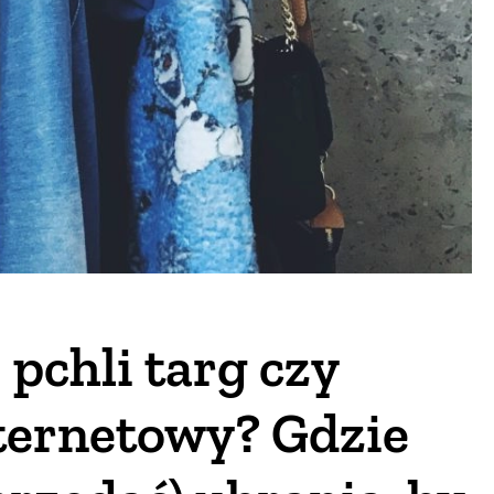
pchli targ czy
ternetowy? Gdzie