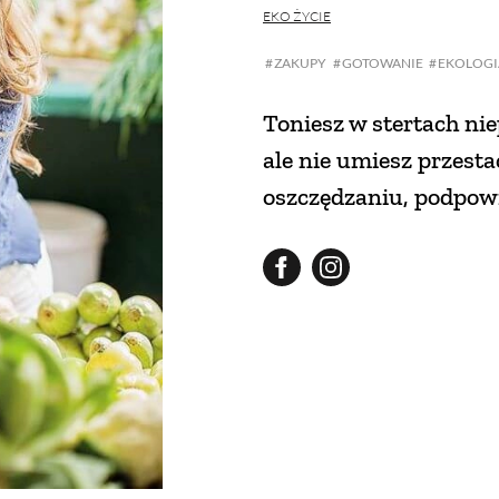
EKO ŻYCIE
ZAKUPY
GOTOWANIE
EKOLOGI
Toniesz w stertach ni
ale nie umiesz przest
oszczędzaniu, podpowia