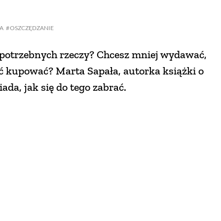
A
OSZCZĘDZANIE
epotrzebnych rzeczy? Chcesz mniej wydawać,
ać kupować? Marta Sapała, autorka książki o
da, jak się do tego zabrać.