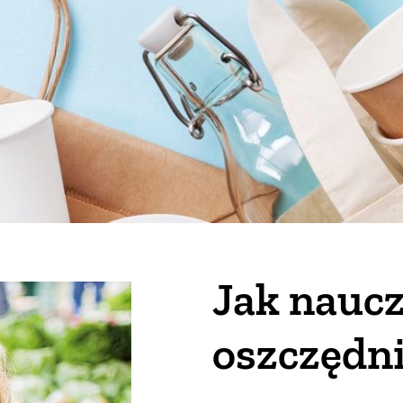
Jak naucz
oszczędni