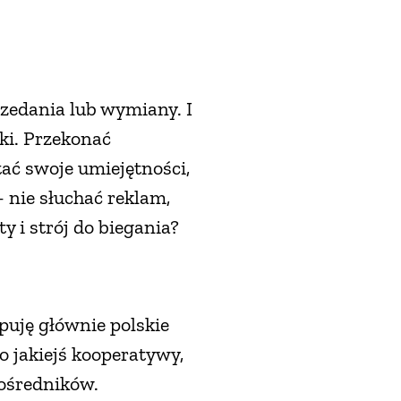
zedania lub wymiany. I
eki. Przekonać
tać swoje umiejętności,
 nie słuchać reklam,
 i strój do biegania?
puję głównie polskie
o jakiejś kooperatywy,
pośredników.