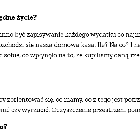
ędne życie?
nno być zapisywanie każdego wydatku co najmn
rozchodzi się nasza domowa kasa. Ile? Na co? I n
sobie, co wpłynęło na to, że kupiliśmy daną rz
y zorientować się, co mamy, co z tego jest potr
enić czy wyrzucić. Oczyszczenie przestrzeni po
ło?