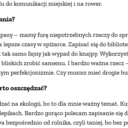
u do komunikacji miejskiej i na rower.
ania?
pasy – mamy furę niepotrzebnych rzeczy do spr
a lepsze czasy w spiżarce. Zapisać się do bibliot
t tak samo fajny jak wypad do knajpy. Wykorzys
 bliskich zrobić samemu. I bardzo ważna rzecz –
ym perfekcjonizmie. Czy musisz mieć drogie buty
arto oszczędzać?
dzać na ekologii, bo to dla mnie ważny temat. Ku
lepikach. Bardzo gorąco polecam zapisanie się d
bezpośrednio od rolnika, czyli taniej, bo bez 