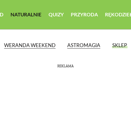
D
NATURALNIE
QUIZY
PRZYRODA
RĘKODZIE
WERANDA WEEKEND
ASTROMAGIA
SKLEP
REKLAMA
ATEGORII