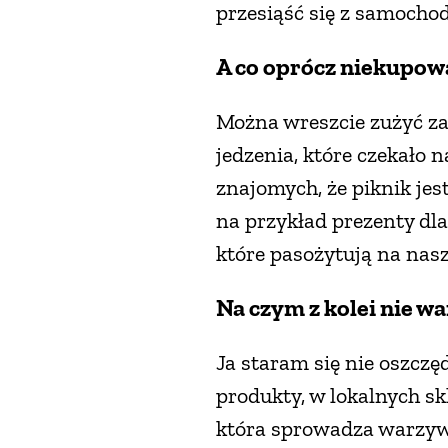
przesiąść się z samochod
A co oprócz niekupow
Można wreszcie zużyć za
jedzenia, które czekało n
znajomych, że piknik jes
na przykład prezenty dla
które pasożytują na nasz
Na czym z kolei nie w
Ja staram się nie oszczę
produkty, w lokalnych sk
która sprowadza warzywa 