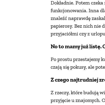
Dokładnie. Potem czeka n
funkcjonowania. Inna dla
znaleźć naprawdę zaskak
papierosy. Bez nich nie d
przyjaciółmi czy z urlopu
No to mamy już listę. 
Po prostu przestajemy k
czają się pokusy, ale p
Z czego najtrudniej 
Z rzeczy, które budują w
przyjęcie u znajomych. O