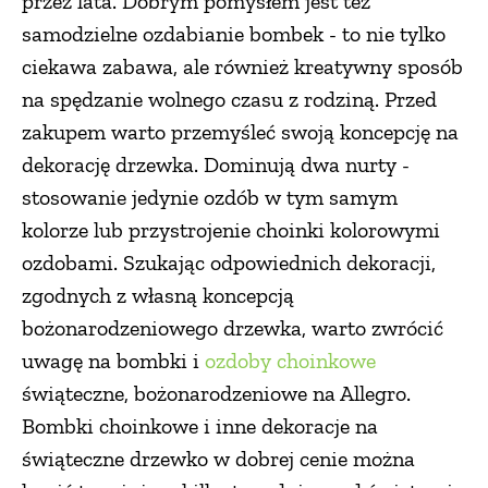
przez lata. Dobrym pomysłem jest też
samodzielne ozdabianie bombek - to nie tylko
ciekawa zabawa, ale również kreatywny sposób
na spędzanie wolnego czasu z rodziną. Przed
zakupem warto przemyśleć swoją koncepcję na
dekorację drzewka. Dominują dwa nurty -
stosowanie jedynie ozdób w tym samym
kolorze lub przystrojenie choinki kolorowymi
ozdobami. Szukając odpowiednich dekoracji,
zgodnych z własną koncepcją
bożonarodzeniowego drzewka, warto zwrócić
uwagę na bombki i
ozdoby choinkowe
świąteczne, bożonarodzeniowe na Allegro.
Bombki choinkowe i inne dekoracje na
świąteczne drzewko w dobrej cenie można