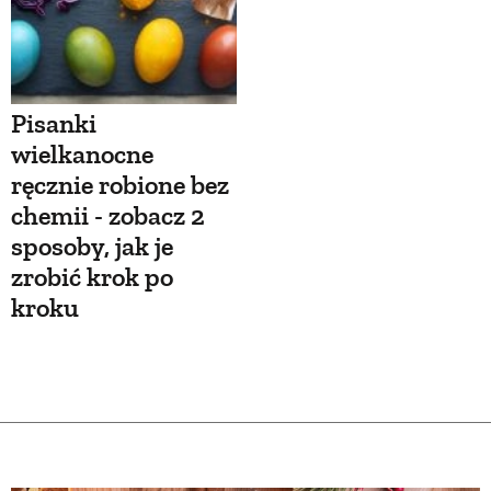
Pisanki
wielkanocne
ręcznie robione bez
chemii - zobacz 2
sposoby, jak je
zrobić krok po
kroku