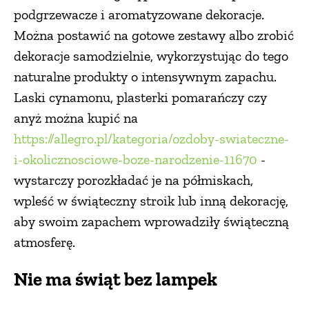
podgrzewacze i aromatyzowane dekoracje.
Można postawić na gotowe zestawy albo zrobić
dekoracje samodzielnie, wykorzystując do tego
naturalne produkty o intensywnym zapachu.
Laski cynamonu, plasterki pomarańczy czy
anyż można kupić na
https://allegro.pl/kategoria/ozdoby-swiateczne-
i-okolicznosciowe-boze-narodzenie-11670
-
wystarczy porozkładać je na półmiskach,
wpleść w świąteczny stroik lub inną dekorację,
aby swoim zapachem wprowadziły świąteczną
atmosferę.
Nie ma świąt bez lampek