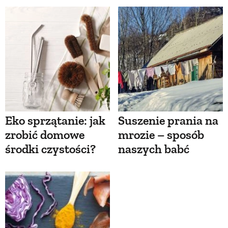
Eko sprzątanie: jak
Suszenie prania na
zrobić domowe
mrozie – sposób
środki czystości?
naszych babć