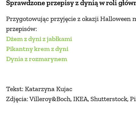
Sprawdzone przepisy z dynią w roli głów
Przygotowując przyjęcie z okazji Halloween
przepisów:
Dżem z dyni z jabłkami
Pikantny krem z dyni
Dynia z rozmarynem
Tekst: Katarzyna Kujac
Zdjęcia: Villeroy&Boch, IKEA, Shutterstock, P