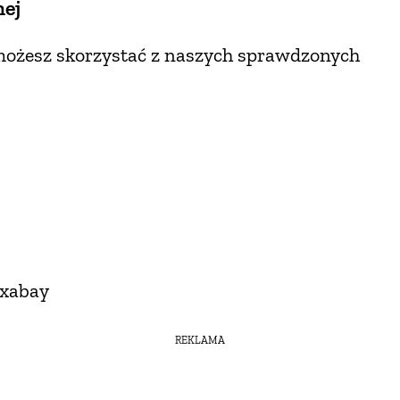
nej
 możesz skorzystać z naszych sprawdzonych
ixabay
REKLAMA