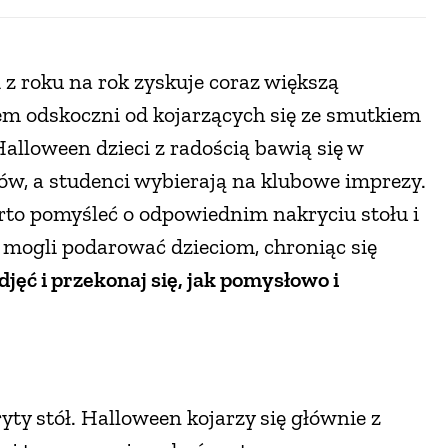
z roku na rok zyskuje coraz większą
jem odskoczni od kojarzących się ze smutkiem
alloween dzieci z radością bawią się w
rów, a studenci wybierają na klubowe imprezy.
arto pomyśleć o odpowiednim nakryciu stołu i
mogli podarować dzieciom, chroniąc się
djęć i przekonaj się, jak pomysłowo i
yty stół. Halloween kojarzy się głównie z