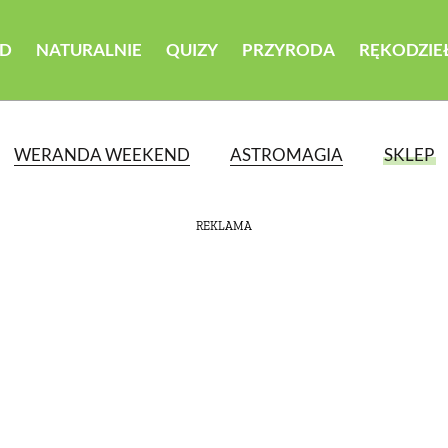
D
NATURALNIE
QUIZY
PRZYRODA
RĘKODZIE
WERANDA WEEKEND
ASTROMAGIA
SKLEP
REKLAMA
ATEGORII