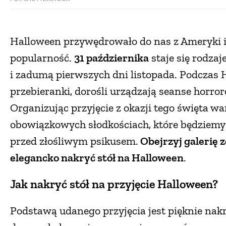
Halloween przywędrowało do nas z Ameryki i 
popularność.
31 października
staje się rodza
i zadumą pierwszych dni listopada. Podczas H
przebieranki, dorośli urządzają seanse horro
Organizując przyjęcie z okazji tego święta w
obowiązkowych słodkościach, które będziemy 
przed złośliwym psikusem.
Obejrzyj galerię z
elegancko nakryć stół na Halloween
.
Jak nakryć stół na przyjęcie Halloween?
Podstawą udanego przyjęcia jest pięknie nakr