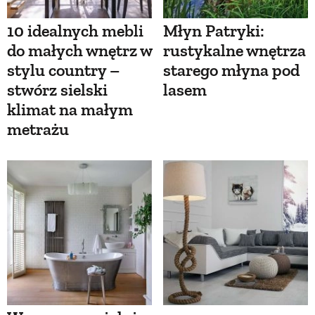
10 idealnych mebli
Młyn Patryki:
do małych wnętrz w
rustykalne wnętrza
stylu country –
starego młyna pod
stwórz sielski
lasem
klimat na małym
metrażu