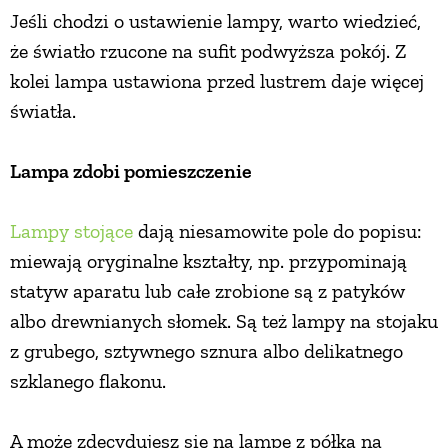
Jeśli chodzi o ustawienie lampy, warto wiedzieć,
PRZETWORY
że światło rzucone na sufit podwyższa pokój. Z
kolei lampa ustawiona przed lustrem daje więcej
INNE
światła.
Lampa zdobi pomieszczenie
Lampy stojące
dają niesamowite pole do popisu:
miewają oryginalne kształty, np. przypominają
statyw aparatu lub całe zrobione są z patyków
albo drewnianych słomek. Są też lampy na stojaku
z grubego, sztywnego sznura albo delikatnego
szklanego flakonu.
A może zdecydujesz się na lampę z półką na