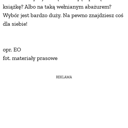
książkę? Albo na taką wełnianym abażurem?
Wybór jest bardzo duży. Na pewno znajdziesz coś
dla siebie!
opr. EO
fot. materiały prasowe
REKLAMA