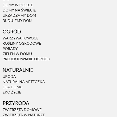
DOMY W POLSCE
DOMY NA ŚWIECIE
URZĄDZAMY DOM
BUDUJEMY DOM
OGRÓD
WARZYWA I OWOCE
ROŚLINY OGRODOWE
PORADY
ZIELEŃ W DOMU
PROJEKTOWANIE OGRODU
NATURALNIE
URODA
NATURALNA APTECZKA
DLA DOMU
EKO ŻYCIE
PRZYRODA
ZWIERZĘTA DOMOWE
ZWIERZĘTA W NATURZE