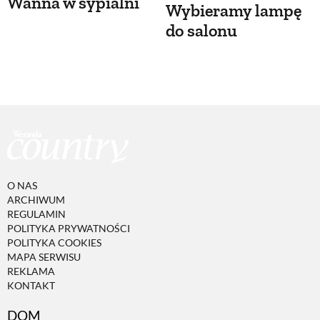
Wanna w sypialni
Wybieramy lampę
do salonu
O NAS
ARCHIWUM
REGULAMIN
POLITYKA PRYWATNOŚCI
POLITYKA COOKIES
MAPA SERWISU
REKLAMA
KONTAKT
DOM