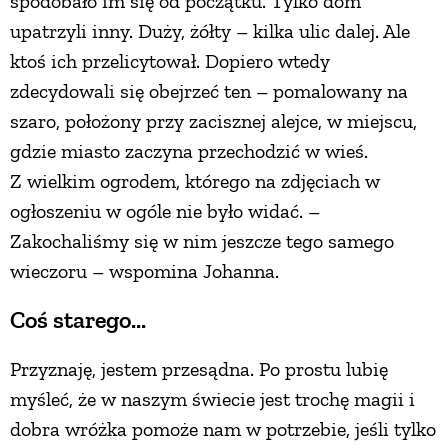
spodobało im się od początku. Tylko dom
upatrzyli inny. Duży, żółty – kilka ulic dalej. Ale
ktoś ich przelicytował. Dopiero wtedy
zdecydowali się obejrzeć ten – pomalowany na
szaro, położony przy zacisznej alejce, w miejscu,
gdzie miasto zaczyna przechodzić w wieś.
Z wielkim ogrodem, którego na zdjęciach w
ogłoszeniu w ogóle nie było widać. –
Zakochaliśmy się w nim jeszcze tego samego
wieczoru – wspomina Johanna.
Coś starego...
Przyznaję, jestem przesądna. Po prostu lubię
myśleć, że w naszym świecie jest trochę magii i
dobra wróżka pomoże nam w potrzebie, jeśli tylko