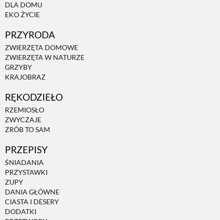
DLA DOMU
EKO ŻYCIE
PRZYRODA
ZWIERZĘTA DOMOWE
ZWIERZĘTA W NATURZE
GRZYBY
KRAJOBRAZ
RĘKODZIEŁO
RZEMIOSŁO
ZWYCZAJE
ZRÓB TO SAM
PRZEPISY
ŚNIADANIA
PRZYSTAWKI
ZUPY
DANIA GŁÓWNE
CIASTA I DESERY
DODATKI