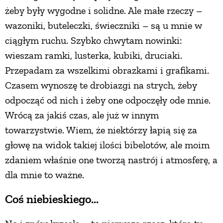
żeby były wygodne i solidne. Ale małe rzeczy –
wazoniki, buteleczki, świeczniki – są u mnie w
ciągłym ruchu. Szybko chwytam nowinki:
wieszam ramki, lusterka, kubiki, druciaki.
Przepadam za wszelkimi obrazkami i grafikami.
Czasem wynoszę te drobiazgi na strych, żeby
odpocząć od nich i żeby one odpoczęły ode mnie.
Wrócą za jakiś czas, ale już w innym
towarzystwie. Wiem, że niektórzy łapią się za
głowę na widok takiej ilości bibelotów, ale moim
zdaniem właśnie one tworzą nastrój i atmosferę, a
dla mnie to ważne.
Coś niebieskiego...