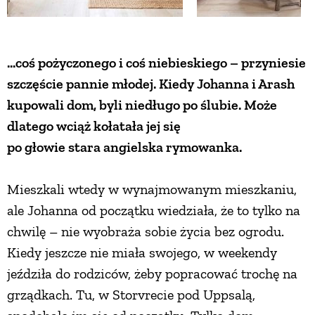
...coś pożyczonego i coś niebieskiego – przyniesie
szczęście pannie młodej. Kiedy Johanna i Arash
kupowali dom, byli niedługo po ślubie. Może
dlatego wciąż kołatała jej się
po głowie stara angielska rymowanka.
Mieszkali wtedy w wynajmowanym mieszkaniu,
ale Johanna od początku wiedziała, że to tylko na
chwilę – nie wyobraża sobie życia bez ogrodu.
Kiedy jeszcze nie miała swojego, w weekendy
jeździła do rodziców, żeby popracować trochę na
grządkach. Tu, w Storvrecie pod Uppsalą,