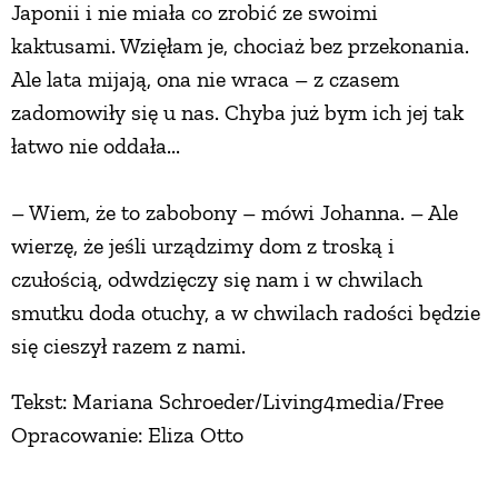
Japonii i nie miała co zrobić ze swoimi
kaktusami. Wzięłam je, chociaż bez przekonania.
Ale lata mijają, ona nie wraca – z czasem
zadomowiły się u nas. Chyba już bym ich jej tak
łatwo nie oddała...
– Wiem, że to zabobony – mówi Johanna. – Ale
wierzę, że jeśli urządzimy dom z troską i
czułością, odwdzięczy się nam i w chwilach
smutku doda otuchy, a w chwilach radości będzie
się cieszył razem z nami.
Tekst: Mariana Schroeder/Living4media/Free
Opracowanie: Eliza Otto