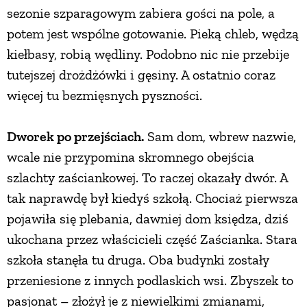
sezonie szparagowym zabiera gości na pole, a
potem jest wspólne gotowanie. Pieką chleb, wędzą
kiełbasy, robią wędliny. Podobno nic nie przebije
tutejszej drożdżówki i gęsiny. A ostatnio coraz
więcej tu bezmięsnych pyszności.
Dworek po przejściach.
Sam dom, wbrew nazwie,
wcale nie przypomina skromnego obejścia
szlachty zaściankowej. To raczej okazały dwór. A
tak naprawdę był kiedyś szkołą. Chociaż pierwsza
pojawiła się plebania, dawniej dom księdza, dziś
ukochana przez właścicieli część Zaścianka. Stara
szkoła stanęła tu druga. Oba budynki zostały
przeniesione z innych podlaskich wsi. Zbyszek to
pasjonat – złożył je z niewielkimi zmianami,