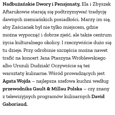
Nadbużańskie Dwory i Pensjonaty,
Ela i Zbyszek
PRZETWORY
Aftarukowie starają się podtrzymywać tradycję
dawnych ziemiańskich posiadłości. Marzy im się,
INNE
aby Zaścianek był nie tylko miejscem, gdzie
można wypocząć i dobrze zjeść, ale także centrum
życia kulturalnego okolicy. I rzeczywiście dużo się
tu dzieje. Przy odrobinie szczęścia można nawet
trafić na koncert Jana Ptaszyna Wróblewskiego
albo Urszuli Dudziak! Oczywiście są też
warsztaty kulinarne. Wśród prowadzących jest
Agata Wojda
– najlepsza szefowa kuchni według
przewodnika Gault & Millau Polska
– czy znany
z telewizyjnych programów kulinarnych
David
Gaboriaud.