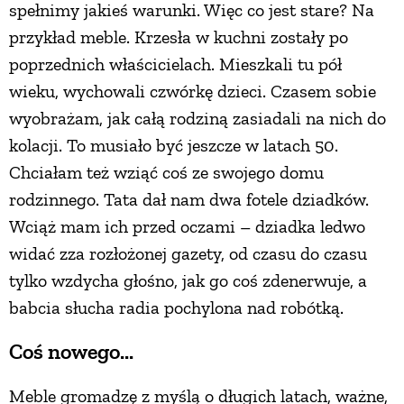
spełnimy jakieś warunki. Więc co jest stare? Na
przykład meble. Krzesła w kuchni zostały po
poprzednich właścicielach. Mieszkali tu pół
wieku, wychowali czwórkę dzieci. Czasem sobie
wyobrażam, jak całą rodziną zasiadali na nich do
kolacji. To musiało być jeszcze w latach 50.
Chciałam też wziąć coś ze swojego domu
rodzinnego. Tata dał nam dwa fotele dziadków.
Wciąż mam ich przed oczami – dziadka ledwo
widać zza rozłożonej gazety, od czasu do czasu
tylko wzdycha głośno, jak go coś zdenerwuje, a
babcia słucha radia pochylona nad robótką.
Coś nowego...
Meble gromadzę z myślą o długich latach, ważne,