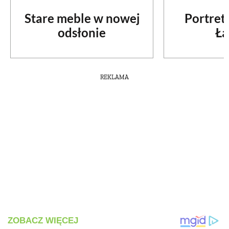
Stare meble w nowej
Portret
odsłonie
Ła
REKLAMA