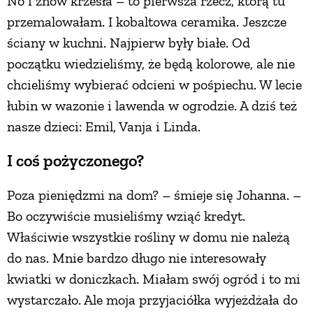
No i znów krzesła – to pierwsza rzecz, którą tu
przemalowałam. I kobaltowa ceramika. Jeszcze
ściany w kuchni. Najpierw były białe. Od
początku wiedzieliśmy, że będą kolorowe, ale nie
chcieliśmy wybierać odcieni w pośpiechu. W lecie
łubin w wazonie i lawenda w ogrodzie. A dziś też
nasze dzieci: Emil, Vanja i Linda.
I coś pożyczonego?
Poza pieniędzmi na dom? – śmieje się Johanna. –
Bo oczywiście musieliśmy wziąć kredyt.
Właściwie wszystkie rośliny w domu nie należą
do nas. Mnie bardzo długo nie interesowały
kwiatki w doniczkach. Miałam swój ogród i to mi
wystarczało. Ale moja przyjaciółka wyjeżdżała do