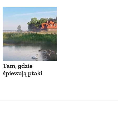
Tam, gdzie
śpiewają ptaki