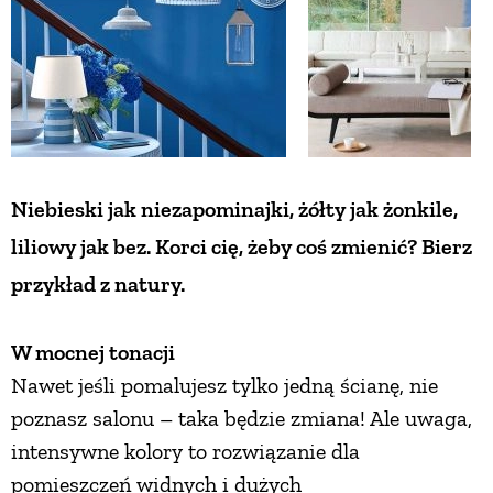
Niebieski jak niezapominajki, żółty jak żonkile,
liliowy jak bez.
Korci cię, żeby coś zmienić? Bierz
przykład z natury.
W mocnej tonacji
Nawet jeśli pomalujesz tylko jedną ścianę, nie
poznasz salonu – taka będzie zmiana! Ale uwaga,
intensywne kolory to rozwiązanie dla
pomieszczeń widnych i dużych