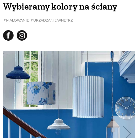
Wybieramy kolory na ściany
MALOWANIE
URZĄDZANIE WNĘTRZ