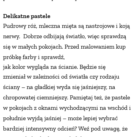
Delikatne pastele
Pudrowy róż, mleczna mięta
są nastrojowe i koją
nerwy.
Dobrze odbijają światło, więc sprawdzą
się w małych pokojach.
Przed malowaniem kup
próbkę farby i sprawdź,
jak kolor wygląda na ścianie. Będzie się
zmieniał
w zależności od światła czy rodzaju
ściany
– na gładkiej wyda się jaśniejszy, na
chropowatej ciemniejszy. Pamiętaj też, że pastele
w pokojach
z oknami wychodzącymi na wschód i
południe wyjdą jaśniej – może lepiej wybrać
bardziej intensywny odcień? Weź pod uwagę, że