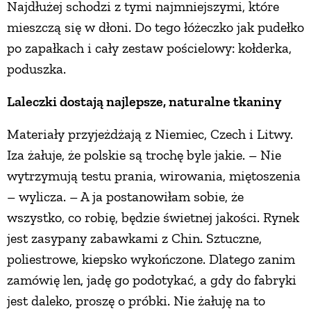
Najdłużej schodzi z tymi najmniejszymi, które
mieszczą się w dłoni. Do tego łóżeczko jak pudełko
po zapałkach i cały zestaw pościelowy: kołderka,
poduszka.
Laleczki dostają najlepsze, naturalne tkaniny
Materiały przyjeżdżają z Niemiec, Czech i Litwy.
Iza żałuje, że polskie są trochę byle jakie. – Nie
wytrzymują testu prania, wirowania, miętoszenia
– wylicza. – A ja postanowiłam sobie, że
wszystko, co robię, będzie świetnej jakości. Rynek
jest zasypany zabawkami z Chin. Sztuczne,
poliestrowe, kiepsko wykończone. Dlatego zanim
zamówię len, jadę go podotykać, a gdy do fabryki
jest daleko, proszę o próbki. Nie żałuję na to