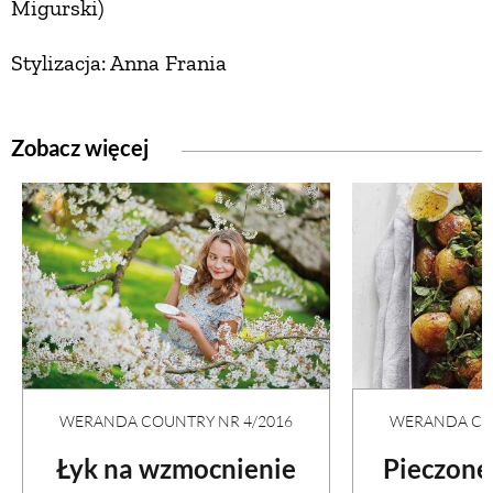
Migurski)
Stylizacja: Anna Frania
Zobacz więcej
WERANDA COUNTRY NR 4/2016
WERANDA COU
Łyk na wzmocnienie
Pieczone