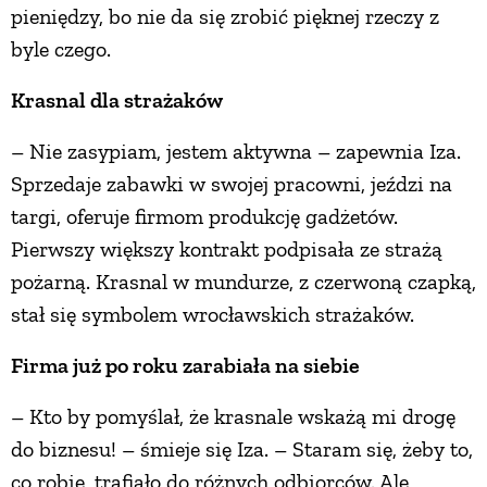
pieniędzy, bo nie da się zrobić pięknej rzeczy z
byle czego.
Krasnal dla strażaków
– Nie zasypiam, jestem aktywna – zapewnia Iza.
Sprzedaje zabawki w swojej pracowni, jeździ na
targi, oferuje firmom produkcję gadżetów.
Pierwszy większy kontrakt podpisała ze strażą
pożarną. Krasnal w mundurze, z czerwoną czapką,
stał się symbolem wrocławskich strażaków.
Firma już po roku zarabiała na siebie
– Kto by pomyślał, że krasnale wskażą mi drogę
do biznesu! – śmieje się Iza. – Staram się, żeby to,
co robię, trafiało do różnych odbiorców. Ale