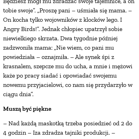
Będziesz mógł mu zdradzać swoje tajemnice, a on
tobie swoje”. „Proszę pani – uśmiała się mama. –
On kocha tylko wojowników z klocków lego. I
Angry Birds!”. Jednak chłopiec upatrzył sobie
niewielkiego skrzata. Dwa tygodnie później
zadzwoniła mama: „Nie wiem, co pani mu
powiedziała – oznajmiła. – Ale synek śpi z
krasnalem, szepcze mu do ucha, a mnie i mężowi
każe po pracy siadać i opowiadać swojemu
nowemu przyjacielowi, co nam się przydarzyło w
ciągu dnia”.
Muszą być piękne
– Nad każdą maskotką trzeba posiedzieć od 2 do
4 godzin – Iza zdradza tajniki produkcji. –