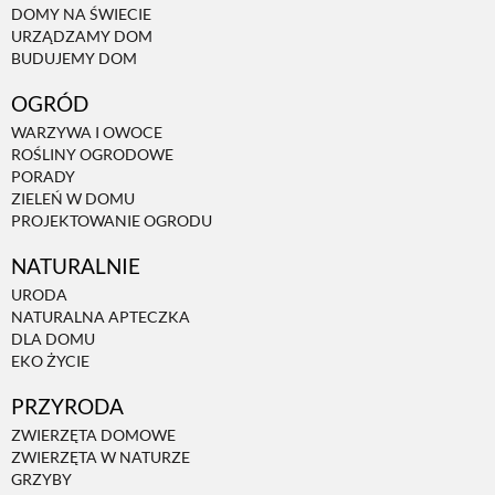
DOMY NA ŚWIECIE
URZĄDZAMY DOM
BUDUJEMY DOM
OGRÓD
WARZYWA I OWOCE
ROŚLINY OGRODOWE
PORADY
ZIELEŃ W DOMU
PROJEKTOWANIE OGRODU
NATURALNIE
URODA
NATURALNA APTECZKA
DLA DOMU
EKO ŻYCIE
PRZYRODA
ZWIERZĘTA DOMOWE
ZWIERZĘTA W NATURZE
GRZYBY