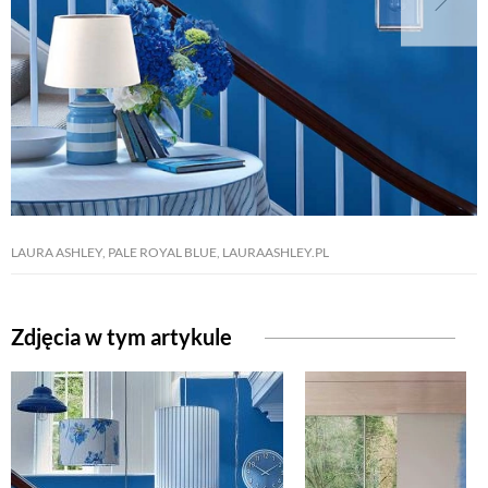
LAURA ASHLEY, PALE ROYAL BLUE, LAURAASHLEY.PL
Zdjęcia w tym artykule