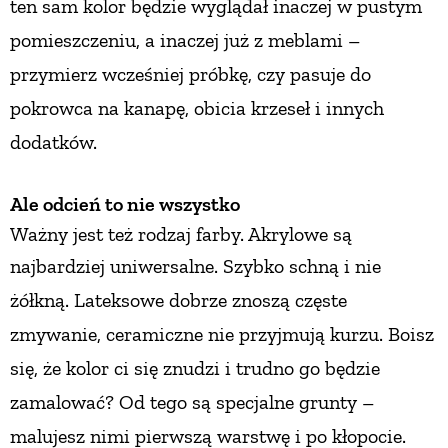
ten sam kolor będzie wyglądał inaczej w pustym
pomieszczeniu, a inaczej już z meblami –
przymierz wcześniej próbkę,
czy pasuje do
pokrowca na kanapę, obicia krzeseł
i innych
dodatków.
Ale odcień to nie wszystko
Ważny jest też rodzaj farby. Akrylowe są
najbardziej uniwersalne. Szybko
schną i nie
żółkną. Lateksowe dobrze znoszą częste
zmywanie, ceramiczne nie przyjmują kurzu. Boisz
się, że kolor ci się znudzi i trudno go będzie
zamalować? Od tego są specjalne grunty –
malujesz nimi pierwszą warstwę i po kłopocie.