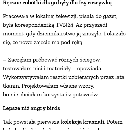
Ręczne robótki długo były dla Izy rozrywką
PRZETWORY
Pracowała w lokalnej telewizji, pisała do gazet,
była korespondentką TVN24. Aż przyszedł
INNE
moment, gdy dziennikarstwo ją znużyło. I okazało
się, że nowe zajęcie ma pod ręką.
– Zaczęłam próbować różnych ściegów,
testowałam nici i materiały – opowiada. –
Wykorzystywałam resztki uzbieranych przez lata
tkanin. Projektowałam własne wzory,
bo nie chciałam korzystać z gotowców.
Lepsze niż angry birds
Tak powstała pierwsza
kolekcja krasnali.
Potem