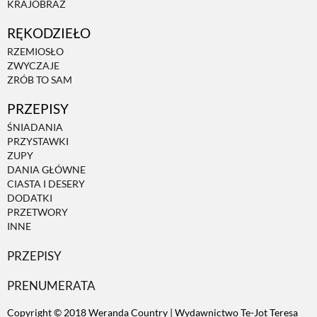
KRAJOBRAZ
RĘKODZIEŁO
RZEMIOSŁO
ZWYCZAJE
ZRÓB TO SAM
PRZEPISY
ŚNIADANIA
PRZYSTAWKI
ZUPY
DANIA GŁÓWNE
CIASTA I DESERY
DODATKI
PRZETWORY
INNE
PRZEPISY
PRENUMERATA
Copyright © 2018 Weranda Country | Wydawnictwo Te-Jot Teresa