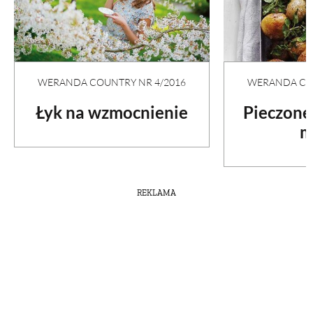
WERANDA COUNTRY NR 4/2016
WERANDA COU
Łyk na wzmocnienie
Pieczone
m
REKLAMA