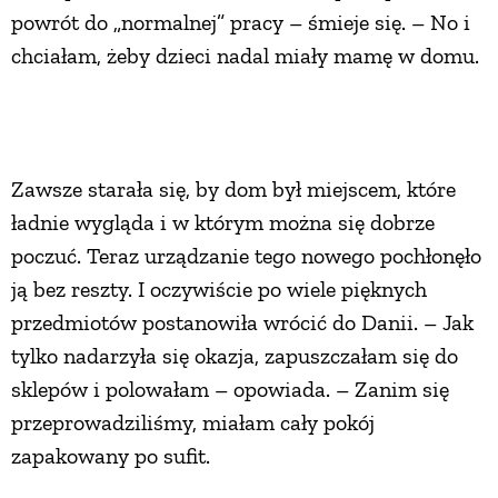
powrót do „normalnej” pracy – śmieje się. – No i
PRZETWORY
chciałam, żeby dzieci nadal miały mamę w domu.
INNE
Zawsze starała się, by dom był miejscem, które
ładnie wygląda i w którym można się dobrze
poczuć. Teraz urządzanie tego nowego pochłonęło
ją bez reszty. I oczywiście po wiele pięknych
przedmiotów postanowiła wrócić do Danii. – Jak
tylko nadarzyła się okazja, zapuszczałam się do
sklepów i polowałam – opowiada. – Zanim się
przeprowadziliśmy, miałam cały pokój
zapakowany po sufit.