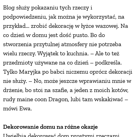
Blog służy pokazaniu tych rzeczy i
podpowiedzeniu, jak można je wykorzystać, na
przykład... zrobić dekorację w łyżce wazowej. Na
co dzień w domu jest dość pusto. Bo do
stworzenia przytulnej atmosfery nie potrzeba
wielu rzeczy. Wyjątek to kuchnia. – Ale to też
przedmioty używane na co dzień – podkreśla.
Tylko Maryjka po babci niczemu oprócz dekoracji
nie służy. – No, może jeszcze wprawianiu mnie w
drżenie, bo stoi na szafie, a jeden z moich kotów,
rudy maine coon Dragon, lubi tam wskakiwać –
mówi Ewa.
Dekorowanie domu na różne okazje
Uwielbia dekorować dom prostymi rzeczami.