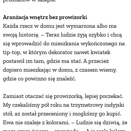
Aranżacja wnętrz bez prowizorki
Każda rzecz w domu jest wymarzona albo ma
swoją historię. – Teraz ludzie żyją szybko i chcą
się wprowadzić do mieszkania wykończonego na
tip-top, w którym dekorator nawet kwiatek
postawił im tam, gdzie ma stać. A przecież
dopiero mieszkając w domu, z czasem wiemy,
gdzie co powinno się znaleźć.
Zamiast otaczać się prowizorką, lepiej poczekać.
My czekaliśmy pół roku na trzymetrowy indyjski
stół, aż został przeceniony i mogliśmy go kupić.
Ewa nie szaleje z kolorami. – Ludzie się dziwią, że
mam szare ściany – opowiada. – A ja wolę kolory