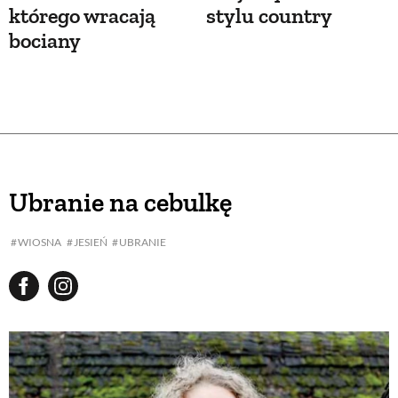
którego wracają
stylu country
bociany
Ubranie na cebulkę
WIOSNA
JESIEŃ
UBRANIE