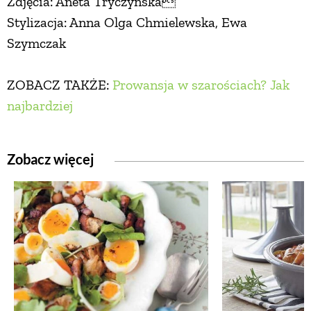
Zdjęcia: Aneta Tryczyńska
Stylizacja: Anna Olga Chmielewska, Ewa
Szymczak
ZOBACZ TAKŻE:
Prowansja w szarościach? Jak
najbardziej
Zobacz więcej