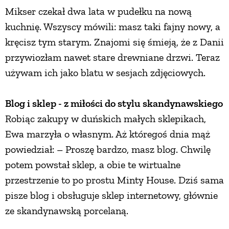
Mikser czekał dwa lata w pudełku na nową
kuchnię. Wszyscy mówili: masz taki fajny nowy, a
kręcisz tym starym. Znajomi się śmieją, że z Danii
przywiozłam nawet stare drewniane drzwi. Teraz
używam ich jako blatu w sesjach zdjęciowych.
Blog i sklep - z miłości do stylu skandynawskiego
Robiąc zakupy w duńskich małych sklepikach,
Ewa marzyła o własnym. Aż któregoś dnia mąż
powiedział: – Proszę bardzo, masz blog. Chwilę
potem powstał sklep, a obie te wirtualne
przestrzenie to po prostu Minty House. Dziś sama
pisze blog i obsługuje sklep internetowy, głównie
ze skandynawską porcelaną.