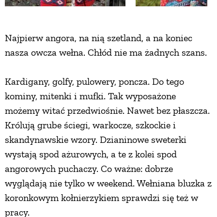
Najpierw angora, na nią szetland, a na koniec
nasza owcza wełna. Chłód nie ma żadnych szans.
Kardigany, golfy, pulowery, poncza. Do tego
kominy, mitenki i mufki. Tak wyposażone
możemy witać przedwiośnie. Nawet bez płaszcza.
Królują grube ściegi, warkocze, szkockie i
skandynawskie wzory. Dzianinowe sweterki
wystają spod ażurowych, a te z kolei spod
angorowych puchaczy. Co ważne: dobrze
wyglądają nie tylko w weekend. Wełniana bluzka z
koronkowym kołnierzykiem sprawdzi się też w
pracy.