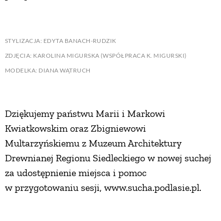
STYLIZACJA: EDYTA BANACH-RUDZIK
ZDJĘCIA: KAROLINA MIGURSKA (WSPÓŁPRACA K. MIGURSKI)
MODELKA: DIANA WĄTRUCH
Dziękujemy państwu Marii i Markowi
Kwiatkowskim oraz Zbigniewowi
Multarzyńskiemu z Muzeum Architektury
Drewnianej Regionu Siedleckiego w nowej suchej
za udostępnienie miejsca i pomoc
w przygotowaniu sesji, www.sucha.podlasie.pl.