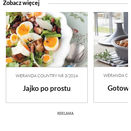
Zobacz więcej
WERANDA COU
WERANDA COUNTRY NR 3/2014
Gotowa
Jajko po prostu
REKLAMA