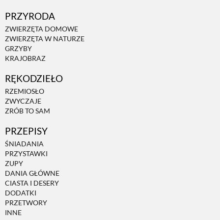
PRZYRODA
ZWIERZĘTA DOMOWE
ZWIERZĘTA W NATURZE
GRZYBY
KRAJOBRAZ
RĘKODZIEŁO
RZEMIOSŁO
ZWYCZAJE
ZRÓB TO SAM
PRZEPISY
ŚNIADANIA
PRZYSTAWKI
ZUPY
DANIA GŁÓWNE
CIASTA I DESERY
DODATKI
PRZETWORY
INNE