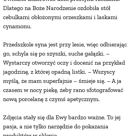
Dlatego na Boże Narodzenie ozdobiła stół
cebulkami obłożonymi orzeszkami i laskami
cynamonu.
Przedszkole syna jest przy lesie, więc odbierając
go, schyla się po szyszki, suche gałązki. –
Wystarczy otworzyć oczy i docenić na przykład
jagodzinę, z której opadną listki. – Wszyscy
myślą, że mam superfajnie – śmieje się. – A ja
czasem w nocy piekę, żeby rano sfotografować
nową porcelanę z czymś apetycznym.
Zdjęcia stały się dla Ewy bardzo ważne. To jej
pasja, a nie tylko narzędzie do pokazania
produktów w sklepie.