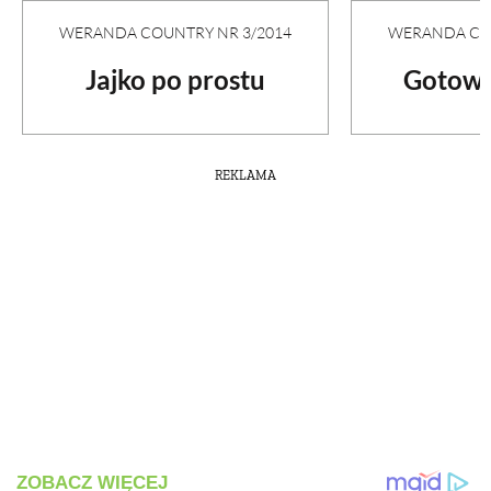
WERANDA COU
WERANDA COUNTRY NR 3/2014
Gotowa
Jajko po prostu
REKLAMA